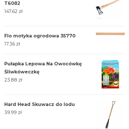
T6082
147.62
zł
Flo motyka ogrodowa 35770
17.36
zł
Pułapka Lepowa Na Owocówkę
Śliwkóweczkę
23.88
zł
Hard Head Skuwacz do lodu
39.99
zł