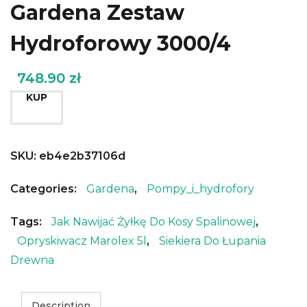
Gardena Zestaw
Hydroforowy 3000/4
748.90
zł
KUP
SKU:
eb4e2b37106d
Categories:
Gardena
,
Pompy_i_hydrofory
Tags:
Jak Nawijać Żyłkę Do Kosy Spalinowej
,
Opryskiwacz Marolex 5l
,
Siekiera Do Łupania
Drewna
Description