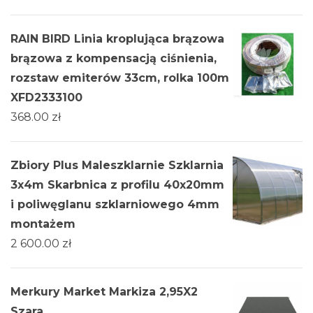
RAIN BIRD Linia kroplująca brązowa
brązowa z kompensacją ciśnienia,
rozstaw emiterów 33cm, rolka 100m
XFD2333100
368.00
zł
Zbiory Plus Maleszklarnie Szklarnia
3х4m Skarbnica z profilu 40x20mm
i poliwęglanu szklarniowego 4mm
montażem
2 600.00
zł
Merkury Market Markiza 2,95X2
Szara