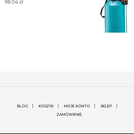
98.04
zł
BLOG
KOSZYK
MOJE KONTO
SKLEP
ZAMÓWIENIE