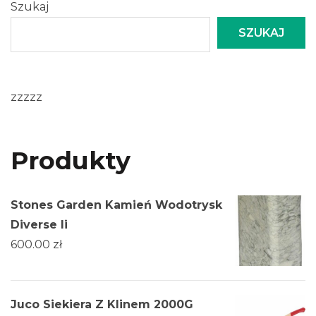
Szukaj
SZUKAJ
zzzzz
Produkty
Stones Garden Kamień Wodotrysk
Diverse Ii
600.00
zł
Juco Siekiera Z Klinem 2000G