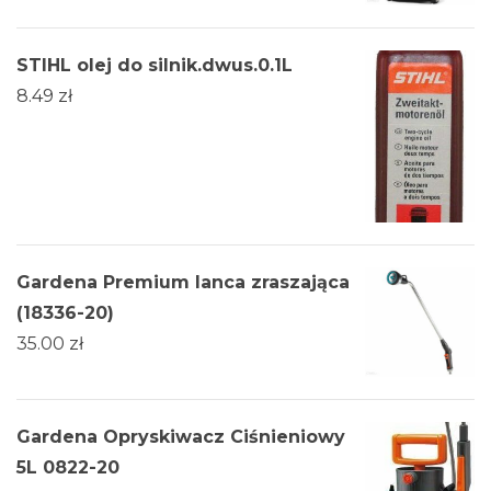
STIHL olej do silnik.dwus.0.1L
8.49
zł
Gardena Premium lanca zraszająca
(18336-20)
35.00
zł
Gardena Opryskiwacz Ciśnieniowy
5L 0822-20