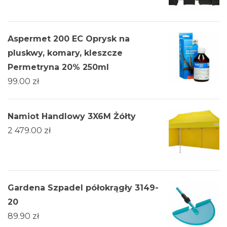
Aspermet 200 EC Oprysk na
pluskwy, komary, kleszcze
Permetryna 20% 250ml
99.00
zł
Namiot Handlowy 3X6M Żółty
2 479.00
zł
Gardena Szpadel półokrągły 3149-
20
89.90
zł