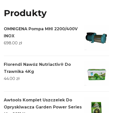
Produkty
OMNIGENA Pompa MHI 2200/400V
INOX
698.00
zł
Florendi Nawóz Nutriactiv® Do
Trawnika 4Kg
44.00
zł
Awtools Komplet Uszczelek Do
Opryskiwacza Garden Power Series