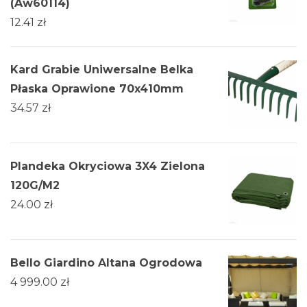
(Aw60114)
12.41
zł
Kard Grabie Uniwersalne Belka
Płaska Oprawione 70x410mm
34.57
zł
Plandeka Okryciowa 3X4 Zielona
120G/M2
24.00
zł
Bello Giardino Altana Ogrodowa
4 999.00
zł