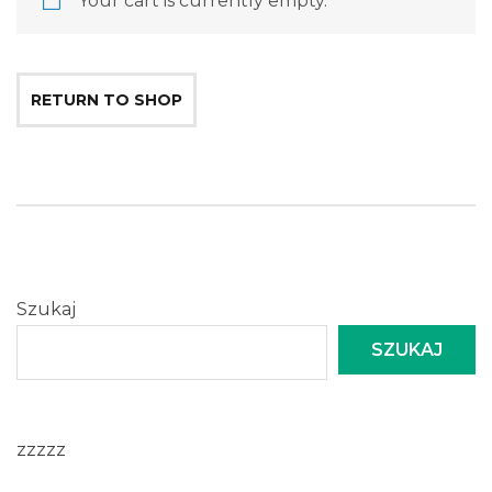
Your cart is currently empty.
RETURN TO SHOP
Szukaj
SZUKAJ
zzzzz