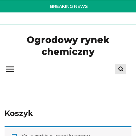
Skip
BREAKING NEWS
to
the
content
Ogrodowy rynek
chemiczny
Koszyk