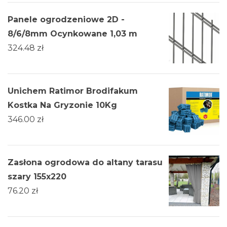
Panele ogrodzeniowe 2D -
8/6/8mm Ocynkowane 1,03 m
324.48
zł
Unichem Ratimor Brodifakum
Kostka Na Gryzonie 10Kg
346.00
zł
Zasłona ogrodowa do altany tarasu
szary 155x220
76.20
zł