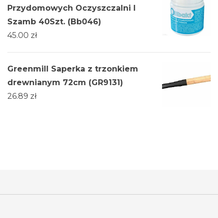
Przydomowych Oczyszczalni I
Szamb 40Szt. (Bb046)
45.00
zł
Greenmill Saperka z trzonkiem
drewnianym 72cm (GR9131)
26.89
zł