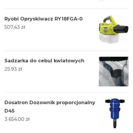
Ryobi Opryskiwacz RY18FGA-0
507.43
zł
Sadzarka do cebul kwiatowych
25.93
zł
Dosatron Dozownik proporcjonalny
D45
3 654.00
zł