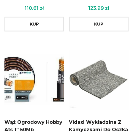
110.61
zł
123.99
zł
KUP
KUP
Wąż Ogrodowy Hobby
Vidaxl Wykładzina Z
Ats 1” 50Mb
Kamyczkami Do Oczka