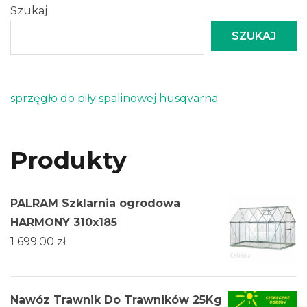
Szukaj
SZUKAJ
sprzęgło do piły spalinowej husqvarna
Produkty
PALRAM Szklarnia ogrodowa
HARMONY 310x185
1 699.00
zł
Nawóz Trawnik Do Trawników 25Kg