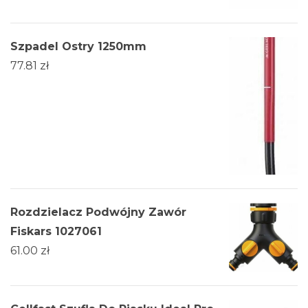
Szpadel Ostry 1250mm
77.81
zł
Rozdzielacz Podwójny Zawór
Fiskars 1027061
61.00
zł