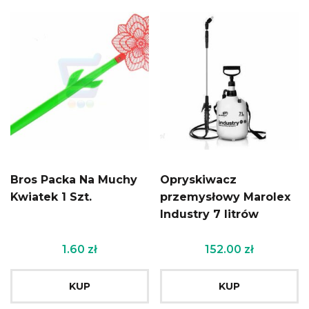
Bros Packa Na Muchy
Opryskiwacz
Kwiatek 1 Szt.
przemysłowy Marolex
Industry 7 litrów
1.60
zł
152.00
zł
KUP
KUP