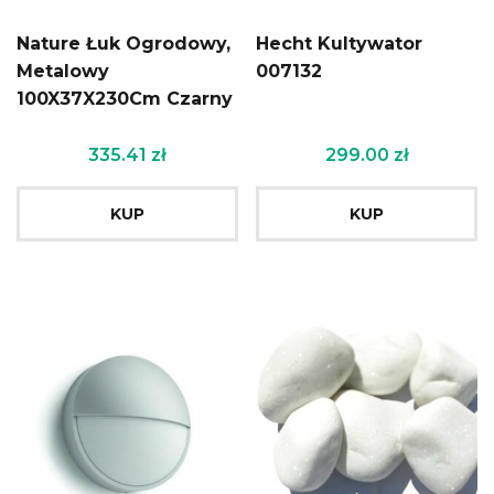
Nature Łuk Ogrodowy,
Hecht Kultywator
Metalowy
007132
100X37X230Cm Czarny
335.41
zł
299.00
zł
KUP
KUP