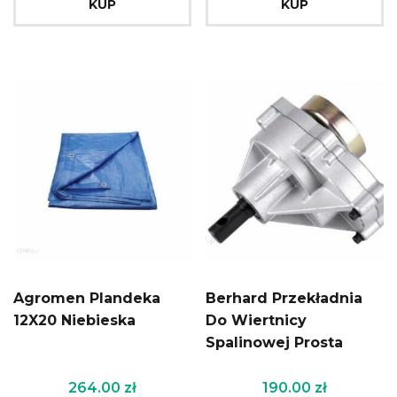
KUP
KUP
Agromen Plandeka
Berhard Przekładnia
12X20 Niebieska
Do Wiertnicy
Spalinowej Prosta
264.00
zł
190.00
zł