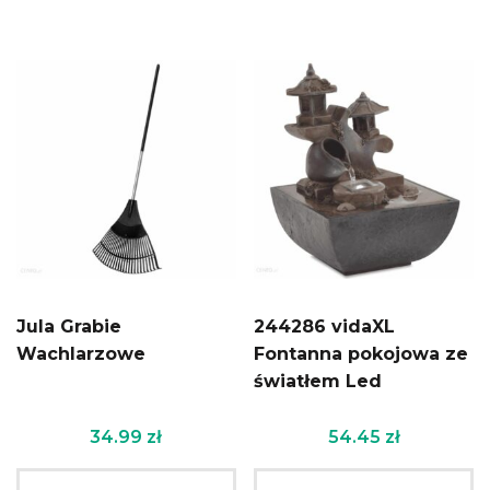
Jula Grabie
244286 vidaXL
Wachlarzowe
Fontanna pokojowa ze
światłem Led
34.99
zł
54.45
zł