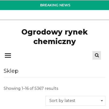
Skip
BREAKING NEWS
to
the
content
Ogrodowy rynek
chemiczny
Sklep
Showing 1–16 of 5367 results