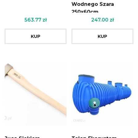
Wodnego Szara
250x60cm
563.77
zł
247.00
zł
KUP
KUP