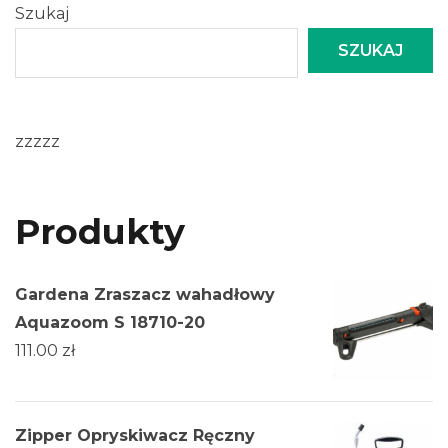
Szukaj
SZUKAJ
zzzzz
Produkty
Gardena Zraszacz wahadłowy
Aquazoom S 18710-20
111.00
zł
Zipper Opryskiwacz Ręczny