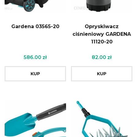
Gardena 03565-20
Opryskiwacz
ciśnieniowy GARDENA
11120-20
586.00
zł
82.00
zł
KUP
KUP