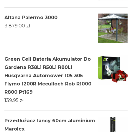
Altana Palermo 3000
3 879.00
zł
Green Cell Bateria Akumulator Do
Gardena R38Li R50Li R80Li
Husqvarna Automower 105 305
Flymo 1200R Mcculloch Rob R1000
R800 Pt169
139.95
zł
Przedłużacz lancy 60cm aluminium
Marolex