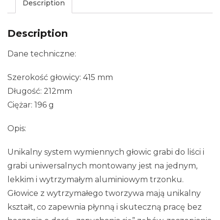
Description
Description
Dane techniczne:
Szerokość głowicy: 415 mm
Długość: 212mm
Ciężar: 196 g
Opis:
Unikalny system wymiennych głowic grabi do liści i
grabi uniwersalnych montowany jest na jednym,
lekkim i wytrzymałym aluminiowym trzonku.
Głowice z wytrzymałego tworzywa mają unikalny
kształt, co zapewnia płynną i skuteczną pracę bez