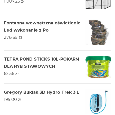
1 007.25
zł
Fontanna wewnętrzna oświetlenie
Led wykonanie z Po
278.69
zł
TETRA POND STICKS 10L-POKARM
DLA RYB STAWOWYCH
62.56
zł
Gregory Bukłak 3D Hydro Trek 3 L
199.00
zł