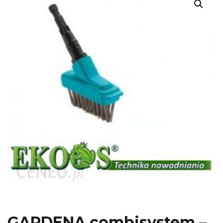
GARDENA combisystem –