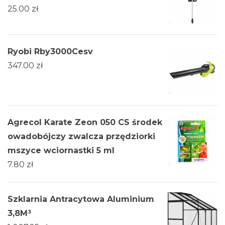
25.00
zł
Ryobi Rby3000Cesv
347.00
zł
Agrecol Karate Zeon 050 CS środek
owadobójczy zwalcza przędziorki
mszyce wciornastki 5 ml
7.80
zł
Szklarnia Antracytowa Aluminium
3,8M³