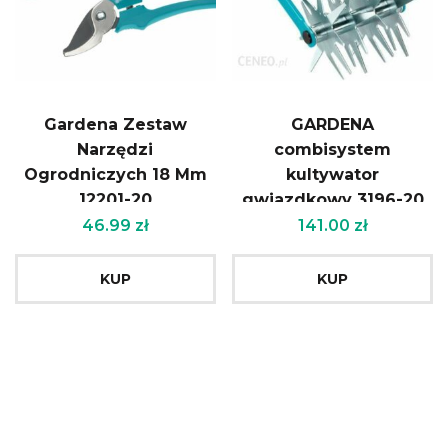
Gardena Zestaw
GARDENA
Narzędzi
combisystem
Ogrodniczych 18 Mm
kultywator
12201-20
gwiazdkowy 3196-20
46.99
zł
141.00
zł
KUP
KUP