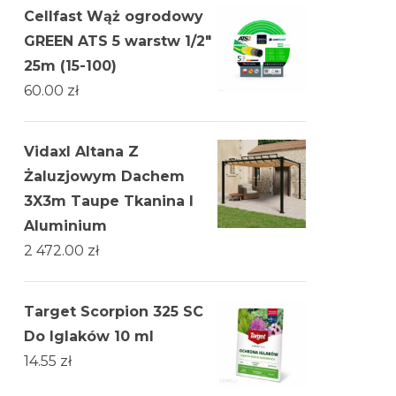
Cellfast Wąż ogrodowy
GREEN ATS 5 warstw 1/2"
25m (15-100)
60.00
zł
Vidaxl Altana Z
Żaluzjowym Dachem
3X3m Taupe Tkanina I
Aluminium
2 472.00
zł
Target Scorpion 325 SC
Do Iglaków 10 ml
14.55
zł