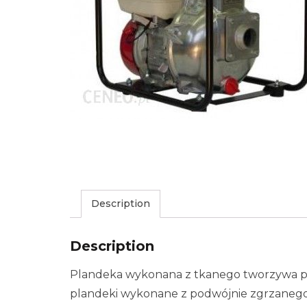
Description
Description
Plandeka wykonana z tkanego tworzywa po
plandeki wykonane z podwójnie zgrzaneg