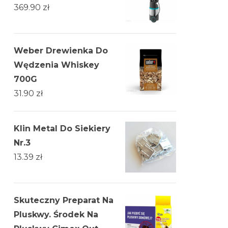
369.90
zł
Weber Drewienka Do
Wędzenia Whiskey
700G
31.90
zł
Klin Metal Do Siekiery
Nr.3
13.39
zł
Skuteczny Preparat Na
Pluskwy. Środek Na