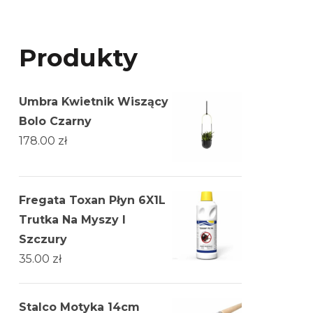
Produkty
Umbra Kwietnik Wiszący
Bolo Czarny
178.00
zł
Fregata Toxan Płyn 6X1L
Trutka Na Myszy I
Szczury
35.00
zł
Stalco Motyka 14cm