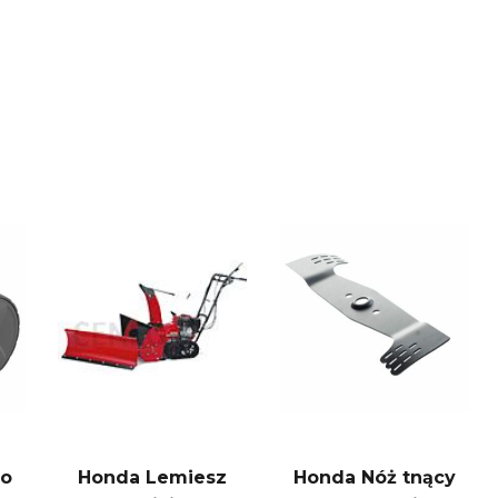
Do
Honda Lemiesz
Honda Nóż tnący