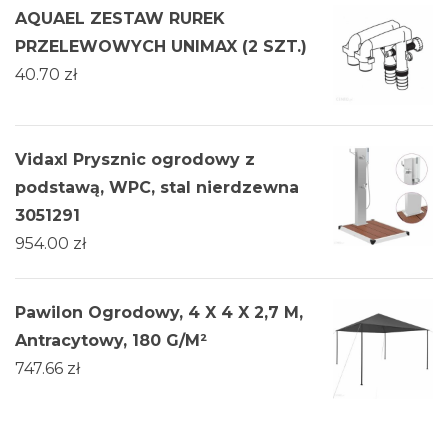
AQUAEL ZESTAW RUREK
PRZELEWOWYCH UNIMAX (2 SZT.)
40.70
zł
Vidaxl Prysznic ogrodowy z
podstawą, WPC, stal nierdzewna
3051291
954.00
zł
Pawilon Ogrodowy, 4 X 4 X 2,7 M,
Antracytowy, 180 G/M²
747.66
zł