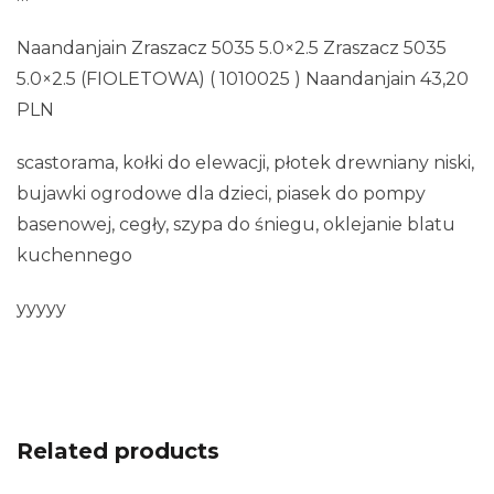
Naandanjain Zraszacz 5035 5.0×2.5 Zraszacz 5035
5.0×2.5 (FIOLETOWA) ( 1010025 ) Naandanjain 43,20
PLN
scastorama, kołki do elewacji, płotek drewniany niski,
bujawki ogrodowe dla dzieci, piasek do pompy
basenowej, cegły, szypa do śniegu, oklejanie blatu
kuchennego
yyyyy
Related products