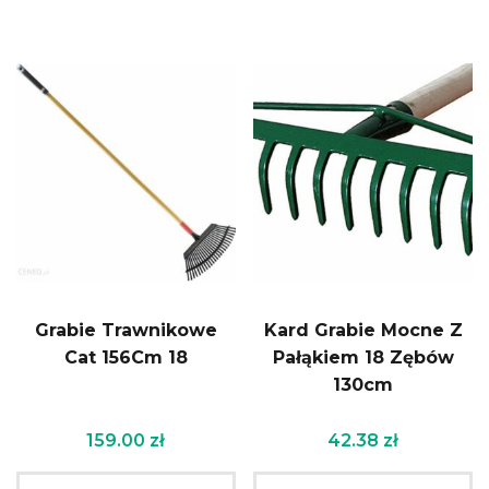
Grabie Trawnikowe
Kard Grabie Mocne Z
Cat 156Cm 18
Pałąkiem 18 Zębów
130cm
159.00
zł
42.38
zł