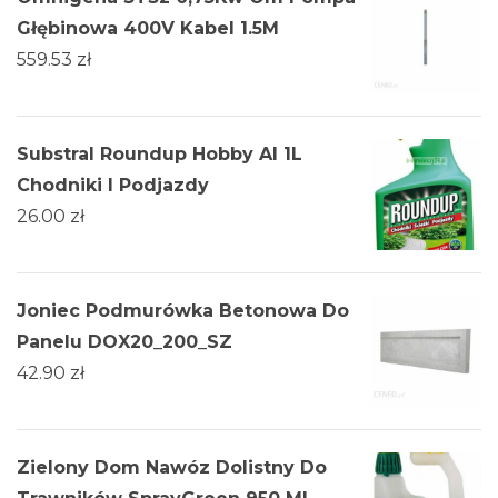
Głębinowa 400V Kabel 1.5M
559.53
zł
Substral Roundup Hobby Al 1L
Chodniki I Podjazdy
26.00
zł
Joniec Podmurówka Betonowa Do
Panelu DOX20_200_SZ
42.90
zł
Zielony Dom Nawóz Dolistny Do