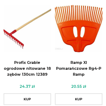
Profix Grabie
Ramp Xl
ogrodowe nitowane 18
Pomarańczowe Rg4-P
zębów 130cm 12389
Ramp
24.37
zł
20.55
zł
KUP
KUP