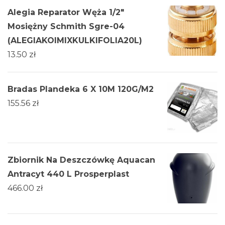
Alegia Reparator Węża 1/2"
Mosiężny Schmith Sgre-04
(ALEGIAKOIMIXKULKIFOLIA20L)
13.50
zł
Bradas Plandeka 6 X 10M 120G/M2
155.56
zł
Zbiornik Na Deszczówkę Aquacan
Antracyt 440 L Prosperplast
466.00
zł