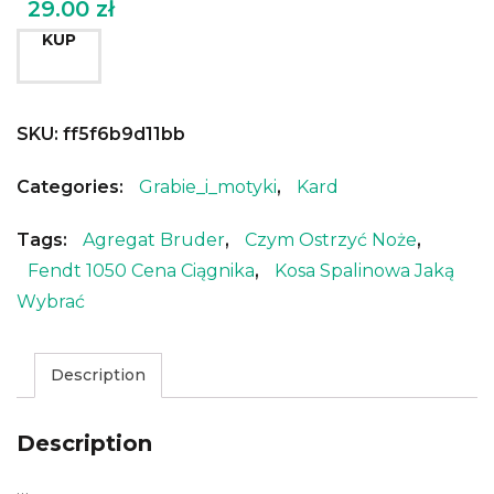
29.00
zł
KUP
SKU:
ff5f6b9d11bb
Categories:
Grabie_i_motyki
,
Kard
Tags:
Agregat Bruder
,
Czym Ostrzyć Noże
,
Fendt 1050 Cena Ciągnika
,
Kosa Spalinowa Jaką
Wybrać
Description
Description
…