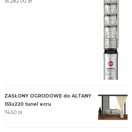
16 282.00
zł
ZASŁONY OGRODOWE do ALTANY
155x220 tunel ecru
74.50
zł