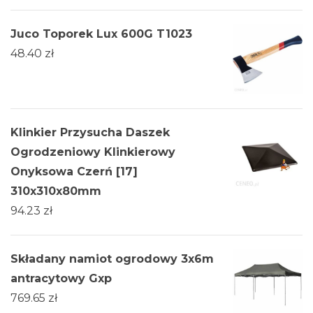
Juco Toporek Lux 600G T1023
48.40
zł
Klinkier Przysucha Daszek
Ogrodzeniowy Klinkierowy
Onyksowa Czerń [17]
310x310x80mm
94.23
zł
Składany namiot ogrodowy 3x6m
antracytowy Gxp
769.65
zł