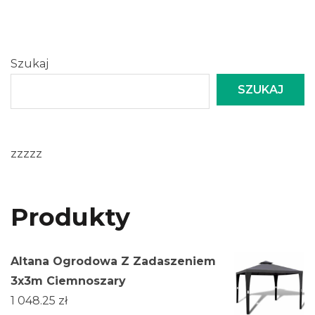
Szukaj
SZUKAJ
zzzzz
Produkty
Altana Ogrodowa Z Zadaszeniem
3x3m Ciemnoszary
1 048.25
zł