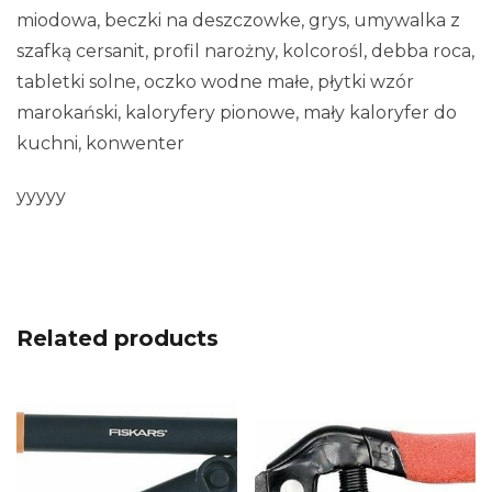
miodowa, beczki na deszczowke, grys, umywalka z
szafką cersanit, profil narożny, kolcorośl, debba roca,
tabletki solne, oczko wodne małe, płytki wzór
marokański, kaloryfery pionowe, mały kaloryfer do
kuchni, konwenter
yyyyy
Related products