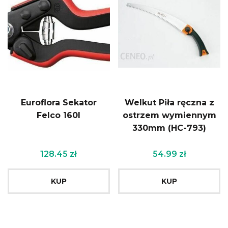
Euroflora Sekator
Welkut Piła ręczna z
Felco 160l
ostrzem wymiennym
330mm (HC-793)
128.45
zł
54.99
zł
KUP
KUP