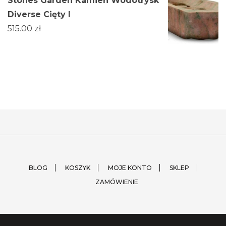
Stones Garden Kamień Wodotrysk
Diverse Cięty I
515.00
zł
BLOG
KOSZYK
MOJE KONTO
SKLEP
ZAMÓWIENIE