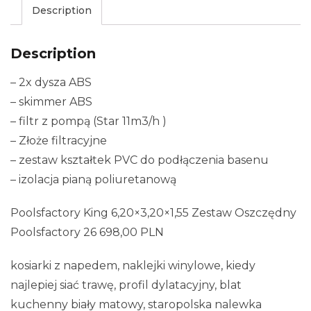
Description
Description
– 2x dysza ABS
– skimmer ABS
– filtr z pompą (Star 11m3/h )
– Złoże filtracyjne
– zestaw kształtek PVC do podłączenia basenu
– izolacja pianą poliuretanową
Poolsfactory King 6,20×3,20×1,55 Zestaw Oszczędny
Poolsfactory 26 698,00 PLN
kosiarki z napedem, naklejki winylowe, kiedy
najlepiej siać trawę, profil dylatacyjny, blat
kuchenny biały matowy, staropolska nalewka