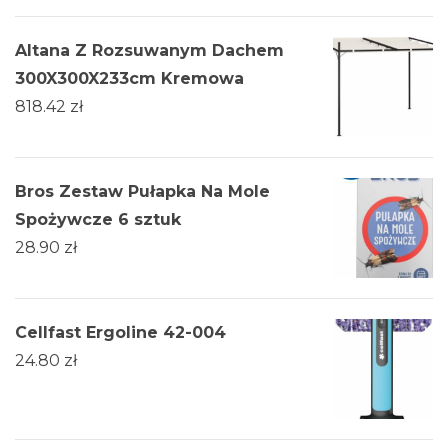
Altana Z Rozsuwanym Dachem
300X300X233cm Kremowa
818.42
zł
Bros Zestaw Pułapka Na Mole
Spożywcze 6 sztuk
28.90
zł
Cellfast Ergoline 42-004
24.80
zł