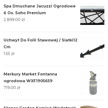
Spa Dmuchane Jacuzzi Ogrodowe
6 Os. Soho Premium
2 899.00
zł
Uchwyt Do Folii Stawowej / Siatki12
Cm
1.55
zł
Merkury Market Fontanna
ogrodowa WXF1905659
719.00
zł