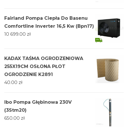
Fairland Pompa Ciepła Do Basenu
Comfortline Inverter 16,5 Kw (Bpn17)
10 699.00
zł
KADAX TAŚMA OGRODZENIOWA
255X19CM OSŁONA PŁOT
OGRODZENIE K2891
40.00
zł
Ibo Pompa Głębinowa 230V
(3Stm20)
650.00
zł