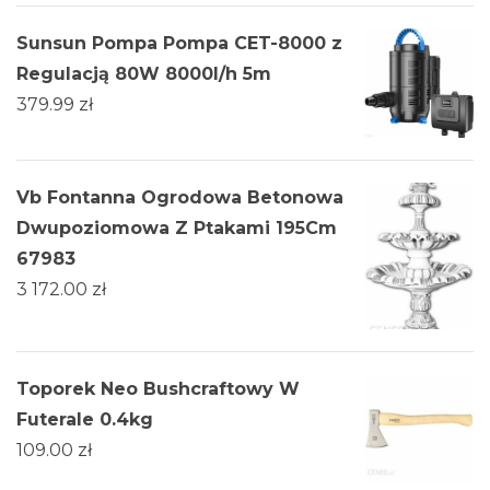
Sunsun Pompa Pompa CET-8000 z
Regulacją 80W 8000l/h 5m
379.99
zł
Vb Fontanna Ogrodowa Betonowa
Dwupoziomowa Z Ptakami 195Cm
67983
3 172.00
zł
Toporek Neo Bushcraftowy W
Futerale 0.4kg
109.00
zł