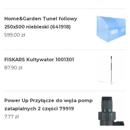
Home&Garden Tunel foliowy
250x500 niebieski (641918)
599.00
zł
FISKARS Kultywator 1001301
87.90
zł
Power Up Przyłącze do węża pomp
zatapialnych 2 części 79919
7.77
zł