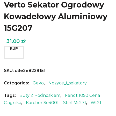
Verto Sekator Ogrodowy
Kowadełowy Aluminiowy
15G207
31.00
zł
KUP
SKU:
d3e2e8229151
Categories:
Geko
,
Nozyce_i_sekatory
Tags:
Buty Z Podnoskiem
,
Fendt 1050 Cena
Ciągnika
,
Karcher Se4001
,
Stihl Ms271
,
Wt21