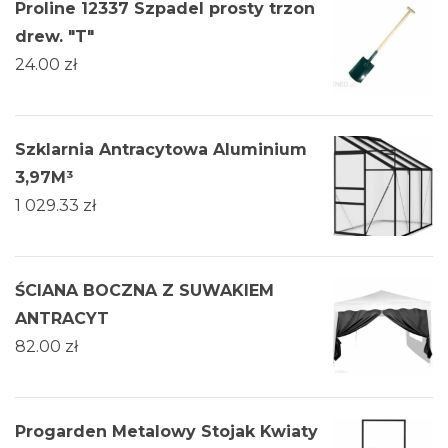
Proline 12337 Szpadel prosty trzon
drew. "T"
24.00
zł
Szklarnia Antracytowa Aluminium
3,97M³
1 029.33
zł
ŚCIANA BOCZNA Z SUWAKIEM
ANTRACYT
82.00
zł
Progarden Metalowy Stojak Kwiaty