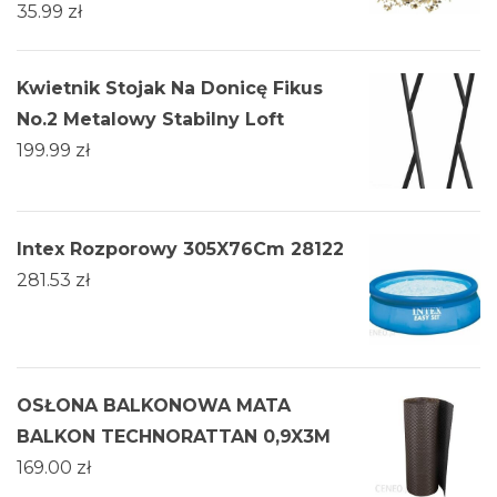
35.99
zł
Kwietnik Stojak Na Donicę Fikus
No.2 Metalowy Stabilny Loft
199.99
zł
Intex Rozporowy 305X76Cm 28122
281.53
zł
OSŁONA BALKONOWA MATA
BALKON TECHNORATTAN 0,9X3M
169.00
zł