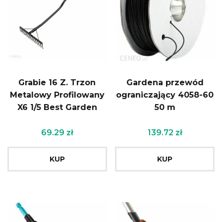
Grabie 16 Z. Trzon
Gardena przewód
Metalowy Profilowany
ograniczający 4058-60
X6 1/5 Best Garden
50 m
69.29
zł
139.72
zł
KUP
KUP