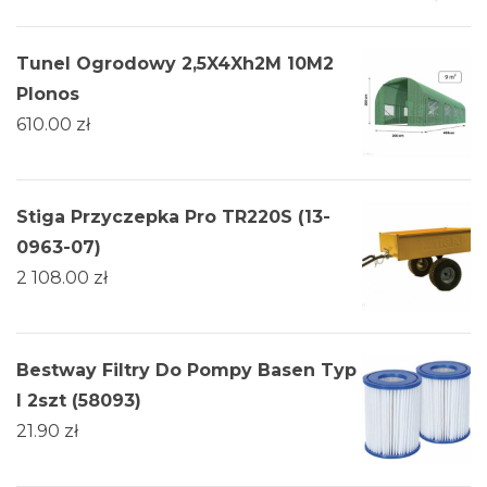
Tunel Ogrodowy 2,5X4Xh2M 10M2
Plonos
610.00
zł
Stiga Przyczepka Pro TR220S (13-
0963-07)
2 108.00
zł
Bestway Filtry Do Pompy Basen Typ
I 2szt (58093)
21.90
zł