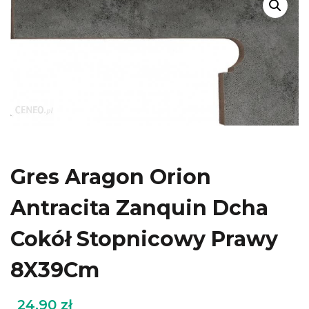
Gres Aragon Orion
Antracita Zanquin Dcha
Cokół Stopnicowy Prawy
8X39Cm
24.90
zł