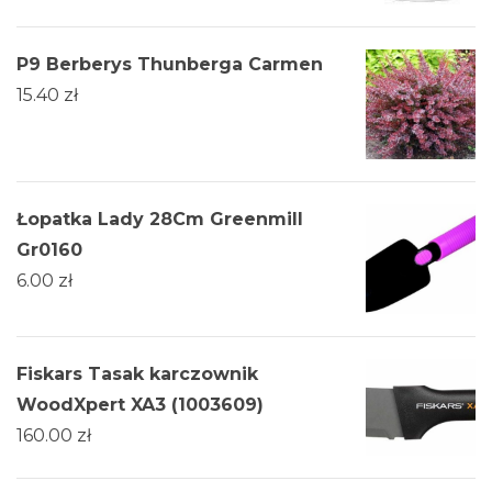
P9 Berberys Thunberga Carmen
15.40
zł
Łopatka Lady 28Cm Greenmill
Gr0160
6.00
zł
Fiskars Tasak karczownik
WoodXpert XA3 (1003609)
160.00
zł