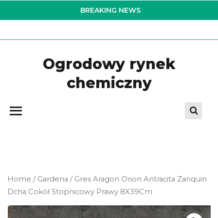
Skip
BREAKING NEWS
to
the
content
Ogrodowy rynek
chemiczny
Home
/
Gardena
/ Gres Aragon Orion Antracita Zanquin
Dcha Cokół Stopnicowy Prawy 8X39Cm