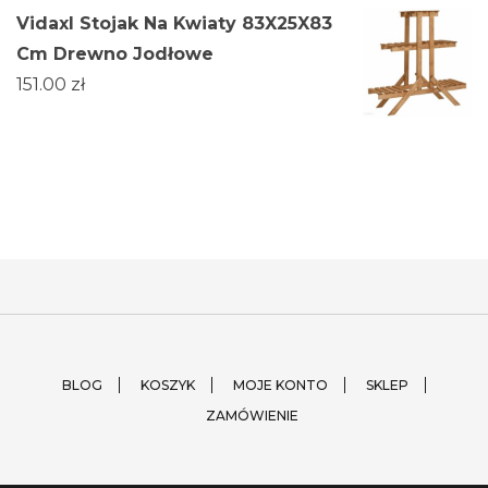
Vidaxl Stojak Na Kwiaty 83X25X83
Cm Drewno Jodłowe
151.00
zł
BLOG
KOSZYK
MOJE KONTO
SKLEP
ZAMÓWIENIE