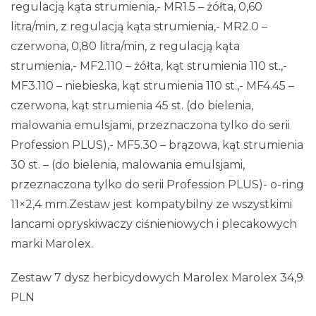
regulacją kąta strumienia,- MR1.5 – żółta, 0,60
litra/min, z regulacją kąta strumienia,- MR2.0 –
czerwona, 0,80 litra/min, z regulacją kąta
strumienia,- MF2.110 – żółta, kąt strumienia 110 st.,-
MF3.110 – niebieska, kąt strumienia 110 st.,- MF4.45 –
czerwona, kąt strumienia 45 st. (do bielenia,
malowania emulsjami, przeznaczona tylko do serii
Profession PLUS),- MF5.30 – brązowa, kąt strumienia
30 st. – (do bielenia, malowania emulsjami,
przeznaczona tylko do serii Profession PLUS)- o-ring
11×2,4 mm.Zestaw jest kompatybilny ze wszystkimi
lancami opryskiwaczy ciśnieniowych i plecakowych
marki Marolex.
Zestaw 7 dysz herbicydowych Marolex Marolex 34,9
PLN