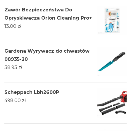
Zawór Bezpieczeństwa Do
Opryskiwacza Orion Cleaning Pro+
13.00
zł
Gardena Wyrywacz do chwastów
08935-20
38.93
zł
Scheppach Lbh2600P
498.00
zł