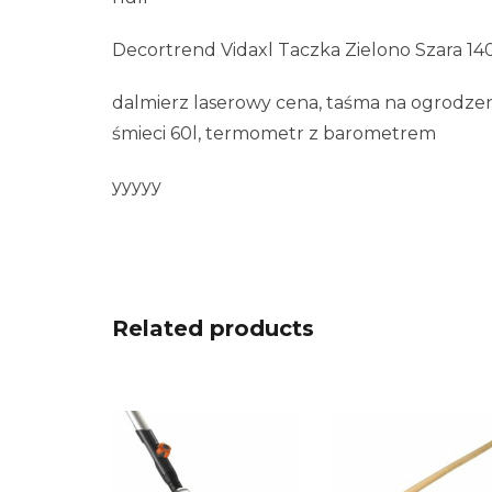
Decortrend Vidaxl Taczka Zielono Szara 1
dalmierz laserowy cena, taśma na ogrodzeni
śmieci 60l, termometr z barometrem
yyyyy
Related products