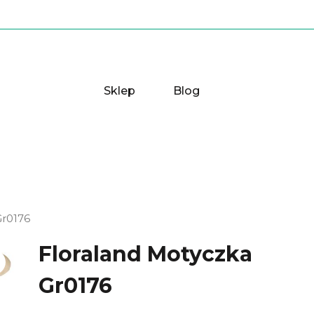
Sklep
Blog
Gr0176
Floraland Motyczka
Gr0176