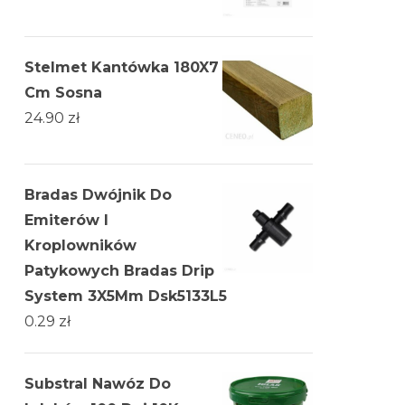
Stelmet Kantówka 180X7
Cm Sosna
24.90
zł
Bradas Dwójnik Do
Emiterów I
Kroplowników
Patykowych Bradas Drip
System 3X5Mm Dsk5133L5
0.29
zł
Substral Nawóz Do