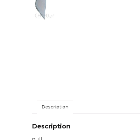
Description
Description
null