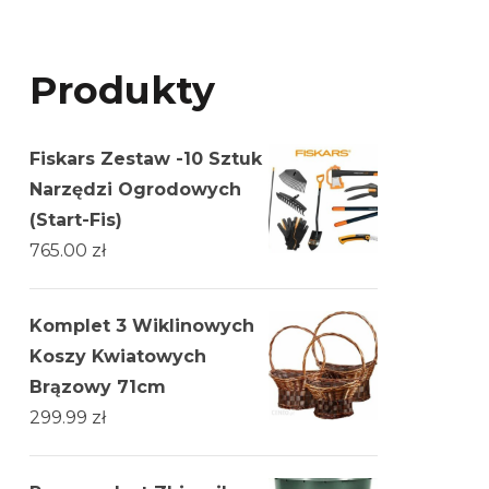
Produkty
Fiskars Zestaw -10 Sztuk
Narzędzi Ogrodowych
(Start-Fis)
765.00
zł
Komplet 3 Wiklinowych
Koszy Kwiatowych
Brązowy 71cm
299.99
zł