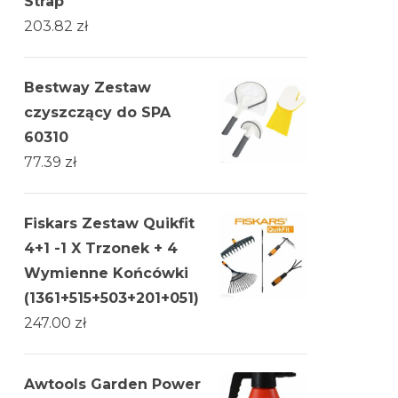
Strap
203.82
zł
Bestway Zestaw
czyszczący do SPA
60310
77.39
zł
Fiskars Zestaw Quikfit
4+1 -1 X Trzonek + 4
Wymienne Końcówki
(1361+515+503+201+051)
247.00
zł
Awtools Garden Power