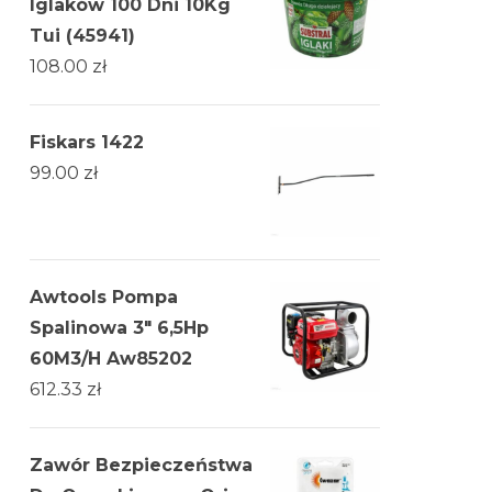
Iglaków 100 Dni 10Kg
Tui (45941)
108.00
zł
Fiskars 1422
99.00
zł
Awtools Pompa
Spalinowa 3" 6,5Hp
60M3/H Aw85202
612.33
zł
Zawór Bezpieczeństwa