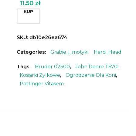
11.50
zł
KUP
SKU:
db10e26ea674
Categories:
Grabie_i_motyki
,
Hard_Head
Tags:
Bruder 02500
,
John Deere T670i
,
Kosiarki Zylkowe
,
Ogrodzenie Dla Koni
,
Pottinger Vitasem