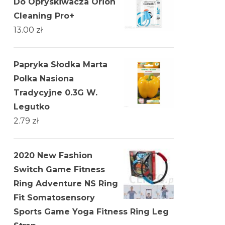
Do Opryskiwacza Orion
Cleaning Pro+
13.00
zł
Papryka Słodka Marta
Polka Nasiona
Tradycyjne 0.3G W.
Legutko
2.79
zł
2020 New Fashion
Switch Game Fitness
Ring Adventure NS Ring
Fit Somatosensory
Sports Game Yoga Fitness Ring Leg