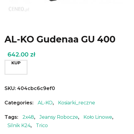
AL-KO Gudenaa GU 400
642.00
zł
KUP
SKU:
404cbc6c9ef0
Categories:
AL-KO
,
Kosiarki_reczne
Tags:
2x48
,
Jeansy Robocze
,
Koło Linowe
,
Silnik K24
,
Trico