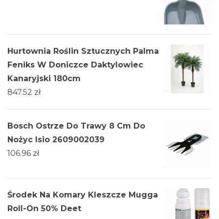
Hurtownia Roślin Sztucznych Palma
Feniks W Doniczce Daktylowiec
Kanaryjski 180cm
847.52
zł
Bosch Ostrze Do Trawy 8 Cm Do
Nożyc Isio 2609002039
106.96
zł
Środek Na Komary Kleszcze Mugga
Roll-On 50% Deet