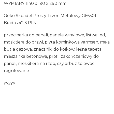
WYMIARY 1140 x 190 x 290 mm
Geko Szpadel Prosty Trzon Metalowy G66501
Bradas 42,3 PLN
przecinarka do paneli, panele winylowe, listwa led,
moskitiera do drzwi, płyta kominkowa varmsen, mała
butla gazowa, znaczniki do kołków, leśna tapeta,
mieszanka betonowa, profil zakończeniowy do
paneli, moskitiera na rzep, czy arbuz to owoc,
regulowane
yyyyy