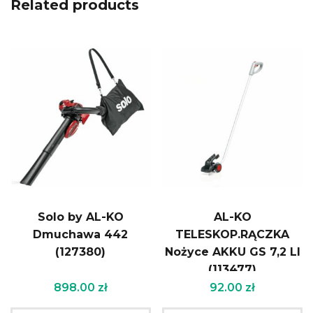
Related products
Solo by AL-KO
AL-KO
Dmuchawa 442
TELESKOP.RĄCZKA
(127380)
Nożyce AKKU GS 7,2 LI
(113477)
898.00
zł
92.00
zł