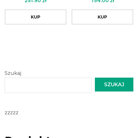
251.90
zł
754.00
zł
KUP
KUP
Szukaj
SZUKAJ
zzzzz