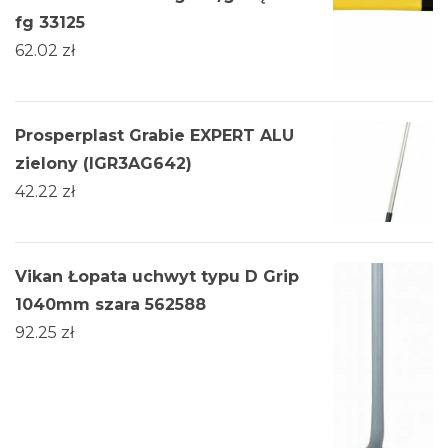
fg 33125
62.02
zł
Prosperplast Grabie EXPERT ALU
zielony (IGR3AG642)
42.22
zł
Vikan Łopata uchwyt typu D Grip
1040mm szara 562588
92.25
zł