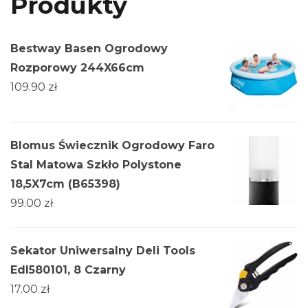
Produkty
Bestway Basen Ogrodowy
Rozporowy 244X66cm
109.90
zł
Blomus Świecznik Ogrodowy Faro
Stal Matowa Szkło Polystone
18,5X7cm (B65398)
99.00
zł
Sekator Uniwersalny Deli Tools
Edl580101, 8 Czarny
17.00
zł