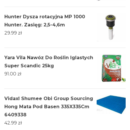
Hunter Dysza rotacyjna MP 1000
Hunter. Zasięg: 2,5-4,6m
29.99
zł
Yara Vila Nawóz Do Roślin Iglastych
Super Scandic 25kg
91.00
zł
Vidaxl Shumee Obi Group Sourcing
Hong Mata Pod Basen 335X335Cm
6409338
42.99
zł