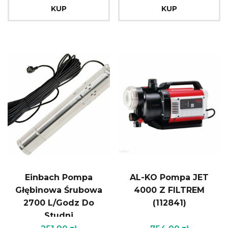
KUP
KUP
Einbach Pompa
AL-KO Pompa JET
Głębinowa Śrubowa
4000 Z FILTREM
2700 L/Godz Do
(112841)
Studni