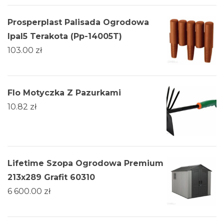
Prosperplast Palisada Ogrodowa
Ipal5 Terakota (Pp-14005T)
103.00
zł
Flo Motyczka Z Pazurkami
10.82
zł
Lifetime Szopa Ogrodowa Premium
213x289 Grafit 60310
6 600.00
zł