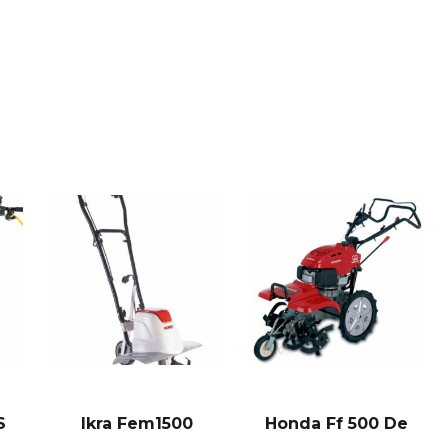
S
Ikra Fem1500
Honda Ff 500 De