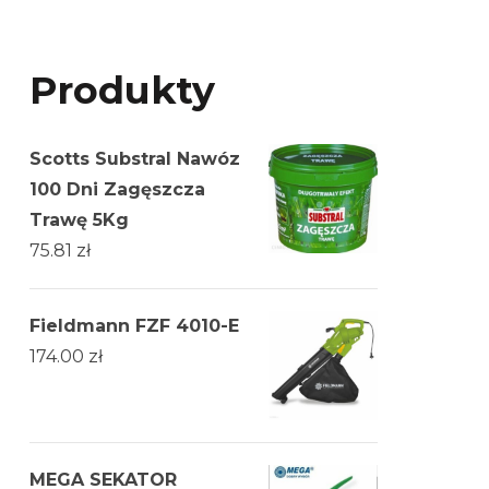
Produkty
Scotts Substral Nawóz
100 Dni Zagęszcza
Trawę 5Kg
75.81
zł
Fieldmann FZF 4010-E
174.00
zł
MEGA SEKATOR