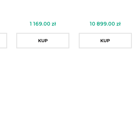
1 169.00
zł
10 899.00
zł
KUP
KUP