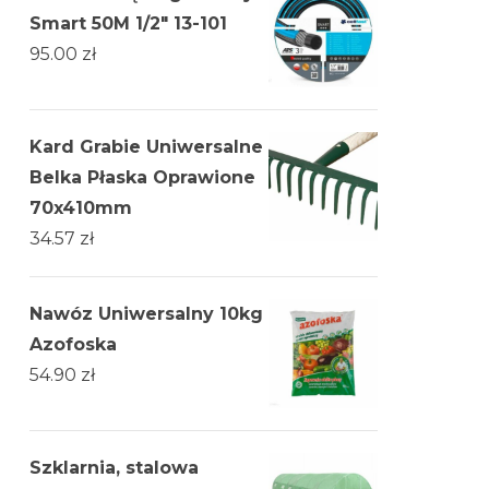
Smart 50M 1/2" 13-101
95.00
zł
Kard Grabie Uniwersalne
Belka Płaska Oprawione
70x410mm
34.57
zł
Nawóz Uniwersalny 10kg
Azofoska
54.90
zł
Szklarnia, stalowa