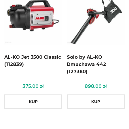
AL-KO Jet 3500 Classic
Solo by AL-KO
(112839)
Dmuchawa 442
(127380)
375.00
zł
898.00
zł
KUP
KUP