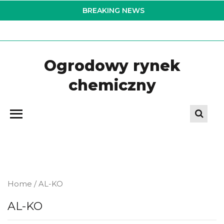
Skip
BREAKING NEWS
to
the
content
Ogrodowy rynek
chemiczny
Home
/ AL-KO
AL-KO