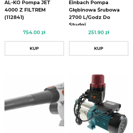
AL-KO Pompa JET
Einbach Pompa
4000 Z FILTREM
Głębinowa Śrubowa
(112841)
2700 L/Godz Do
Studni
754.00
zł
251.90
zł
KUP
KUP