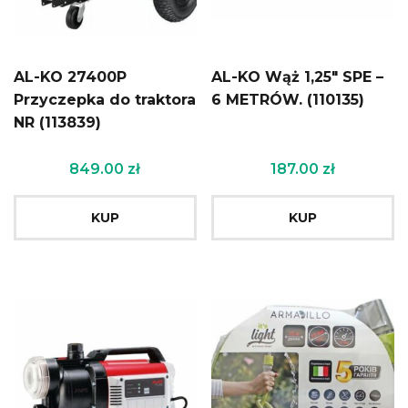
AL-KO 27400P
AL-KO Wąż 1,25″ SPE –
Przyczepka do traktora
6 METRÓW. (110135)
NR (113839)
849.00
zł
187.00
zł
KUP
KUP