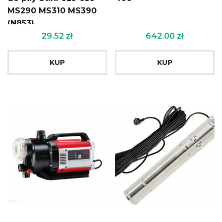
MS290 MS310 MS390
(N853)
29.52
zł
642.00
zł
KUP
KUP