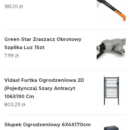
185.10
zł
Green Star Zraszacz Obrotowy
Szpilka Luz 1Szt
7.99
zł
Vidaxl Furtka Ogrodzeniowa 2D
(Pojedyncza) Szary Antracyt
106X190 Cm
803.29
zł
Słupek Ogrodzeniowy 6X4X170cm