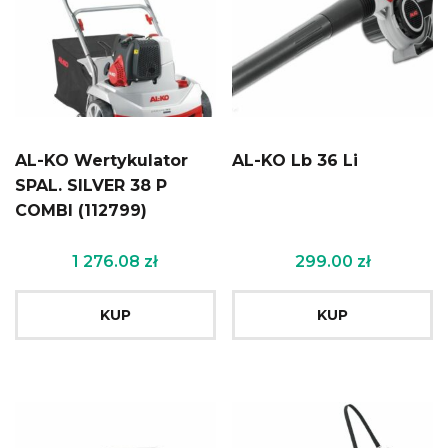
AL-KO Wertykulator
AL-KO Lb 36 Li
SPAL. SILVER 38 P
COMBI (112799)
1 276.08
zł
299.00
zł
KUP
KUP