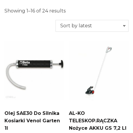
Showing 1–16 of 24 results
Olej SAE30 Do Silnika
AL-KO
Kosiarki Venol Garten
TELESKOP.RĄCZKA
1l
Nożyce AKKU GS 7,2 LI