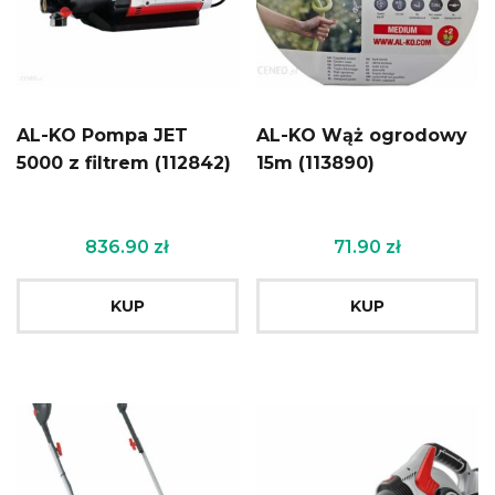
AL-KO Pompa JET
AL-KO Wąż ogrodowy
5000 z filtrem (112842)
15m (113890)
836.90
zł
71.90
zł
KUP
KUP