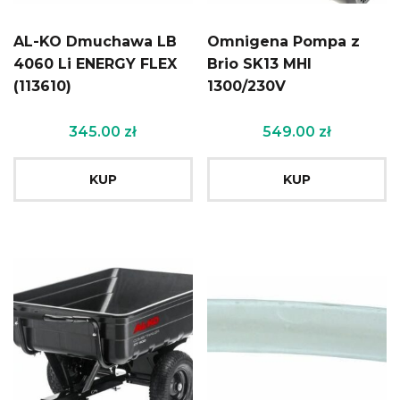
AL-KO Dmuchawa LB
Omnigena Pompa z
4060 Li ENERGY FLEX
Brio SK13 MHI
(113610)
1300/230V
345.00
zł
549.00
zł
KUP
KUP