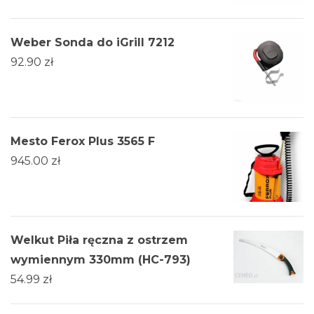
Weber Sonda do iGrill 7212
92.90
zł
Mesto Ferox Plus 3565 F
945.00
zł
Welkut Piła ręczna z ostrzem
wymiennym 330mm (HC-793)
54.99
zł