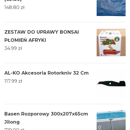
148.80
zł
ZESTAW DO UPRAWY BONSAI
PŁOMIEŃ AFRYKI
34.99
zł
AL-KO Akcesoria Rotorkniv 32 Cm
117.99
zł
Basen Rozporowy 300x207x65cm
Jilong