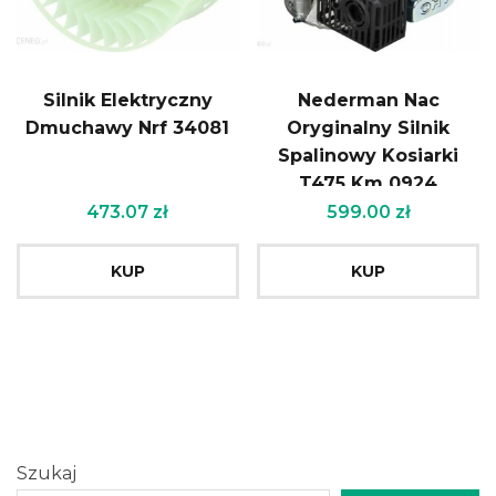
Silnik Elektryczny
Nederman Nac
Dmuchawy Nrf 34081
Oryginalny Silnik
Spalinowy Kosiarki
T475 Km 0924
473.07
zł
599.00
zł
KUP
KUP
Szukaj