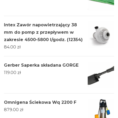
Intex Zawór napowietrzający 38
mm do pomp z przepływem w
zakresie 4500-5800 l/godz. (12354)
84.00
zł
Gerber Saperka składana GORGE
119.00
zł
Omnigena Ściekowa Wq 2200 F
879.00
zł