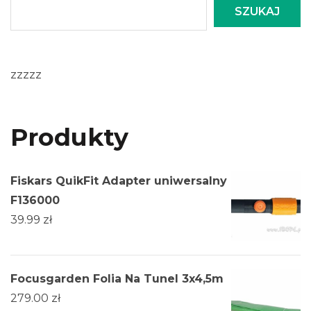
SZUKAJ
zzzzz
Produkty
Fiskars QuikFit Adapter uniwersalny
F136000
39.99
zł
Focusgarden Folia Na Tunel 3x4,5m
279.00
zł