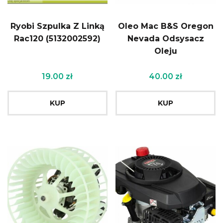
Ryobi Szpulka Z Linką
Oleo Mac B&S Oregon
Rac120 (5132002592)
Nevada Odsysacz
Oleju
19.00
zł
40.00
zł
KUP
KUP