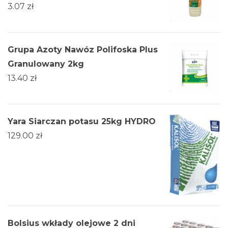
3.07
zł
Grupa Azoty Nawóz Polifoska Plus
Granulowany 2kg
13.40
zł
Yara Siarczan potasu 25kg HYDRO
129.00
zł
Bolsius wkłady olejowe 2 dni