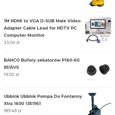
1M HDMI to VGA D-SUB Male Video
Adapter Cable Lead for HDTV PC
Computer Monitor
33.04
zł
BAHCO Bufory sekatorów P160-60
R515VS
19.00
zł
Ubbink Ubbink Pompa Do Fontanny
Xtra 1600 1351951
189.49
zł