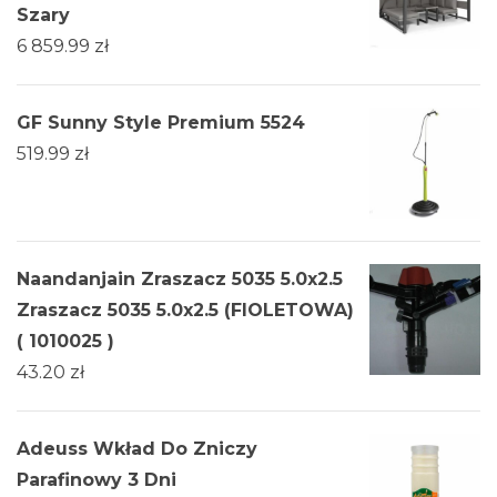
Szary
6 859.99
zł
GF Sunny Style Premium 5524
519.99
zł
Naandanjain Zraszacz 5035 5.0x2.5
Zraszacz 5035 5.0x2.5 (FIOLETOWA)
( 1010025 )
43.20
zł
Adeuss Wkład Do Zniczy
Parafinowy 3 Dni