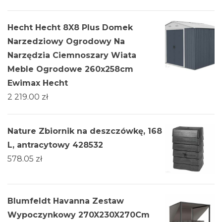
Hecht Hecht 8X8 Plus Domek
Narzedziowy Ogrodowy Na
Narzędzia Ciemnoszary Wiata
Meble Ogrodowe 260x258cm
Ewimax Hecht
2 219.00
zł
Nature Zbiornik na deszczówkę, 168
L, antracytowy 428532
578.05
zł
Blumfeldt Havanna Zestaw
Wypoczynkowy 270X230X270Cm