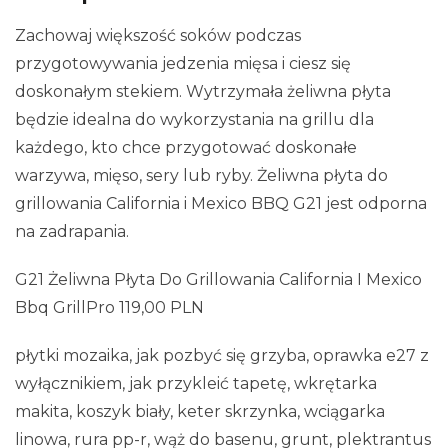
Zachowaj większość soków podczas
przygotowywania jedzenia mięsa i ciesz się
doskonałym stekiem. Wytrzymała żeliwna płyta
będzie idealna do wykorzystania na grillu dla
każdego, kto chce przygotować doskonałe
warzywa, mięso, sery lub ryby. Żeliwna płyta do
grillowania California i Mexico BBQ G21 jest odporna
na zadrapania.
G21 Żeliwna Płyta Do Grillowania California I Mexico
Bbq GrillPro 119,00 PLN
płytki mozaika, jak pozbyć się grzyba, oprawka e27 z
wyłącznikiem, jak przykleić tapetę, wkrętarka
makita, koszyk biały, keter skrzynka, wciągarka
linowa, rura pp-r, wąż do basenu, grunt, plektrantus