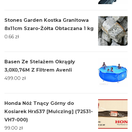
Stones Garden Kostka Granitowa
8x11cm Szaro-Żółta Obtaczana 1 kg
0.66
zł
Basen Ze Stelażem Okrągły
3,0X0,76M Z Filtrem Avenli
499.00
zł
Honda Nóż Tnący Górny do
Kosiarek Hrx537 [Mulczing] (72531-
VH7-000)
99.00
zł