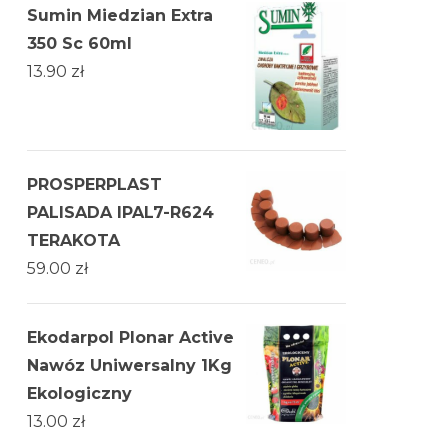
Sumin Miedzian Extra
350 Sc 60ml
13.90
zł
PROSPERPLAST
PALISADA IPAL7-R624
TERAKOTA
59.00
zł
Ekodarpol Plonar Active
Nawóz Uniwersalny 1Kg
Ekologiczny
13.00
zł