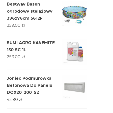
Bestway Basen
ogrodowy stelażowy
396x76cm 5612F
359.00
zł
SUMI AGRO KANEMITE
150 SC 1L
253.00
zł
Joniec Podmurówka
Betonowa Do Panelu
DOX20_200_SZ
42.90
zł