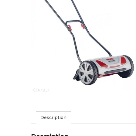
Description