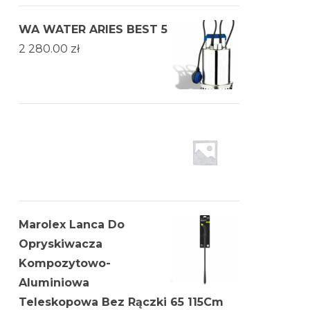
WA WATER ARIES BEST 5
2 280.00
zł
Marolex Lanca Do
Opryskiwacza
Kompozytowo-
Aluminiowa
Teleskopowa Bez Rączki 65 115Cm