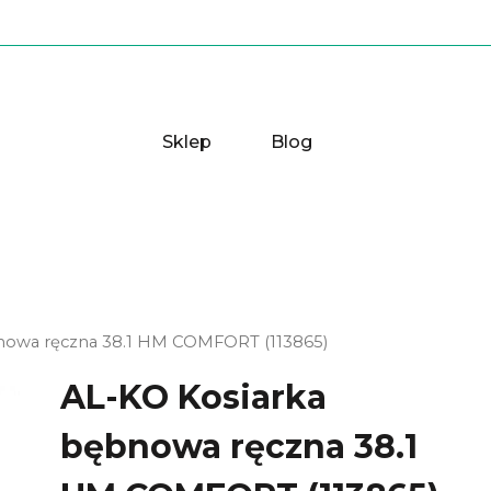
Sklep
Blog
nowa ręczna 38.1 HM COMFORT (113865)
AL-KO Kosiarka
bębnowa ręczna 38.1