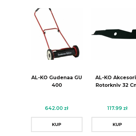
AL-KO Gudenaa GU
AL-KO Akcesor
400
Rotorkniv 32 C
642.00
zł
117.99
zł
KUP
KUP