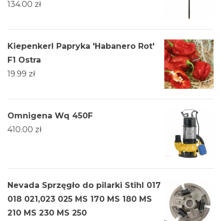
134.00
zł
Kiepenkerl Papryka 'Habanero Rot'
F1 Ostra
19.99
zł
Omnigena Wq 450F
410.00
zł
Nevada Sprzęgło do pilarki Stihl 017
018 021,023 025 MS 170 MS 180 MS
210 MS 230 MS 250