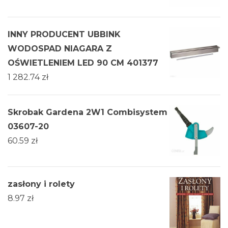
INNY PRODUCENT UBBINK
WODOSPAD NIAGARA Z
OŚWIETLENIEM LED 90 CM 401377
1 282.74
zł
Skrobak Gardena 2W1 Combisystem
03607-20
60.59
zł
zasłony i rolety
8.97
zł