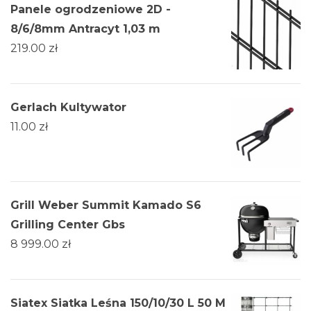
Panele ogrodzeniowe 2D -
8/6/8mm Antracyt 1,03 m
219.00
zł
Gerlach Kultywator
11.00
zł
Grill Weber Summit Kamado S6
Grilling Center Gbs
8 999.00
zł
Siatex Siatka Leśna 150/10/30 L 50 M