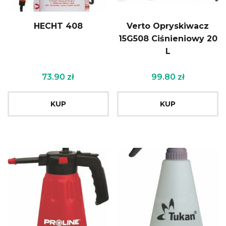
HECHT 408
Verto Opryskiwacz
15G508 Ciśnieniowy 20
L
73.90
zł
99.80
zł
KUP
KUP