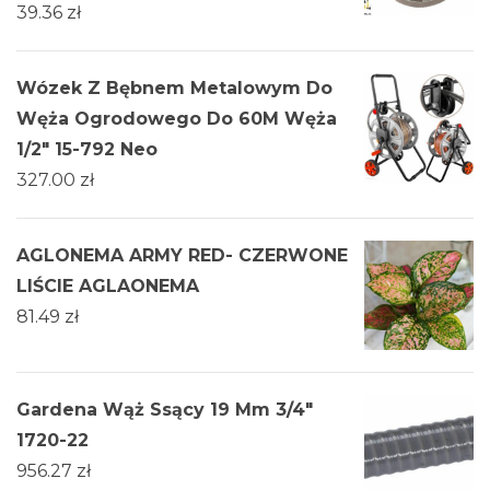
39.36
zł
Wózek Z Bębnem Metalowym Do
Węża Ogrodowego Do 60M Węża
1/2" 15-792 Neo
327.00
zł
AGLONEMA ARMY RED- CZERWONE
LIŚCIE AGLAONEMA
81.49
zł
Gardena Wąż Ssący 19 Mm 3/4"
1720-22
956.27
zł