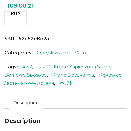
109.00
zł
KUP
SKU:
152b52e8e2af
Categories:
Opryskiwacze
,
Vaco
Tags:
Ats2
,
Jak Odkręcić Zapieczoną Śrubę
Domowe Sposoby
,
Krone Sieczkarnia
,
Rękawice
Jednorazowe Apteka
,
Wt21
Description
Description