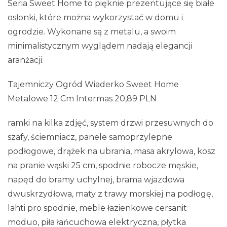
Seria Sweet Home to pięknie prezentujące się białe
osłonki, które można wykorzystać w domu i
ogrodzie. Wykonane są z metalu, a swoim
minimalistycznym wyglądem nadają elegancji
aranżacji.
Tajemniczy Ogród Wiaderko Sweet Home
Metalowe 12 Cm Intermas 20,89 PLN
ramki na kilka zdjęć, system drzwi przesuwnych do
szafy, ściemniacz, panele samoprzylepne
podłogowe, drążek na ubrania, masa akrylowa, kosz
na pranie wąski 25 cm, spodnie robocze męskie,
napęd do bramy uchylnej, brama wjazdowa
dwuskrzydłowa, maty z trawy morskiej na podłogę,
lahti pro spodnie, meble łazienkowe cersanit
moduo, piła łańcuchowa elektryczna, płytka