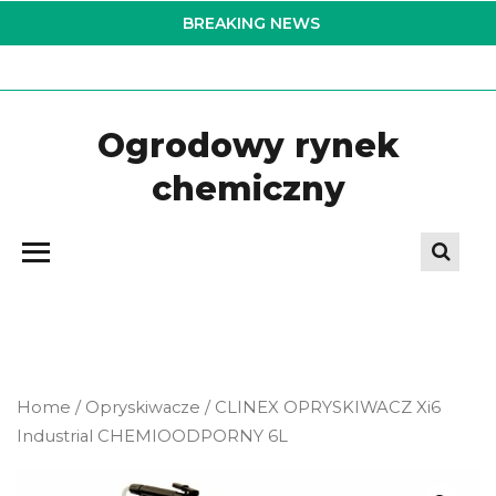
Skip
BREAKING NEWS
to
the
content
Ogrodowy rynek
chemiczny
Home
/
Opryskiwacze
/ CLINEX OPRYSKIWACZ Xi6
Industrial CHEMIOODPORNY 6L