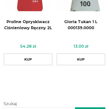
Proline Opryskiwacz
Gloria Tukan 1 L
Ciśnieniowy Ręczny 2L
000139.0000
54.28
zł
13.00
zł
KUP
KUP
Szukaj