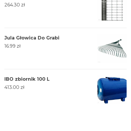
264.30
zł
Jula Głowica Do Grabi
16.99
zł
IBO zbiornik 100 L
413.00
zł