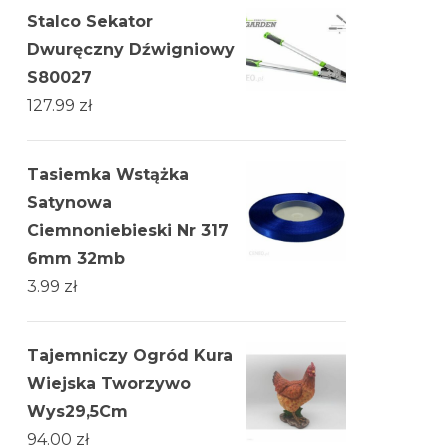
Stalco Sekator
Dwuręczny Dźwigniowy
S80027
127.99
zł
Tasiemka Wstążka
Satynowa
Ciemnoniebieski Nr 317
6mm 32mb
3.99
zł
Tajemniczy Ogród Kura
Wiejska Tworzywo
Wys29,5Cm
94.00
zł