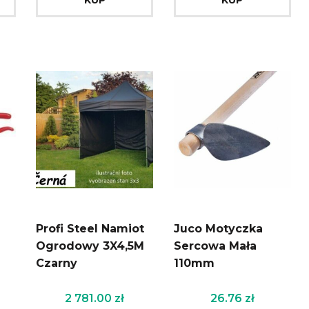
Profi Steel Namiot
Juco Motyczka
Ogrodowy 3X4,5M
Sercowa Mała
Czarny
110mm
2 781.00
zł
26.76
zł