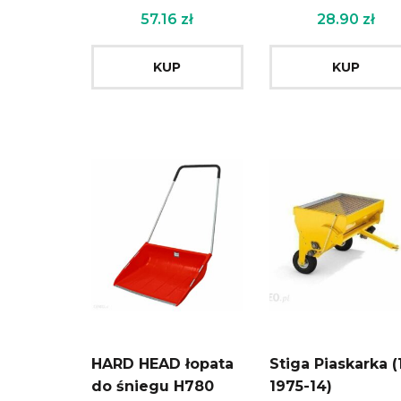
57.16
zł
28.90
zł
KUP
KUP
HARD HEAD łopata
Stiga Piaskarka (
do śniegu H780
1975-14)