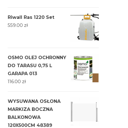
Riwall Ras 1220 Set
559.00
zł
OSMO OLEJ OCHRONNY
DO TARASU 0,75 L
GARAPA 013
116.00
zł
WYSUWANA OSŁONA
MARKIZA BOCZNA
BALKONOWA
120X500CM 48389