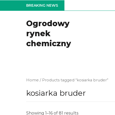
Skip
BREAKING NEWS
to
the
Ogrodowy
content
rynek
chemiczny
Home
/ Products tagged “kosiarka bruder”
kosiarka bruder
Showing 1–16 of 81 results