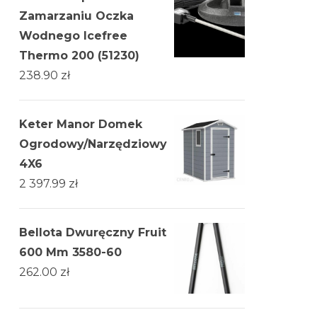
Zamarzaniu Oczka
Wodnego Icefree
Thermo 200 (51230)
238.90
zł
Keter Manor Domek
Ogrodowy/Narzędziowy
→
4X6
2 397.99
zł
Bellota Dwuręczny Fruit
600 Mm 3580-60
262.00
zł