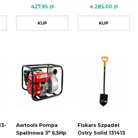
427.95
zł
4 285.00
zł
KUP
KUP
13-
Awtools Pompa
Fiskars Szpadel
Spalinowa 3″ 6,5Hp
Ostry Solid 131413