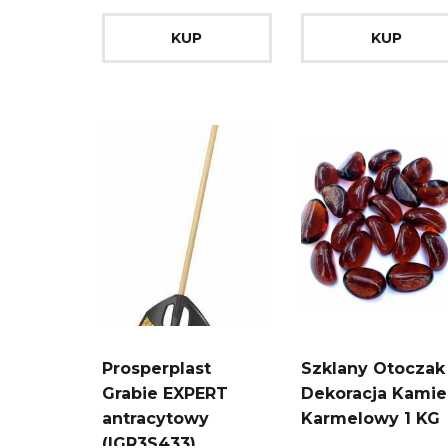
KUP
KUP
Prosperplast
Szklany Otoczak
Grabie EXPERT
Dekoracja Kami
antracytowy
Karmelowy 1 KG
(IGR3S433)