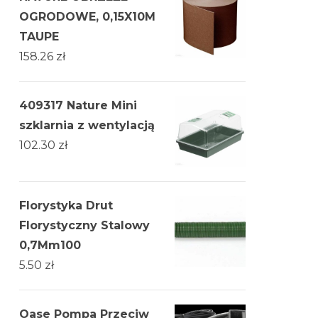
OGRODOWE, 0,15X10M
TAUPE
158.26
zł
409317 Nature Mini
szklarnia z wentylacją
102.30
zł
Florystyka Drut
Florystyczny Stalowy
0,7Mm100
5.50
zł
Oase Pompa Przeciw