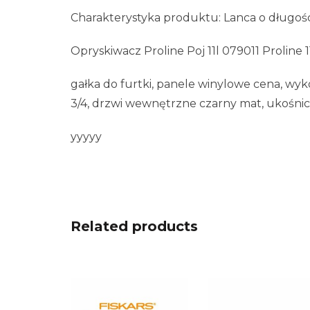
Charakterystyka produktu: Lanca o długoś
Opryskiwacz Proline Poj 11l 079011 Proline 
gałka do furtki, panele winylowe cena, w
3/4, drzwi wewnętrzne czarny mat, ukośnic
yyyyy
Related products