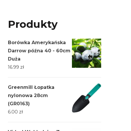
Produkty
Borówka Amerykańska
Darrow późna 40 - 60cm
Duża
16.99
zł
Greenmill Łopatka
nylonowa 28cm
(GR0163)
6.00
zł