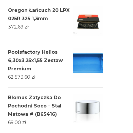
Oregon Łańcuch 20 LPX
025R 325 1,3mm
372.69
zł
Poolsfactory Helios
6,30x3,25x1,55 Zestaw
Premium
62 573.60
zł
Blomus Zatyczka Do
Pochodni Soco - Stal
Matowa # (B65416)
69.00
zł