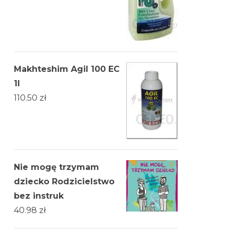
Makhteshim Agil 100 EC
1l
110.50
zł
Nie mogę trzymam
dziecko Rodzicielstwo
bez instruk
40.98
zł