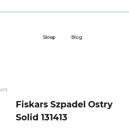
Sklep
Blog
1413
Fiskars Szpadel Ostry
Solid 131413