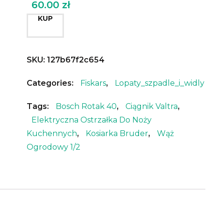
60.00
zł
KUP
SKU:
127b67f2c654
Categories:
Fiskars
,
Lopaty_szpadle_i_widly
Tags:
Bosch Rotak 40
,
Ciągnik Valtra
,
Elektryczna Ostrzałka Do Noży
Kuchennych
,
Kosiarka Bruder
,
Wąż
Ogrodowy 1/2