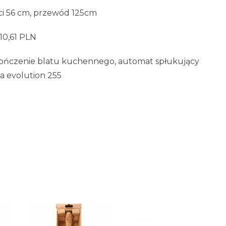
ci 56 cm, przewód 125cm
110,61 PLN
ykończenie blatu kuchennego, automat spłukujący
a evolution 255