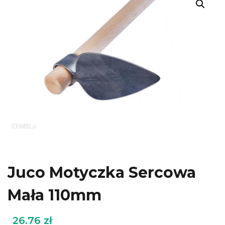
Juco Motyczka Sercowa
Mała 110mm
26.76
zł