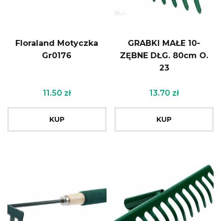
Floraland Motyczka
GRABKI MAŁE 10-
Gr0176
ZĘBNE DŁG. 80cm O.
23
11.50
zł
13.70
zł
KUP
KUP