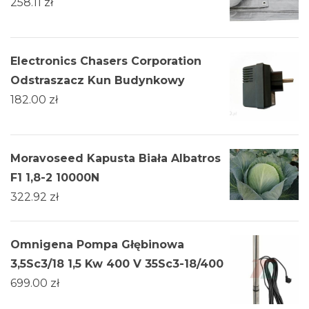
258.11
zł
Electronics Chasers Corporation
Odstraszacz Kun Budynkowy
182.00
zł
Moravoseed Kapusta Biała Albatros
F1 1,8-2 10000N
322.92
zł
Omnigena Pompa Głębinowa
3,5Sc3/18 1,5 Kw 400 V 35Sc3-18/400
699.00
zł