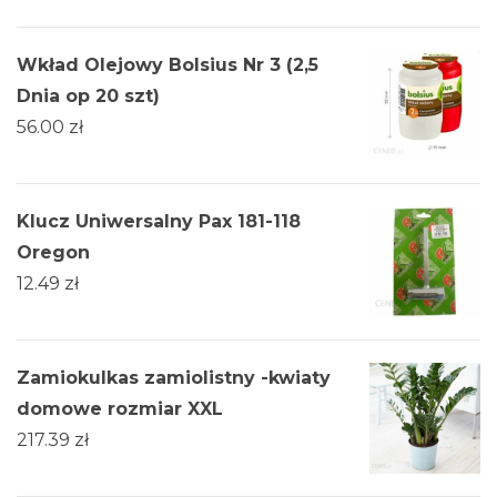
Wkład Olejowy Bolsius Nr 3 (2,5
Dnia op 20 szt)
56.00
zł
Klucz Uniwersalny Pax 181-118
Oregon
12.49
zł
Zamiokulkas zamiolistny -kwiaty
domowe rozmiar XXL
217.39
zł