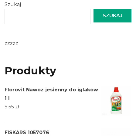
Szukaj
SZUKAJ
zzzzz
Produkty
Florovit Nawóz jesienny do iglaków
1 l
9.55
zł
FISKARS 1057076