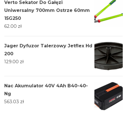
Verto Sekator Do Gałęzi
Uniwersalny 700mm Ostrze 60mm
15G250
62.00
zł
Jager Dyfuzor Talerzowy Jetflex Hd
200
129.00
zł
Nac Akumulator 40V 4Ah B40-40-
Ng
563.03
zł