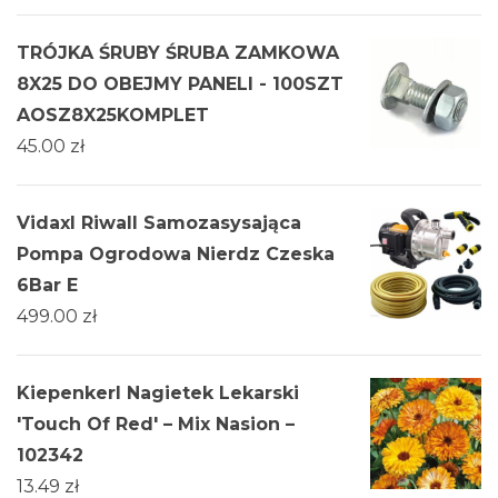
TRÓJKA ŚRUBY ŚRUBA ZAMKOWA
8X25 DO OBEJMY PANELI - 100SZT
AOSZ8X25KOMPLET
45.00
zł
Vidaxl Riwall Samozasysająca
Pompa Ogrodowa Nierdz Czeska
6Bar E
499.00
zł
Kiepenkerl Nagietek Lekarski
'Touch Of Red' – Mix Nasion –
102342
13.49
zł