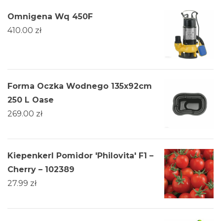
Omnigena Wq 450F
410.00
zł
Forma Oczka Wodnego 135x92cm
250 L Oase
269.00
zł
Kiepenkerl Pomidor 'Philovita' F1 –
Cherry – 102389
27.99
zł