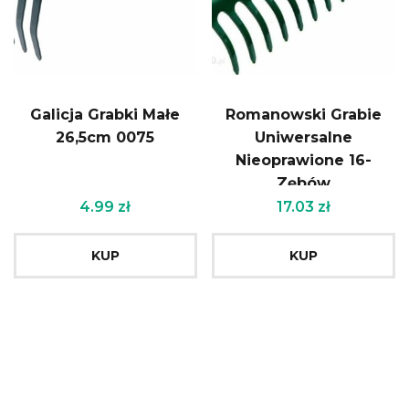
Galicja Grabki Małe
Romanowski Grabie
26,5cm 0075
Uniwersalne
Nieoprawione 16-
Zębów
4.99
zł
17.03
zł
KUP
KUP