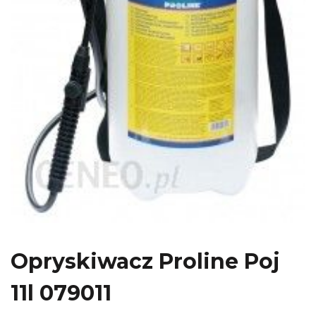
Opryskiwacz Proline Poj
11l 079011