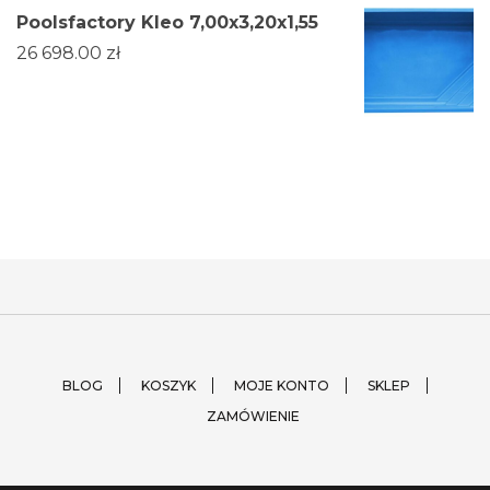
Poolsfactory Kleo 7,00x3,20x1,55
26 698.00
zł
BLOG
KOSZYK
MOJE KONTO
SKLEP
ZAMÓWIENIE