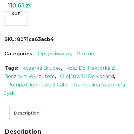
110.61
zł
KUP
SKU:
8071ca63acb4
Categories:
Opryskiwacze
,
Proline
Tags:
Kosiarka Bruder
,
Kosz Do Traktorka Z
Bocznym Wyrzutem
,
Olej 10w30 Do Kosiarki
,
Pompa Głębinowa 2 Cale
,
Trampolina Naziemna
Jysk
Description
Description