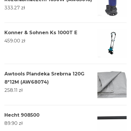
333.27
zł
Konner & Sohnen Ks 1000T E
459.00
zł
Awtools Plandeka Srebrna 120G
8*12M (AW68074)
258.11
zł
Hecht 908500
89.90
zł