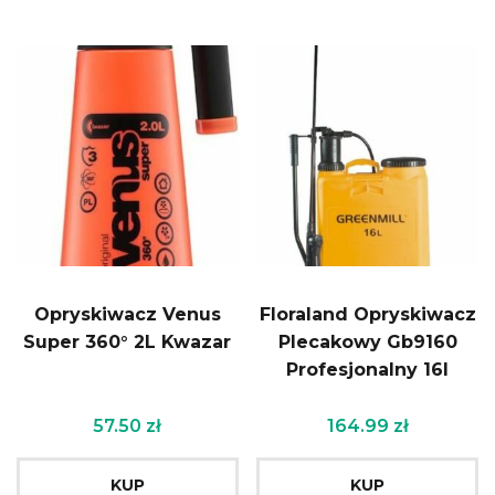
Opryskiwacz Venus
Floraland Opryskiwacz
Super 360° 2L Kwazar
Plecakowy Gb9160
Profesjonalny 16l
57.50
zł
164.99
zł
KUP
KUP