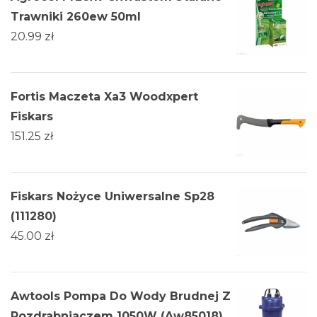
Trawniki 260ew 50ml
20.99
zł
Fortis Maczeta Xa3 Woodxpert
Fiskars
151.25
zł
Fiskars Nożyce Uniwersalne Sp28
(111280)
45.00
zł
Awtools Pompa Do Wody Brudnej Z
Rozdrabniaczem 1050W (Aw85018)