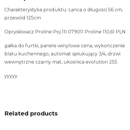
Charakterystyka produktu: Lanca o długości 56 cm,
przewód 125cm
Opryskiwacz Proline Poj 11l 079011 Proline 110,61 PLN
gałka do furtki, panele winylowe cena, wykończenie
blatu kuchennego, automat spłukujący 3/4, drzwi
wewnętrzne czarny mat, ukośnica evolution 255
yyyyy
Related products