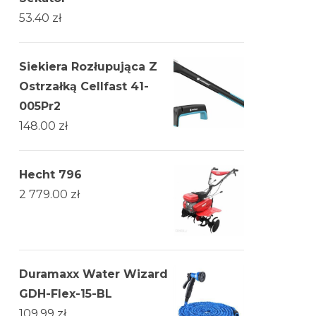
53.40
zł
Siekiera Rozłupująca Z
Ostrzałką Cellfast 41-
005Pr2
148.00
zł
Hecht 796
2 779.00
zł
Duramaxx Water Wizard
GDH-Flex-15-BL
109.99
zł