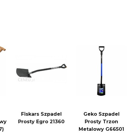
Fiskars Szpadel
Geko Szpadel
owy
Prosty Egro 21360
Prosty Trzon
7)
Metalowy G66501