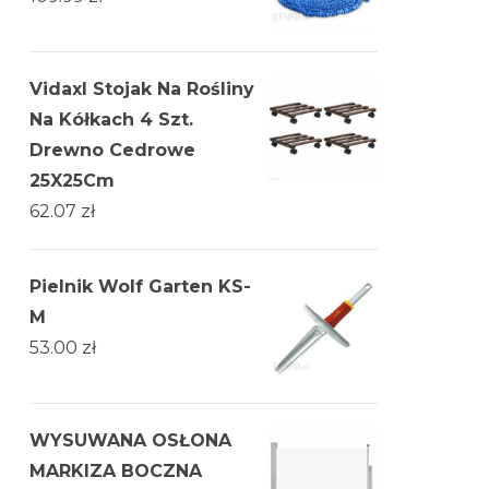
Vidaxl Stojak Na Rośliny
Na Kółkach 4 Szt.
Drewno Cedrowe
25X25Cm
62.07
zł
Pielnik Wolf Garten KS-
M
53.00
zł
WYSUWANA OSŁONA
MARKIZA BOCZNA