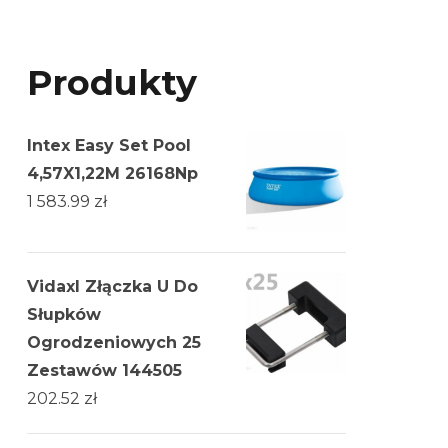
Produkty
Intex Easy Set Pool
4,57X1,22M 26168Np
1 583.99
zł
Vidaxl Złączka U Do
Słupków
Ogrodzeniowych 25
Zestawów 144505
202.52
zł