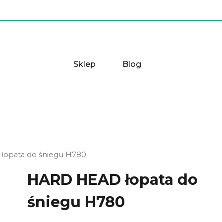
Sklep
Blog
łopata do śniegu H780
HARD HEAD łopata do
śniegu H780