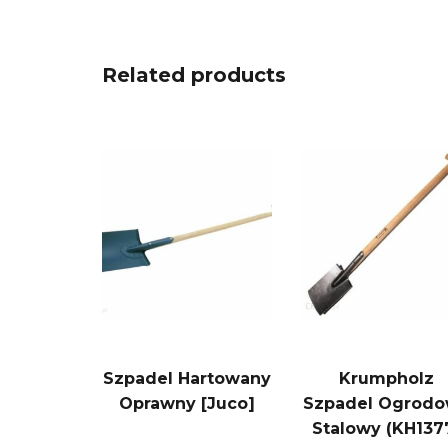
Related products
Szpadel Hartowany
Krumpholz
Oprawny [Juco]
Szpadel Ogrod
Stalowy (KH137