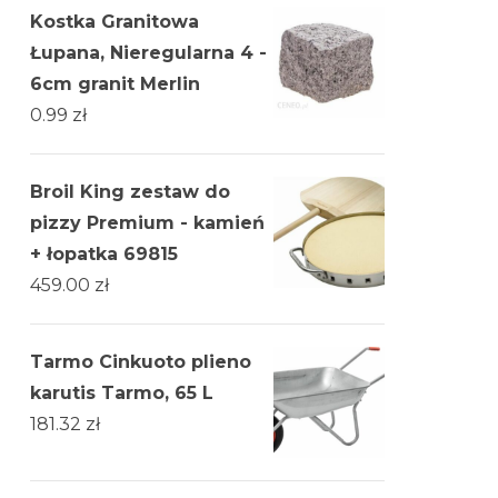
Kostka Granitowa
Łupana, Nieregularna 4 -
6cm granit Merlin
0.99
zł
Broil King zestaw do
pizzy Premium - kamień
+ łopatka 69815
459.00
zł
Tarmo Cinkuoto plieno
karutis Tarmo, 65 L
181.32
zł