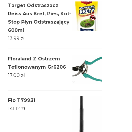
Target Odstraszacz
Reiss Aus Kret, Pies, Kot-
Stop Płyn Odstraszający
600ml
13.99
zł
Floraland Z Ostrzem
Teflonowanym Gr6206
17.00
zł
Flo T79931
141.12
zł