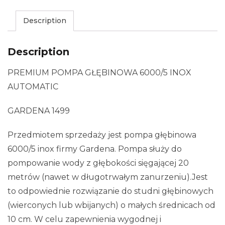
Description
Description
PREMIUM POMPA GŁĘBINOWA 6000/5 INOX
AUTOMATIC
GARDENA 1499
Przedmiotem sprzedaży jest pompa głębinowa
6000/5 inox firmy Gardena. Pompa służy do
pompowanie wody z głębokości sięgającej 20
metrów (nawet w długotrwałym zanurzeniu).Jest
to odpowiednie rozwiązanie do studni głębinowych
(wierconych lub wbijanych) o małych średnicach od
10 cm. W celu zapewnienia wygodnej i