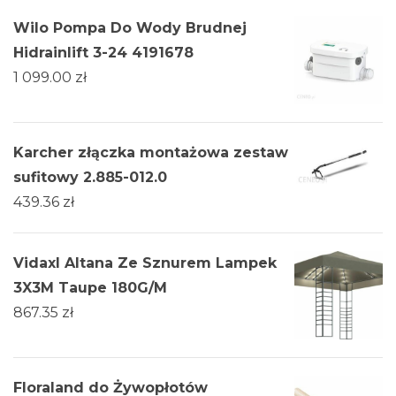
Wilo Pompa Do Wody Brudnej
Hidrainlift 3-24 4191678
1 099.00
zł
Karcher złączka montażowa zestaw
sufitowy 2.885-012.0
439.36
zł
Vidaxl Altana Ze Sznurem Lampek
3X3M Taupe 180G/M
867.35
zł
Floraland do Żywopłotów