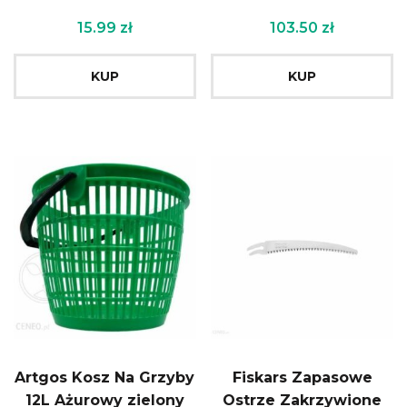
15.99
zł
103.50
zł
KUP
KUP
Artgos Kosz Na Grzyby
Fiskars Zapasowe
12L Ażurowy zielony
Ostrze Zakrzywione