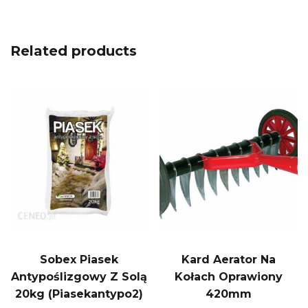
Related products
Sobex Piasek
Kard Aerator Na
Antypoślizgowy Z Solą
Kołach Oprawiony
20kg (Piasekantypo2)
420mm