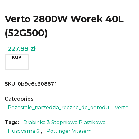
Verto 2800W Worek 40L
(52G500)
227.99
zł
KUP
SKU:
0b9c6c30867f
Categories:
Pozostale_narzedzia_reczne_do_ogrodu
,
Verto
Tags:
Drabinka 3 Stopniowa Plastikowa
,
Husqvarna 61
,
Pottinger Vitasem