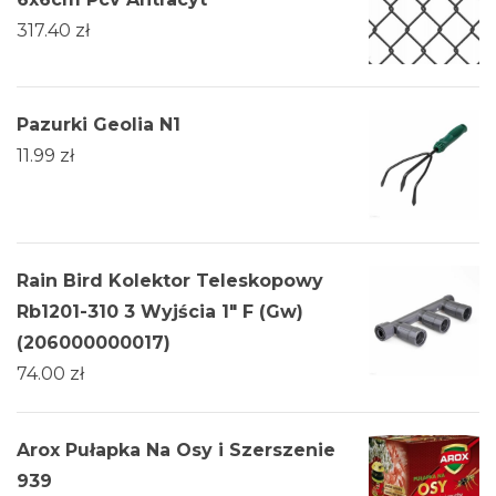
317.40
zł
Pazurki Geolia N1
11.99
zł
Rain Bird Kolektor Teleskopowy
Rb1201-310 3 Wyjścia 1" F (Gw)
(206000000017)
74.00
zł
Arox Pułapka Na Osy i Szerszenie
939