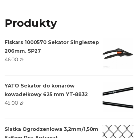
Produkty
Fiskars 1000570 Sekator Singlestep
206mm. SP27
46.00
zł
YATO Sekator do konarów
kowadełkowy 625 mm YT-8832
45.00
zł
Siatka Ogrodzeniowa 3,2mm/1,50m
6x6cm Pcv Antracyt