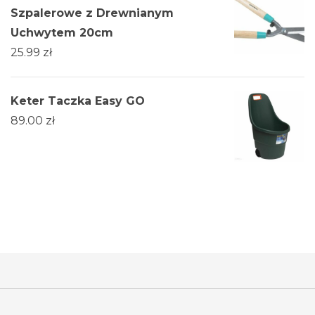
Szpalerowe z Drewnianym
Uchwytem 20cm
25.99
zł
Keter Taczka Easy GO
89.00
zł