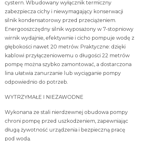
cystern. Wbudowany wyłącznik termiczny
zabezpiecza cichy i niewymagający konserwacji
silnik kondensatorowy przed przeciążeniem.
Energooszczędny silnik wyposażony w 7-stopniowy
wirnik wydajnie, efektywnie i cicho pompuje wodę z
głębokości nawet 20 metrów. Praktyczne: dzięki
kablowi przyłączeniowemu o długości 22 metrów
pompę można szybko zamontować, a dostarczona
lina ułatwia zanurzanie lub wyciąganie pompy
odpowiednio do potrzeb.
WYTRZYMAŁE I NIEZAWODNE
Wykonana ze stali nierdzewnej obudowa pompy
chroni pompę przed uszkodzeniem, zapewniając
długą żywotność urządzenia i bezpieczną pracę
pod wodą.