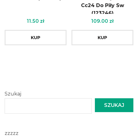
Cc24 Do Piły Sw
(123246)
11.50
zł
109.00
zł
KUP
KUP
Szukaj
SZUKAJ
zzzzz