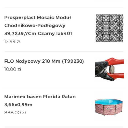
Prosperplast Mosaic Moduł
Chodnikowo-Podłogowy
39,7X39,7Cm Czarny Iak401
12.99
zł
FLO Nożycowy 210 Mm (T99230)
10.00
zł
Marimex basen Florida Ratan
3,66x0,99m
888.00
zł