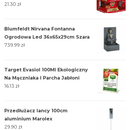
21.30
zł
Blumfeldt Nirvana Fontanna
Ogrodowa Led 36x65x29cm Szara
739.99
zł
Target Evasiol 100Ml Ekologiczny
Na Mączniaka I Parcha Jabłoni
16.13
zł
Przedłużacz lancy 100cm
aluminium Marolex
29.90
zł