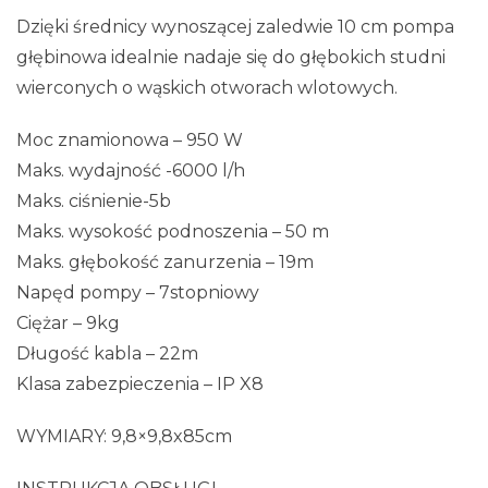
Dzięki średnicy wynoszącej zaledwie 10 cm pompa
głębinowa idealnie nadaje się do głębokich studni
wierconych o wąskich otworach wlotowych.
Moc znamionowa – 950 W
Maks. wydajność -6000 l/h
Maks. ciśnienie-5b
Maks. wysokość podnoszenia – 50 m
Maks. głębokość zanurzenia – 19m
Napęd pompy – 7stopniowy
Ciężar – 9kg
Długość kabla – 22m
Klasa zabezpieczenia – IP X8
WYMIARY: 9,8×9,8x85cm