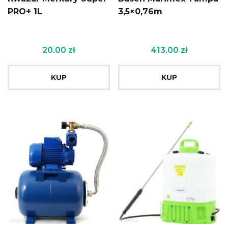
PRO+ 1L
3,5×0,76m
20.00
zł
413.00
zł
KUP
KUP