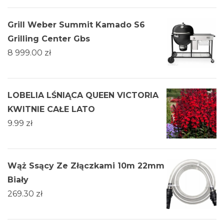
Grill Weber Summit Kamado S6
Grilling Center Gbs
8 999.00
zł
LOBELIA LŚNIĄCA QUEEN VICTORIA
KWITNIE CAŁE LATO
9.99
zł
Wąż Ssący Ze Złączkami 10m 22mm
Biały
269.30
zł