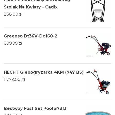
Stojak Na Kwiaty - Cadix
238.00
zł
Greenso Dt36V-Do160-2
899.99
zł
HECHT Glebogryzarka 4KM (747 BS)
1 779.00
zł
Bestway Fast Set Pool 57313