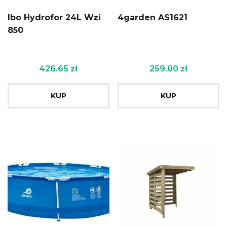
Ibo Hydrofor 24L Wzi
4garden AS1621
850
426.65
zł
259.00
zł
KUP
KUP