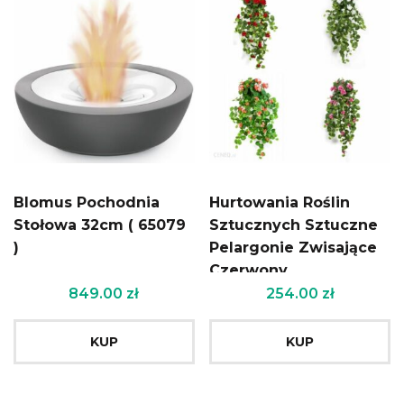
Blomus Pochodnia
Hurtowania Roślin
Stołowa 32cm ( 65079
Sztucznych Sztuczne
)
Pelargonie Zwisające
Czerwony
849.00
zł
254.00
zł
KUP
KUP