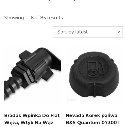
Showing 1–16 of 85 results
Bradas Wpinka Do Flat
Nevada Korek paliwa
Węża, Wtyk Na Wąż
B&S Quantum 073001