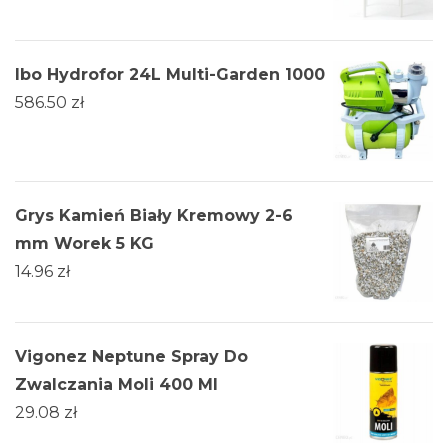
Ibo Hydrofor 24L Multi-Garden 1000
586.50
zł
Grys Kamień Biały Kremowy 2-6
mm Worek 5 KG
14.96
zł
Vigonez Neptune Spray Do
Zwalczania Moli 400 Ml
29.08
zł