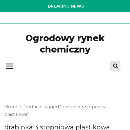
Skip
BREAKING NEWS
to
the
content
Ogrodowy rynek
chemiczny
Home
/ Products tagged “drabinka 3 stopniowa
plastikowa”
drabinka 3 stopniowa plastikowa