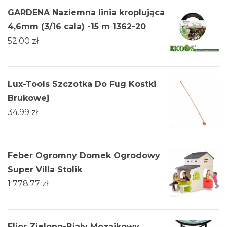
GARDENA Naziemna linia kroplująca
4,6mm (3/16 cala) -15 m 1362-20
52.00
zł
Lux-Tools Szczotka Do Fug Kostki
Brukowej
34.99
zł
Feber Ogromny Domek Ogrodowy
Super Villa Stolik
1 778.77
zł
Elior Zielono-Biały Mozaikowy