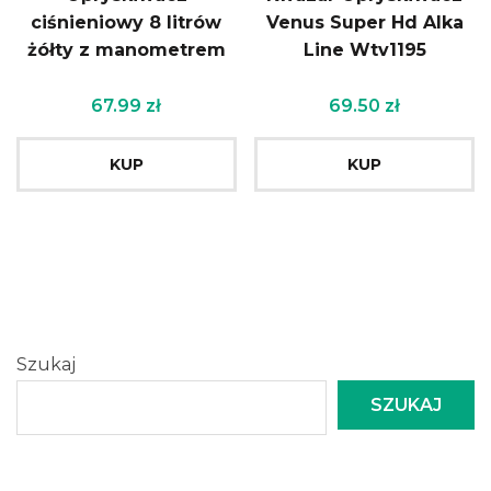
ciśnieniowy 8 litrów
Venus Super Hd Alka
żółty z manometrem
Line Wtv1195
67.99
zł
69.50
zł
KUP
KUP
Szukaj
SZUKAJ