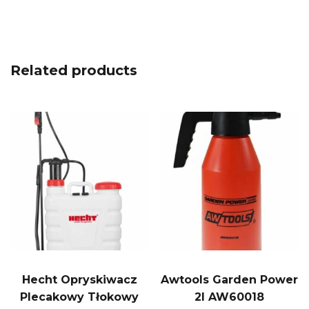
Related products
Hecht Opryskiwacz
Awtools Garden Power
Plecakowy Tłokowy
2l AW60018