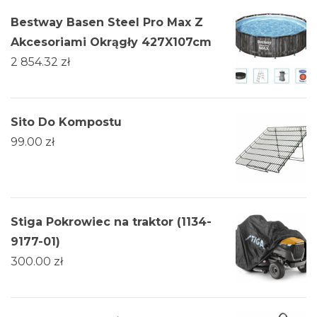
Bestway Basen Steel Pro Max Z
Akcesoriami Okrągły 427X107cm
2 854.32
zł
Sito Do Kompostu
99.00
zł
Stiga Pokrowiec na traktor (1134-
9177-01)
300.00
zł