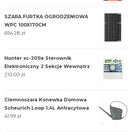
SZARA FURTKA OGRODZENIOWA
WPC 100X170CM
694.28
zł
Hunter xc-201Ie Sterownik
Elektroniczny 2 Sekcje Wewnętrz
210.00
zł
Ciemnoszara Konewka Domowa
Scheurich Loop 1,4L Antracytowa
41.99
zł