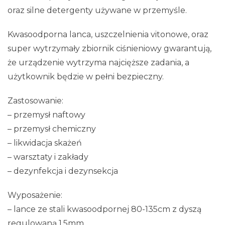
oraz silne detergenty używane w przemyśle.
Kwasoodporna lanca, uszczelnienia vitonowe, oraz
super wytrzymały zbiornik ciśnieniowy gwarantują,
że urządzenie wytrzyma najcięższe zadania, a
użytkownik będzie w pełni bezpieczny.
Zastosowanie:
– przemysł naftowy
– przemysł chemiczny
– likwidacja skażeń
– warsztaty i zakłady
– dezynfekcja i dezynsekcja
Wyposażenie:
– lance ze stali kwasoodpornej 80-135cm z dyszą
regulowaną 1,5mm