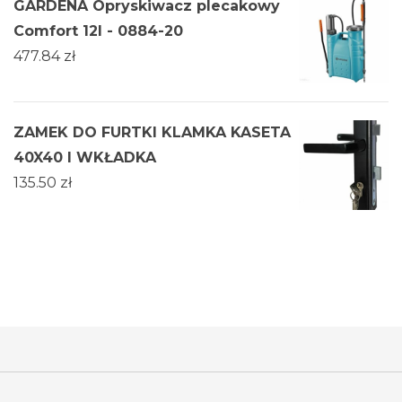
GARDENA Opryskiwacz plecakowy
Comfort 12l - 0884-20
477.84
zł
ZAMEK DO FURTKI KLAMKA KASETA
40X40 I WKŁADKA
135.50
zł