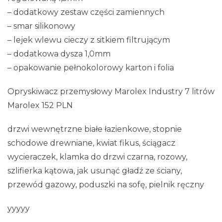
– dodatkowy zestaw części zamiennych
– smar silikonowy
– lejek wlewu cieczy z sitkiem filtrującym
– dodatkowa dysza 1,0mm
– opakowanie pełnokolorowy karton i folia
Opryskiwacz przemysłowy Marolex Industry 7 litrów
Marolex 152 PLN
drzwi wewnętrzne białe łazienkowe, stopnie
schodowe drewniane, kwiat fikus, ściągacz
wycieraczek, klamka do drzwi czarna, rozowy,
szlifierka kątowa, jak usunąć gładź ze ściany,
przewód gazowy, poduszki na sofę, pielnik ręczny
yyyyy