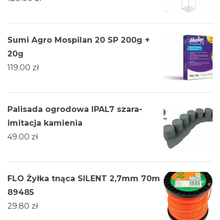
Sumi Agro Mospilan 20 SP 200g +
20g
119.00
zł
Palisada ogrodowa IPAL7 szara-
imitacja kamienia
49.00
zł
FLO Żyłka tnąca SILENT 2,7mm 70m
89485
29.80
zł