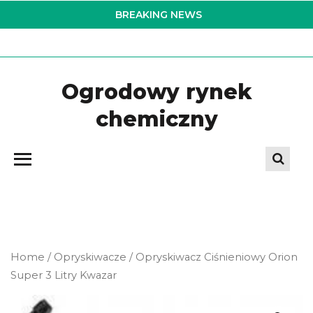
Skip
BREAKING NEWS
to
the
content
Ogrodowy rynek
chemiczny
Home
/
Opryskiwacze
/ Opryskiwacz Ciśnieniowy Orion
Super 3 Litry Kwazar