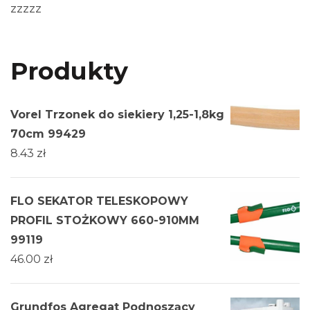
zzzzz
Produkty
Vorel Trzonek do siekiery 1,25-1,8kg
70cm 99429
8.43
zł
FLO SEKATOR TELESKOPOWY
PROFIL STOŻKOWY 660-910MM
99119
46.00
zł
Grundfos Agregat Podnoszący