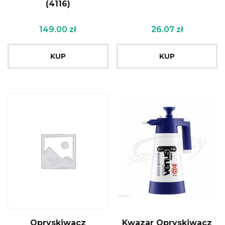
(4116)
149.00
zł
26.07
zł
KUP
KUP
Opryskiwacz
Kwazar Opryskiwacz