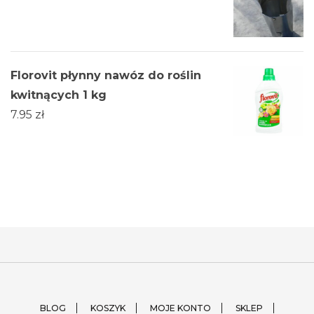
Florovit płynny nawóz do roślin
kwitnących 1 kg
7.95
zł
BLOG
KOSZYK
MOJE KONTO
SKLEP