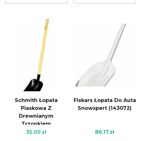
Schmith Łopata
Fiskars Łopata Do Auta
Piaskowa Z
Snowxpert (143072)
Drewnianym
Trzonkiem
35.00
zł
86.17
zł