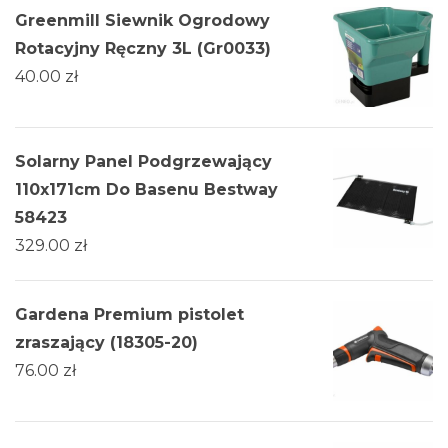
Greenmill Siewnik Ogrodowy
Rotacyjny Ręczny 3L (Gr0033)
40.00
zł
Solarny Panel Podgrzewający
110x171cm Do Basenu Bestway
58423
329.00
zł
Gardena Premium pistolet
zraszający (18305-20)
76.00
zł