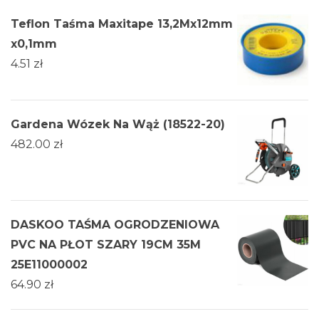
Teflon Taśma Maxitape 13,2Mx12mm
x0,1mm
4.51
zł
Gardena Wózek Na Wąż (18522-20)
482.00
zł
DASKOO TAŚMA OGRODZENIOWA
PVC NA PŁOT SZARY 19CM 35M
25E11000002
64.90
zł