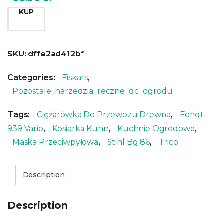
KUP
SKU:
dffe2ad412bf
Categories:
Fiskars
,
Pozostale_narzedzia_reczne_do_ogrodu
Tags:
Ciężarówka Do Przewozu Drewna
,
Fendt
939 Vario
,
Kosiarka Kuhn
,
Kuchnie Ogrodowe
,
Maska Przeciwpyłowa
,
Stihl Bg 86
,
Trico
Description
Description