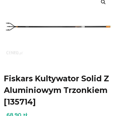
Fiskars Kultywator Solid Z
Aluminiowym Trzonkiem
[135714]
68.90
zł