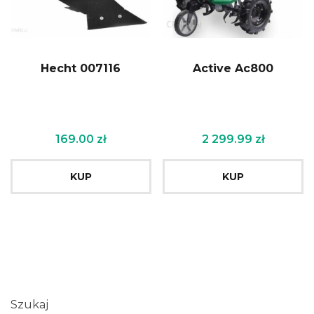
Hecht 007116
Active Ac800
169.00
zł
2 299.99
zł
KUP
KUP
Szukaj