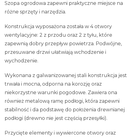
Szopa ogrodowa zapewni praktyczne miejsce na
różne sprzęty i narzędzia.
Konstrukcja wyposażona została w 4 otwory
wentylacyjne: 2 z przodu oraz 2 z tyłu, które
zapewnią dobry przepływ powietrza. Podwójne,
przesuwane drzwi ułatwiają wchodzenie i
wychodzenie.
Wykonana z galwanizowanej stali konstrukcja jest
trwała i mocna, odporna na korozję oraz
niekorzystne warunki pogodowe. Zawiera ona
również metalową ramę podłogi, która zapewni
stabilność i da podstawę do położenia drewnianej
podłogi (drewno nie jest częścią przesyłki).
Przycięte elementy i wywiercone otwory oraz