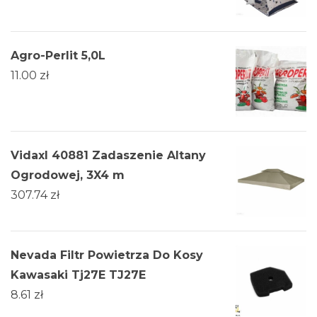
Agro-Perlit 5,0L
11.00
zł
Vidaxl 40881 Zadaszenie Altany
Ogrodowej, 3X4 m
307.74
zł
Nevada Filtr Powietrza Do Kosy
Kawasaki Tj27E TJ27E
8.61
zł