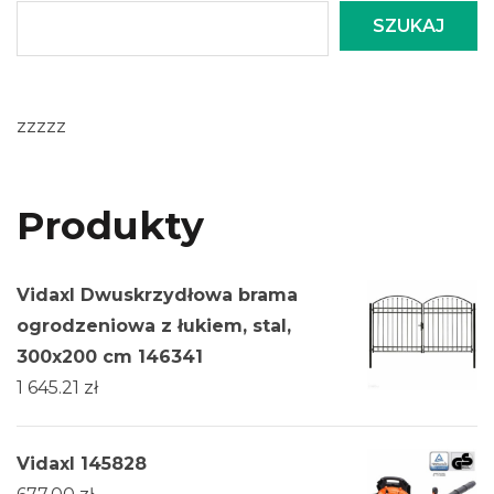
SZUKAJ
zzzzz
Produkty
Vidaxl Dwuskrzydłowa brama
ogrodzeniowa z łukiem, stal,
300x200 cm 146341
1 645.21
zł
Vidaxl 145828