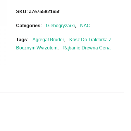
SKU:
a7e755821e5f
Categories:
Glebogryzarki
,
NAC
Tags:
Agregat Bruder
,
Kosz Do Traktorka Z
Bocznym Wyrzutem
,
Rąbanie Drewna Cena