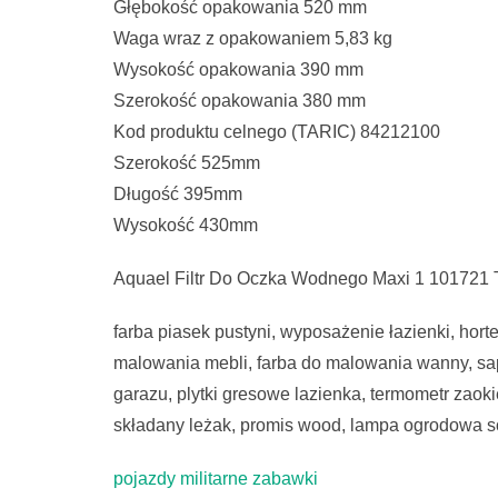
Głębokość opakowania 520 mm
Waga wraz z opakowaniem 5,83 kg
Wysokość opakowania 390 mm
Szerokość opakowania 380 mm
Kod produktu celnego (TARIC) 84212100
Szerokość 525mm
Długość 395mm
Wysokość 430mm
Aquael Filtr Do Oczka Wodnego Maxi 1 101721 
farba piasek pustyni, wyposażenie łazienki, hor
malowania mebli, farba do malowania wanny, sape
garazu, plytki gresowe lazienka, termometr zaoki
składany leżak, promis wood, lampa ogrodowa s
pojazdy militarne zabawki