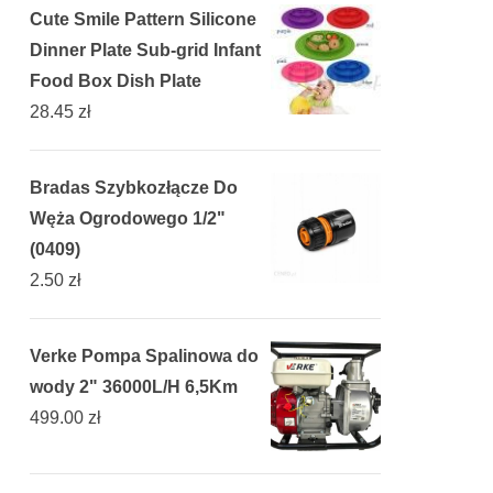
Cute Smile Pattern Silicone
Dinner Plate Sub-grid Infant
Food Box Dish Plate
28.45
zł
Bradas Szybkozłącze Do
Węża Ogrodowego 1/2"
(0409)
2.50
zł
Verke Pompa Spalinowa do
wody 2" 36000L/H 6,5Km
499.00
zł