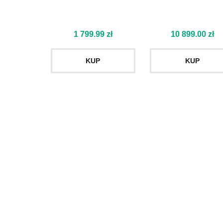
1 799.99
zł
10 899.00
zł
KUP
KUP