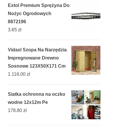
Extol Premium Sprężyna Do
Nożyc Ogrodowych
8872196
3.65
zł
Vidaxl Szopa Na Narzędzia
Impregnowane Drewno
Sosnowe 123X50X171 Cm
1 116.00
zł
Siatka ochronna na oczko
wodne 12x12m Pe
178.80
zł