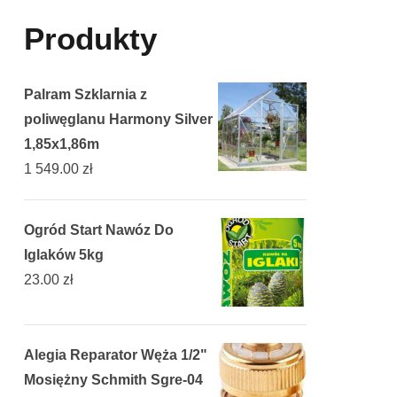
Produkty
Palram Szklarnia z
poliwęglanu Harmony Silver
1,85x1,86m
1 549.00
zł
Ogród Start Nawóz Do
Iglaków 5kg
23.00
zł
Alegia Reparator Węża 1/2"
Mosiężny Schmith Sgre-04