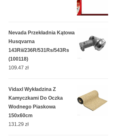
Nevada Przekładnia Kątowa
Husqvarna
143Rii/236R/531Rs/543Rs
(100118)
109.47
zł
Vidaxl Wykładzina Z
Kamyczkami Do Oczka
Wodnego Piaskowa
150x60cm
131.29
zł