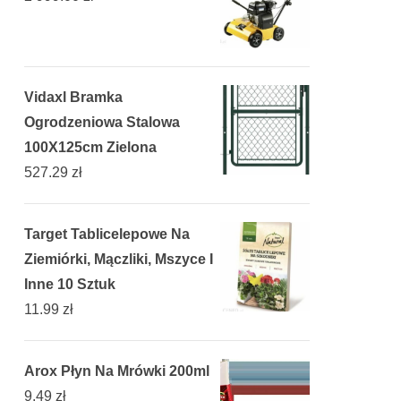
Vidaxl Bramka
Ogrodzeniowa Stalowa
100X125cm Zielona
527.29
zł
Target Tablicelepowe Na
Ziemiórki, Mączliki, Mszyce I
Inne 10 Sztuk
11.99
zł
Arox Płyn Na Mrówki 200ml
9.49
zł