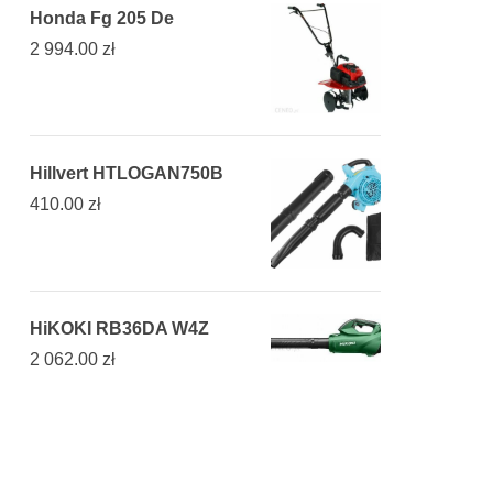
Honda Fg 205 De
2 994.00
zł
Hillvert HTLOGAN750B
410.00
zł
HiKOKI RB36DA W4Z
2 062.00
zł