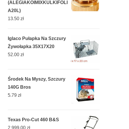
(ALEGIAKOIMIXKULKIFOLI
A20L)
13.50
zł
Iglaco Pułapka Na Szczury
Żywołapka 35X17X20
52.00
zł
Środek Na Myszy, Szczury
140G Bros
5.79
zł
Texas Pro-Cut 460 B&S
2 999.00
zł