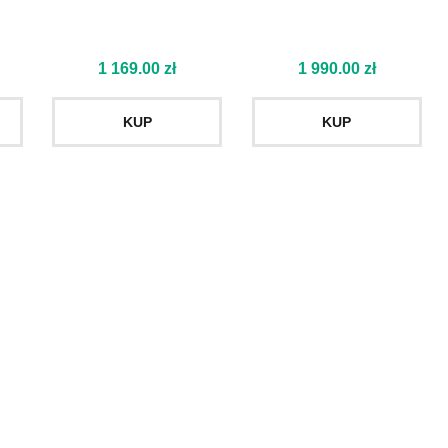
1 169.00
zł
1 990.00
zł
KUP
KUP