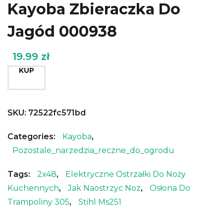
Kayoba Zbieraczka Do
Jagód 000938
19.99
zł
KUP
SKU:
72522fc571bd
Categories:
Kayoba
,
Pozostale_narzedzia_reczne_do_ogrodu
Tags:
2x48
,
Elektryczne Ostrzałki Do Noży
Kuchennych
,
Jak Naostrzyc Noz
,
Osłona Do
Trampoliny 305
,
Stihl Ms251