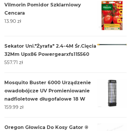
Vilmorin Pomidor Szklarniowy
Cencara
13.90
zł
Sekator Uni."Żyrafa" 2.4-4M Śr.Cięcia
32Mm Upx86 Powergearxfs115560
557.71
zł
Mosquito Buster 6000 Urządzenie
owadobójcze UV Promieniowanie
nadfioletowe długofalowe 18 W
159.99
zł
Oregon Głowica Do Kosy Gator ®