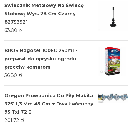
Świecznik Metalowy Na Świecę
Stołową Wys. 28 Cm Czarny
82753921
63.00
zł
BROS Bagosel 100EC 250ml -
preparat do oprysku ogrodu
przeciw komarom
56.80
zł
Oregon Prowadnica Do Piły Makita
325' 1,3 Mm 45 Cm + Dwa Łańcuchy
95 Txl 72 E
201.72
zł