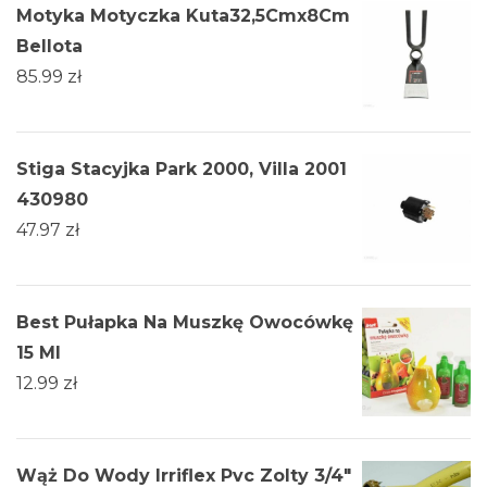
Motyka Motyczka Kuta32,5Cmx8Cm
Bellota
85.99
zł
Stiga Stacyjka Park 2000, Villa 2001
430980
47.97
zł
Best Pułapka Na Muszkę Owocówkę
15 Ml
12.99
zł
Wąż Do Wody Irriflex Pvc Zolty 3/4"