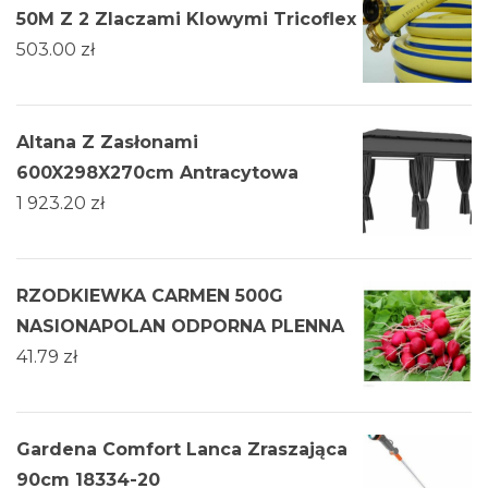
50M Z 2 Zlaczami Klowymi Tricoflex
503.00
zł
Altana Z Zasłonami
600X298X270cm Antracytowa
1 923.20
zł
RZODKIEWKA CARMEN 500G
NASIONAPOLAN ODPORNA PLENNA
41.79
zł
Gardena Comfort Lanca Zraszająca
90cm 18334-20