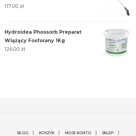
117.00
zł
Hydroidea Phossorb Preparat
Wiążący Fosforany 1Kg
126.00
zł
BLOG
KOSZYK
MOJE KONTO
SKLEP