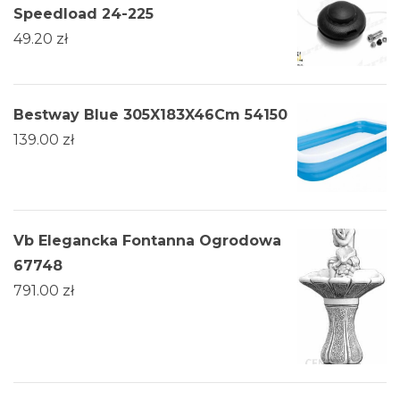
Speedload 24-225
49.20
zł
Bestway Blue 305X183X46Cm 54150
139.00
zł
Vb Elegancka Fontanna Ogrodowa
67748
791.00
zł