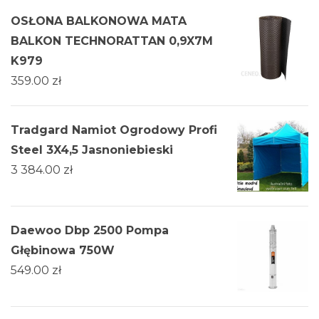
OSŁONA BALKONOWA MATA
BALKON TECHNORATTAN 0,9X7M
K979
359.00
zł
Tradgard Namiot Ogrodowy Profi
Steel 3X4,5 Jasnoniebieski
3 384.00
zł
Daewoo Dbp 2500 Pompa
Głębinowa 750W
549.00
zł