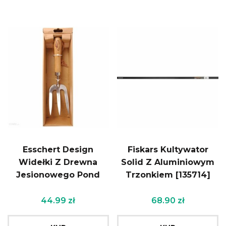
Esschert Design
Fiskars Kultywator
Widełki Z Drewna
Solid Z Aluminiowym
Jesionowego Pond
Trzonkiem [135714]
44.99
zł
68.90
zł