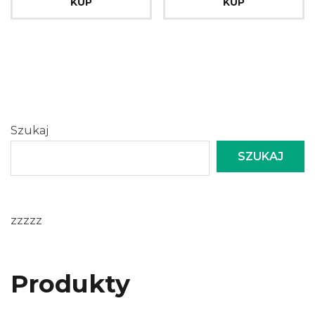
KUP
KUP
Szukaj
SZUKAJ
zzzzz
Produkty