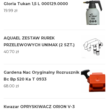
Gloria Tukan 1,5 L 000129.0000
19.99
zł
AQUAEL ZESTAW RUREK
PRZELEWOWYCH UNIMAX (2 SZT.)
40.70
zł
Gardena Nac Oryginalny Rozrusznik
Bc Bp 520 Ka T 0933
68.00
zł
Kwazar OPRYSKIWACZ ORION V-3