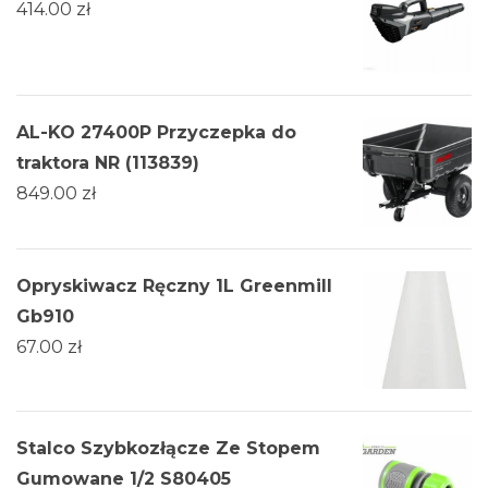
414.00
zł
AL-KO 27400P Przyczepka do
traktora NR (113839)
849.00
zł
Opryskiwacz Ręczny 1L Greenmill
Gb910
67.00
zł
Stalco Szybkozłącze Ze Stopem
Gumowane 1/2 S80405