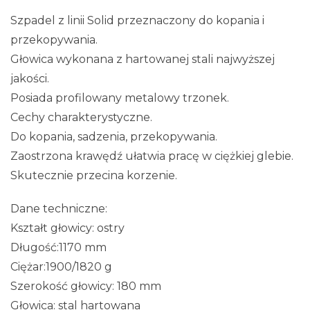
Szpadel z linii Solid przeznaczony do kopania i
przekopywania.
Głowica wykonana z hartowanej stali najwyższej
jakości.
Posiada profilowany metalowy trzonek.
Cechy charakterystyczne.
Do kopania, sadzenia, przekopywania.
Zaostrzona krawędź ułatwia pracę w ciężkiej glebie.
Skutecznie przecina korzenie.
Dane techniczne:
Kształt głowicy: ostry
Długość:1170 mm
Ciężar:1900/1820 g
Szerokość głowicy: 180 mm
Głowica: stal hartowana