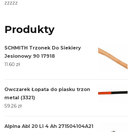
zzzzz
Produkty
SCHMITH Trzonek Do Siekiery
Jesionowy 90 17918
11.60
zł
Owczarek Łopata do piasku trzon
metal (3321)
59.26
zł
Alpina Abl 20 Li 4 Ah 271504104A21