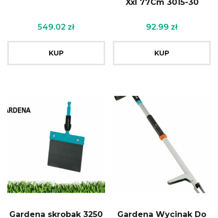
Xxl 77Cm 3015-30
549.02
zł
92.99
zł
KUP
KUP
Gardena skrobak 3250
Gardena Wycinak Do