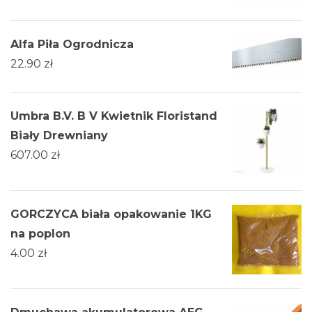
Alfa Piła Ogrodnicza
22.90
zł
Umbra B.V. B V Kwietnik Floristand
Biały Drewniany
607.00
zł
GORCZYCA biała opakowanie 1KG
na poplon
4.00
zł