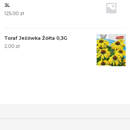
3L
125.00
zł
Toraf Jeżówka Żółta 0,3G
2.00
zł