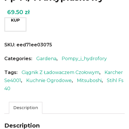
69.50
zł
KUP
SKU:
eed71ee03075
Categories:
Gardena
,
Pompy_i_hydrofory
Tags:
Ciągnik Z Ładowaczem Czołowym
,
Karcher
Se4001
,
Kuchnie Ogrodowe
,
Mitsuboshi
,
Stihl Fs
40
Description
Description