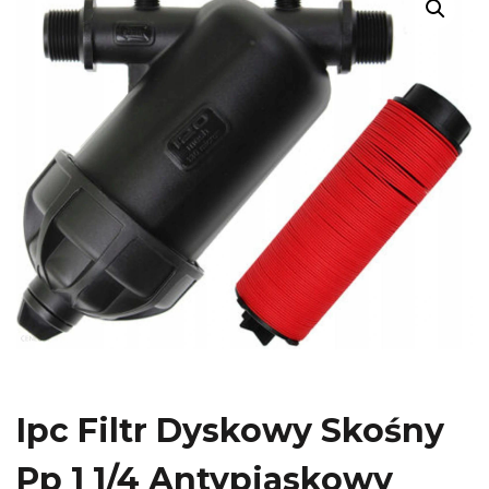
Ipc Filtr Dyskowy Skośny
Pp 1 1/4 Antypiaskowy