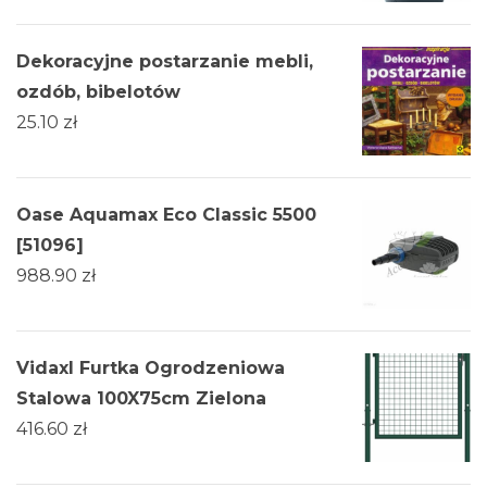
Dekoracyjne postarzanie mebli,
ozdób, bibelotów
25.10
zł
Oase Aquamax Eco Classic 5500
[51096]
988.90
zł
Vidaxl Furtka Ogrodzeniowa
Stalowa 100X75cm Zielona
416.60
zł