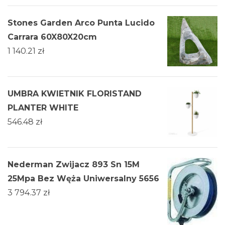
Stones Garden Arco Punta Lucido
Carrara 60X80X20cm
1 140.21
zł
UMBRA KWIETNIK FLORISTAND
PLANTER WHITE
546.48
zł
Nederman Zwijacz 893 Sn 15M
25Mpa Bez Węża Uniwersalny 5656
3 794.37
zł