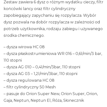
Zestaw zawiera 6 dysz o różnym wydatku cieczy, filtr
końcówki lancy oraz filtr cylindryczny
zapobiegający zapychaniu się rozpylacza. Wybór
dysz pozwala na dobór rozpylacza w zależności od
potrzeb użytkownika, rodzaju zabiegu i używanego
środka chemicznego.
– dysza wirowa HC 08
– dysza płaskostrumieniowa WR 016 – 0,6l/min/3 bar,
110 stopni
– dysza AG 010 – 0,4l/min/3bar, 110 stopni
– dysza AG 03 – 1,2l/min/3bar, 110 stopni
– dysza regulowana HC 08
– filtr cylindryczny 50 Mesh
– pasuje do Orion Super New, Orion Super, Orion,
Gaja, Neptun, Neptun El, Róża, Słonecznik