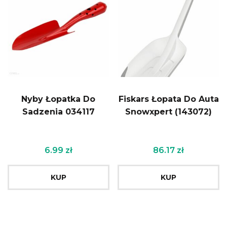
Nyby Łopatka Do
Fiskars Łopata Do Auta
Sadzenia 034117
Snowxpert (143072)
6.99
zł
86.17
zł
KUP
KUP