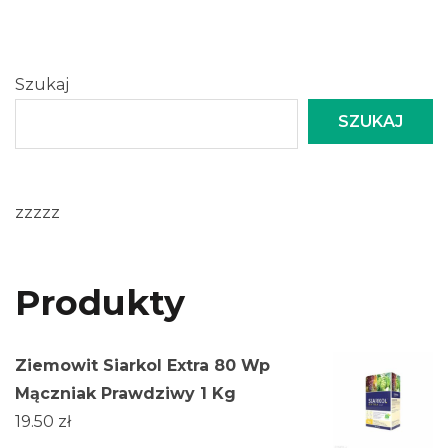
Szukaj
SZUKAJ
zzzzz
Produkty
Ziemowit Siarkol Extra 80 Wp
Mączniak Prawdziwy 1 Kg
19.50
zł