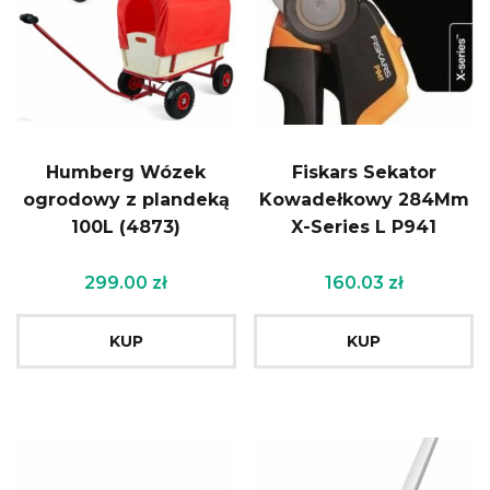
Humberg Wózek
Fiskars Sekator
ogrodowy z plandeką
Kowadełkowy 284Mm
100L (4873)
X-Series L P941
299.00
zł
160.03
zł
KUP
KUP