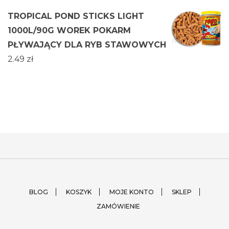
TROPICAL POND STICKS LIGHT
1000L/90G WOREK POKARM
PŁYWAJĄCY DLA RYB STAWOWYCH
2.49
zł
BLOG
KOSZYK
MOJE KONTO
SKLEP
ZAMÓWIENIE