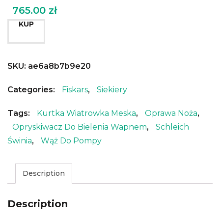
765.00
zł
KUP
SKU:
ae6a8b7b9e20
Categories:
Fiskars
,
Siekiery
Tags:
Kurtka Wiatrowka Meska
,
Oprawa Noża
,
Opryskiwacz Do Bielenia Wapnem
,
Schleich
Świnia
,
Wąż Do Pompy
Description
Description