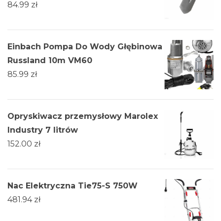
84.99
zł
Einbach Pompa Do Wody Głębinowa
Russland 10m VM60
85.99
zł
Opryskiwacz przemysłowy Marolex
Industry 7 litrów
152.00
zł
Nac Elektryczna Tie75-S 750W
481.94
zł