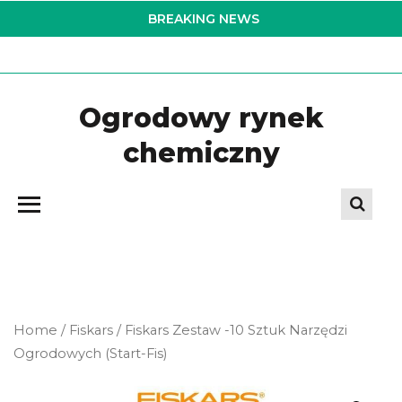
Skip
BREAKING NEWS
to
the
content
Ogrodowy rynek
chemiczny
Home
/
Fiskars
/ Fiskars Zestaw -10 Sztuk Narzędzi
Ogrodowych (Start-Fis)