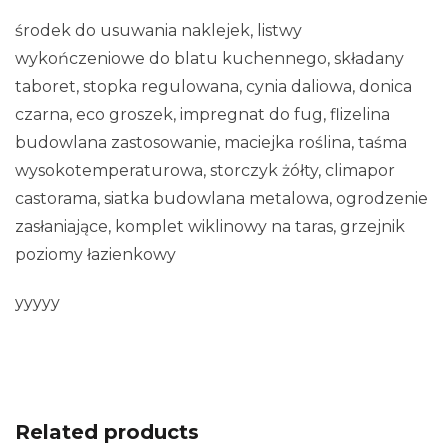
środek do usuwania naklejek, listwy
wykończeniowe do blatu kuchennego, składany
taboret, stopka regulowana, cynia daliowa, donica
czarna, eco groszek, impregnat do fug, flizelina
budowlana zastosowanie, maciejka roślina, taśma
wysokotemperaturowa, storczyk żółty, climapor
castorama, siatka budowlana metalowa, ogrodzenie
zasłaniające, komplet wiklinowy na taras, grzejnik
poziomy łazienkowy
yyyyy
Related products