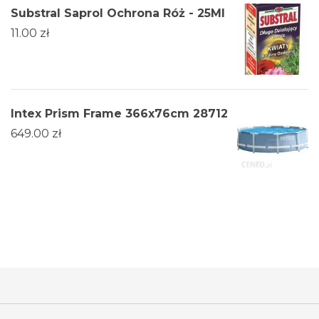
Substral Saprol Ochrona Róż - 25Ml
11.00
zł
Intex Prism Frame 366x76cm 28712
649.00
zł