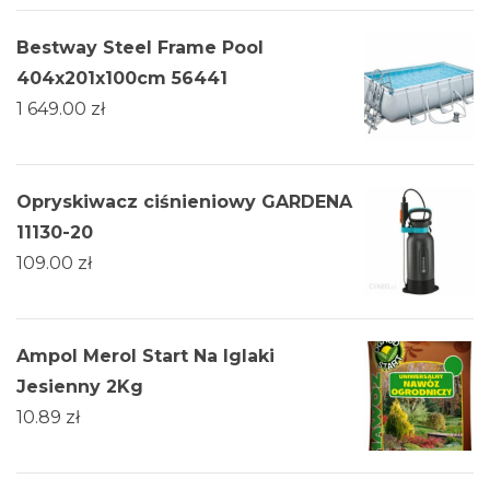
Bestway Steel Frame Pool
404x201x100cm 56441
1 649.00
zł
Opryskiwacz ciśnieniowy GARDENA
11130-20
109.00
zł
Ampol Merol Start Na Iglaki
Jesienny 2Kg
10.89
zł