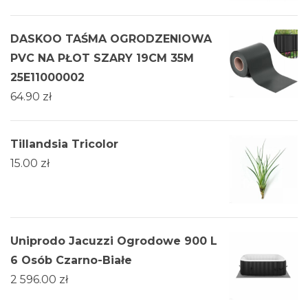
DASKOO TAŚMA OGRODZENIOWA
PVC NA PŁOT SZARY 19CM 35M
25E11000002
64.90
zł
Tillandsia Tricolor
15.00
zł
Uniprodo Jacuzzi Ogrodowe 900 L
6 Osób Czarno-Białe
2 596.00
zł