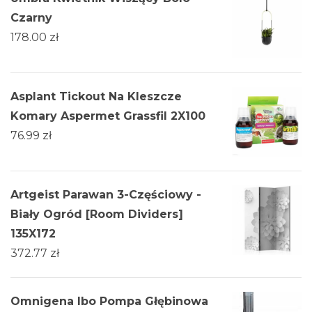
Czarny
178.00
zł
Asplant Tickout Na Kleszcze
Komary Aspermet Grassfil 2X100
76.99
zł
Artgeist Parawan 3-Częściowy -
Biały Ogród [Room Dividers]
135X172
372.77
zł
Omnigena Ibo Pompa Głębinowa