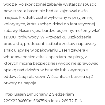
wodzie. Po skończonej zabawie wystarczy spuścić
powietrze, a basen nie będzie zajmował dużo
miejsca. Produkt został wykonany w przyjemnej
kolorystyce, która zachęci dzieci do fantastycznej
zabawy. Basenik jest bardzo pojemny, możemy wlać
aż 990 litrów wody! W Przypadku uszkodzenia
produktu, producent zadbał o zestaw naprawczy
znajdujący się w opakowaniu.Basen zawiera 4
wbudowane siedziska z oparciami na plecy, z
których można bezpiecznie i wygodnie sprawować
opiekę nad dziećmi w basenie lub zwyczajnie
oddawać się relaksowi. W ściankach basenu są 2
otwory na napoje.
Intex Basen Dmuchany Z Siedzeniami
229X229X66Cm 56475Np Intex 269,72 PLN