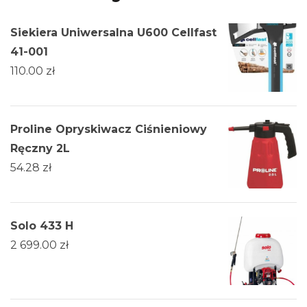
Siekiera Uniwersalna U600 Cellfast
41-001
110.00
zł
Proline Opryskiwacz Ciśnieniowy
Ręczny 2L
54.28
zł
Solo 433 H
2 699.00
zł