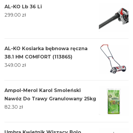
AL-KO Lb 36 Li
299.00
zł
AL-KO Kosiarka bębnowa ręczna
38.1 HM COMFORT (113865)
349.00
zł
Ampol-Merol Karol Smoleński
Nawóz Do Trawy Granulowany 25kg
82.30
zł
Umbra Kwietnik Wiszący Bolo