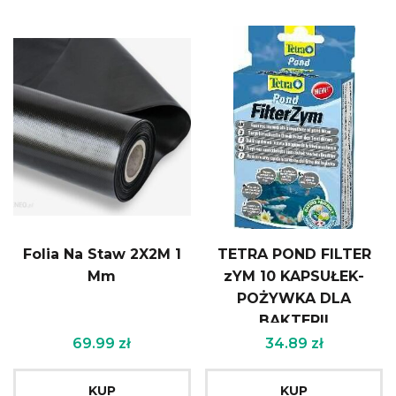
Folia Na Staw 2X2M 1
TETRA POND FILTER
Mm
zYM 10 KAPSUŁEK-
POŻYWKA DLA
BAKTERII
69.99
zł
34.89
zł
KUP
KUP