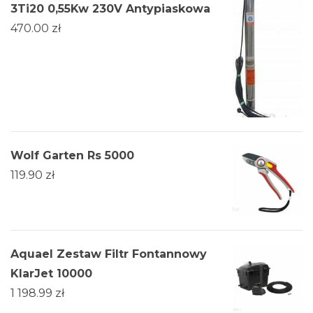
3Ti20 0,55Kw 230V Antypiaskowa
470.00
zł
Wolf Garten Rs 5000
119.90
zł
Aquael Zestaw Filtr Fontannowy
KlarJet 10000
1 198.99
zł