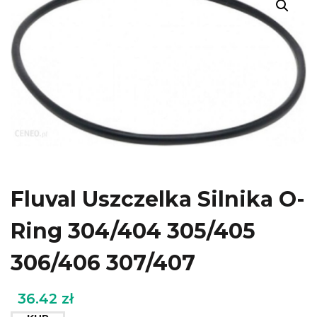
Fluval Uszczelka Silnika O-
Ring 304/404 305/405
306/406 307/407
36.42
zł