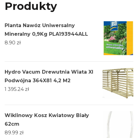
Produkty
Planta Nawóz Uniwersalny
Mineralny 0,9Kg PLA193944ALL
8.90
zł
Hydro Vacum Drewutnia Wiata Xl
Podwójna 364X81 4,2 M2
1 395.24
zł
Wiklinowy Kosz Kwiatowy Biały
62cm
89.99
zł