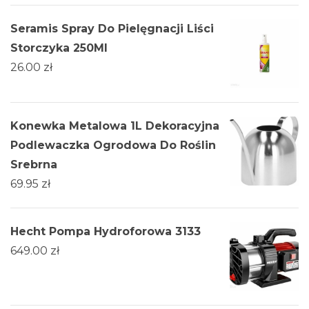
Seramis Spray Do Pielęgnacji Liści
Storczyka 250Ml
26.00
zł
Konewka Metalowa 1L Dekoracyjna
Podlewaczka Ogrodowa Do Roślin
Srebrna
69.95
zł
Hecht Pompa Hydroforowa 3133
649.00
zł