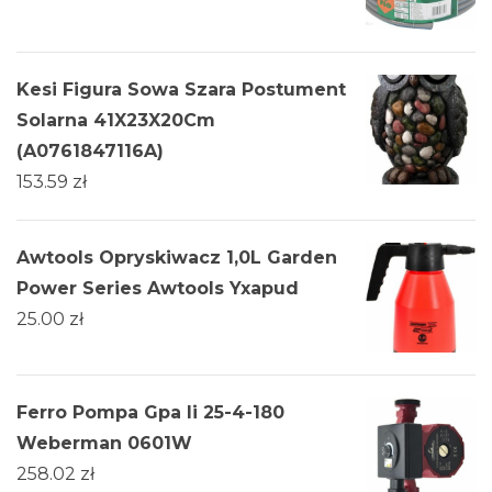
Kesi Figura Sowa Szara Postument
Solarna 41X23X20Cm
(A0761847116A)
153.59
zł
Awtools Opryskiwacz 1,0L Garden
Power Series Awtools Yxapud
25.00
zł
Ferro Pompa Gpa Ii 25-4-180
Weberman 0601W
258.02
zł