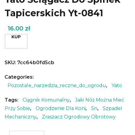
Tapicerskich Yt-0841
16.00
zł
KUP
SKU:
7cc64b0fd5cb
Categories:
Pozostale_narzedzia_reczne_do_ogrodu
,
Yato
Tags:
Ciągnik Komunalny
,
Jaki Nóż Można Mieć
Przy Sobie
,
Ogrodzenie Dla Koni
,
Śn
,
Szpadel
Mechaniczny
,
Zraszacz Ogrodowy Obrotowy