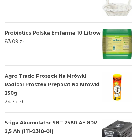
Probiotics Polska Emfarma 10 Litrów
83.09
zł
Agro Trade Proszek Na Mrówki
Radical Proszek Preparat Na Mrówki
250g
24.77
zł
Stiga Akumulator SBT 2580 AE 80V
2,5 Ah (111-9318-01)