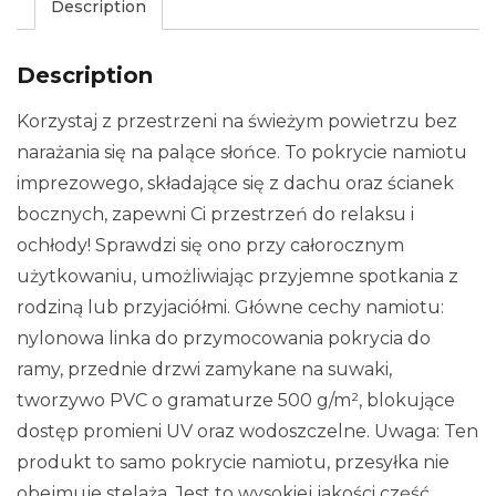
Description
Description
Korzystaj z przestrzeni na świeżym powietrzu bez
narażania się na palące słońce. To pokrycie namiotu
imprezowego, składające się z dachu oraz ścianek
bocznych, zapewni Ci przestrzeń do relaksu i
ochłody! Sprawdzi się ono przy całorocznym
użytkowaniu, umożliwiając przyjemne spotkania z
rodziną lub przyjaciółmi. Główne cechy namiotu:
nylonowa linka do przymocowania pokrycia do
ramy, przednie drzwi zamykane na suwaki,
tworzywo PVC o gramaturze 500 g/m², blokujące
dostęp promieni UV oraz wodoszczelne. Uwaga: Ten
produkt to samo pokrycie namiotu, przesyłka nie
obejmuje stelaża. Jest to wysokiej jakości część