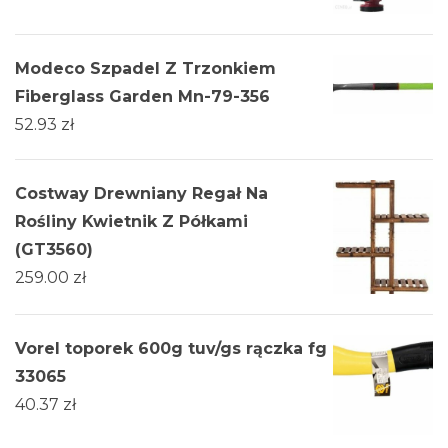
Modeco Szpadel Z Trzonkiem
Fiberglass Garden Mn-79-356
52.93
zł
Costway Drewniany Regał Na
Rośliny Kwietnik Z Półkami
(GT3560)
259.00
zł
Vorel toporek 600g tuv/gs rączka fg
33065
40.37
zł