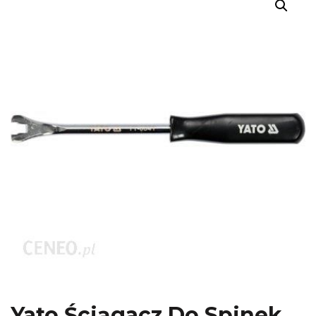
Yato Ściągacz Do Spinek