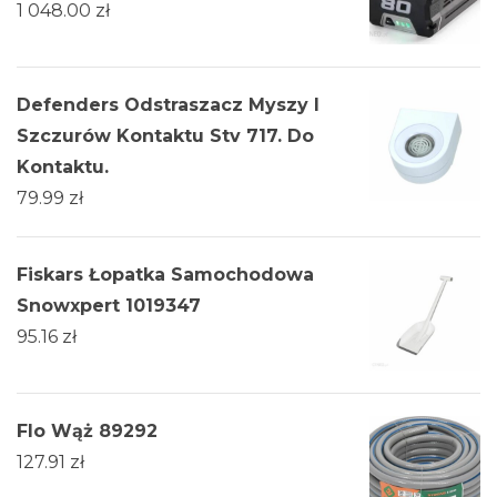
1 048.00
zł
Defenders Odstraszacz Myszy I
Szczurów Kontaktu Stv 717. Do
Kontaktu.
79.99
zł
Fiskars Łopatka Samochodowa
Snowxpert 1019347
95.16
zł
Flo Wąż 89292
127.91
zł