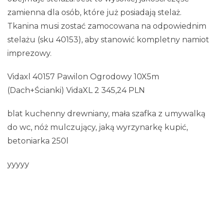
zamienna dla osób, które już posiadają stelaż.
Tkanina musi zostać zamocowana na odpowiednim
stelażu (sku 40153), aby stanowić kompletny namiot
imprezowy.
Vidaxl 40157 Pawilon Ogrodowy 10X5m
(Dach+Ścianki) VidaXL 2 345,24 PLN
blat kuchenny drewniany, mała szafka z umywalką
do wc, nóż mulczujący, jaką wyrzynarkę kupić,
betoniarka 250l
yyyyy