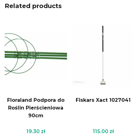
Related products
Floraland Podpora do
Fiskars Xact 1027041
Roślin Pierścieniowa
90cm
19.30
zł
115.00
zł