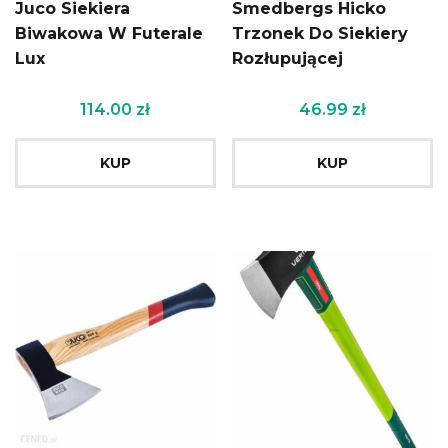
Juco Siekiera
Smedbergs Hicko
Biwakowa W Futerale
Trzonek Do Siekiery
Lux
Rozłupującej
114.00
zł
46.99
zł
KUP
KUP