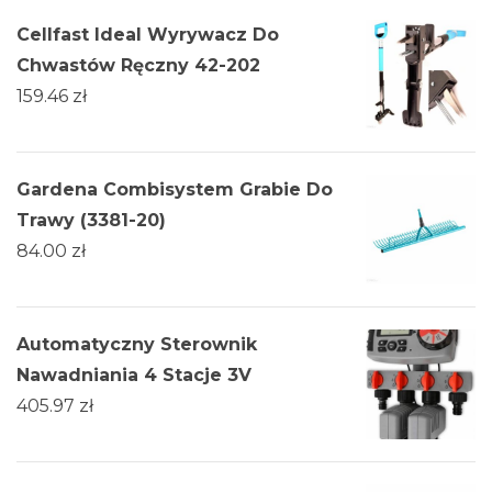
Cellfast Ideal Wyrywacz Do
Chwastów Ręczny 42-202
159.46
zł
Gardena Combisystem Grabie Do
Trawy (3381-20)
84.00
zł
Automatyczny Sterownik
Nawadniania 4 Stacje 3V
405.97
zł