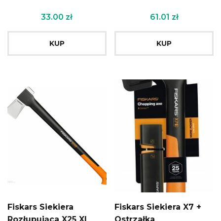
33.00
zł
61.01
zł
KUP
KUP
Fiskars Siekiera
Fiskars Siekiera X7 +
Rozłupująca X25 Xl
Ostrzałka