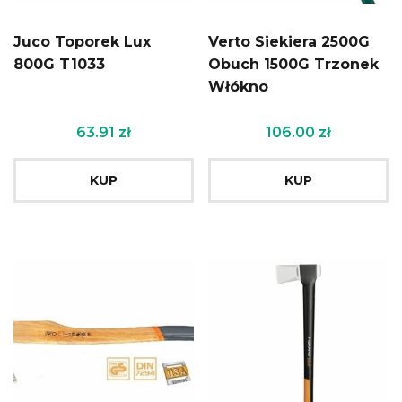
Juco Toporek Lux
Verto Siekiera 2500G
800G T1033
Obuch 1500G Trzonek
Włókno
63.91
zł
106.00
zł
KUP
KUP