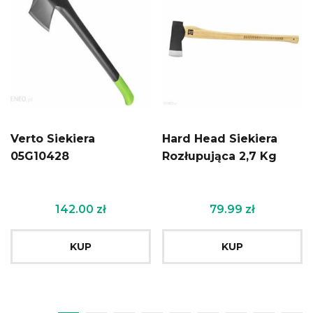
Verto Siekiera
Hard Head Siekiera
05G10428
Rozłupująca 2,7 Kg
142.00
zł
79.99
zł
KUP
KUP