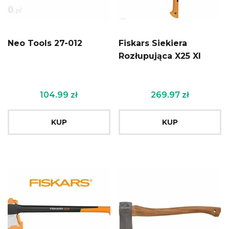
Neo Tools 27-012
Fiskars Siekiera
Rozłupująca X25 Xl
104.99
zł
269.97
zł
KUP
KUP