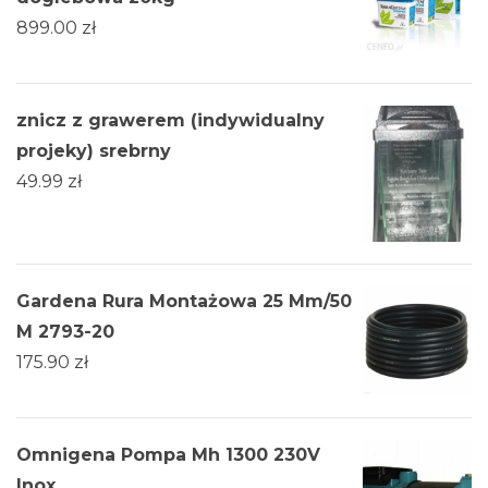
899.00
zł
znicz z grawerem (indywidualny
projeky) srebrny
49.99
zł
Gardena Rura Montażowa 25 Mm/50
M 2793-20
175.90
zł
Omnigena Pompa Mh 1300 230V
Inox