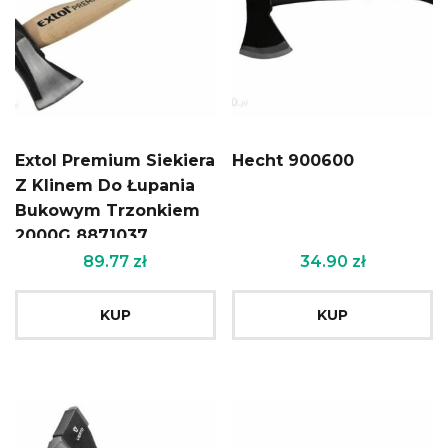
Extol Premium Siekiera
Hecht 900600
Z Klinem Do Łupania
Bukowym Trzonkiem
2000G 8871037
89.77
zł
34.90
zł
KUP
KUP