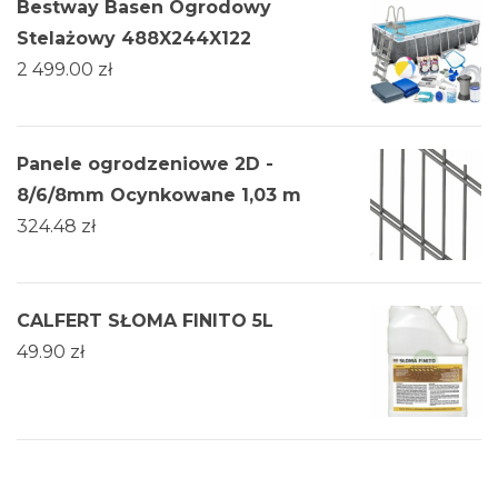
Bestway Basen Ogrodowy
Stelażowy 488X244X122
2 499.00
zł
Panele ogrodzeniowe 2D -
8/6/8mm Ocynkowane 1,03 m
324.48
zł
CALFERT SŁOMA FINITO 5L
49.90
zł