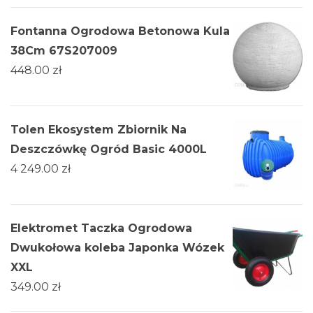
Fontanna Ogrodowa Betonowa Kula
38Cm 67S207009
448.00
zł
Tolen Ekosystem Zbiornik Na
Deszczówkę Ogród Basic 4000L
4 249.00
zł
Elektromet Taczka Ogrodowa
Dwukołowa koleba Japonka Wózek
XXL
349.00
zł