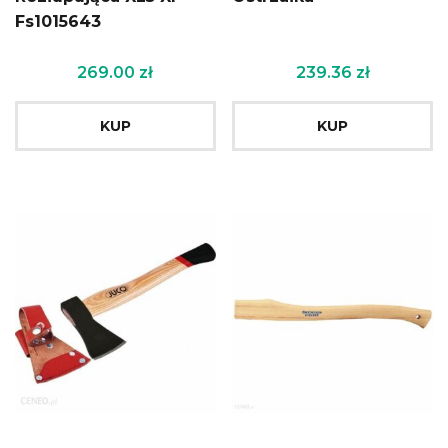
Fs1015643
269.00
zł
239.36
zł
KUP
KUP