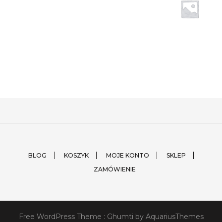
BLOG
KOSZYK
MOJE KONTO
SKLEP
ZAMÓWIENIE
Free WordPress Theme :
Ghumti
by AquariusThemes