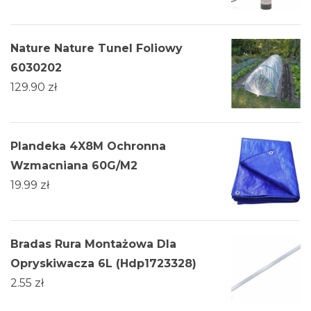
Nature Nature Tunel Foliowy
6030202
129.90
zł
Plandeka 4X8M Ochronna
Wzmacniana 60G/M2
19.99
zł
Bradas Rura Montażowa Dla
Opryskiwacza 6L (Hdp1723328)
2.55
zł