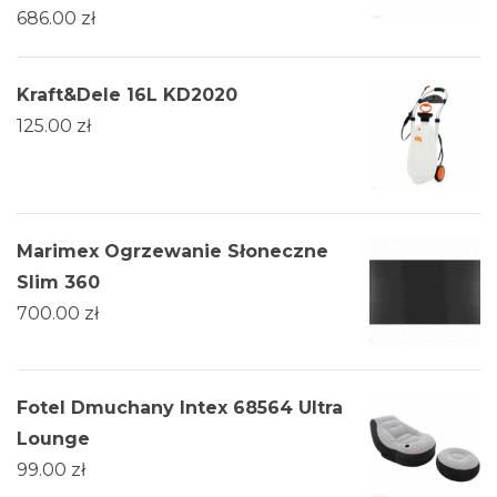
686.00
zł
Kraft&Dele 16L KD2020
125.00
zł
Marimex Ogrzewanie Słoneczne
Slim 360
700.00
zł
Fotel Dmuchany Intex 68564 Ultra
Lounge
99.00
zł