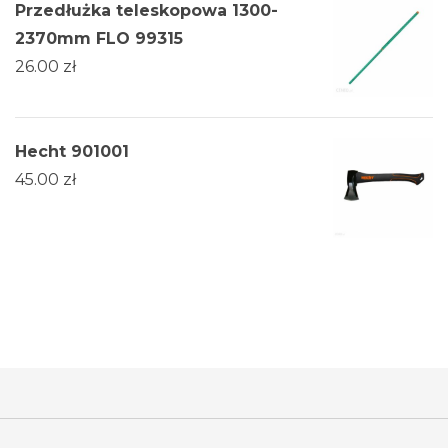
Przedłużka teleskopowa 1300-
2370mm FLO 99315
26.00
zł
Hecht 901001
45.00
zł