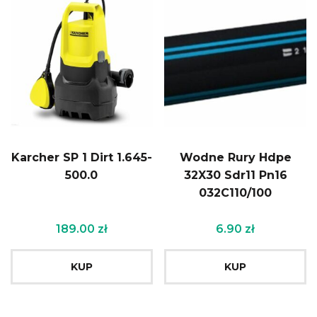
Karcher SP 1 Dirt 1.645-
Wodne Rury Hdpe
500.0
32X30 Sdr11 Pn16
032C110/100
189.00
zł
6.90
zł
KUP
KUP