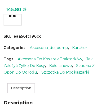
145.80
zł
KUP
SKU:
eaa56fc196cc
Categories:
Akcesoria_do_pomp
,
Karcher
Tags:
Akcesoria Do Kosiarek Traktorków
,
Jak
Założyć Żyłkę Do Kosy
,
Koło Linowe
,
Studnia Z
Opon Do Ogrodu
,
Szczotka Do Podkaszarki
Description
Description