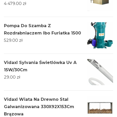
4 479.00
zł
Pompa Do Szamba Z
Rozdrabniaczem Ibo Furiatka 1500
529.00
zł
Vidaxl Sylvania Świetlówka Uv A
15W/30Cm
29.00
zł
Vidaxl Wiata Na Drewno Stal
Galwanizowana 330X92X153Cm
Brązowa