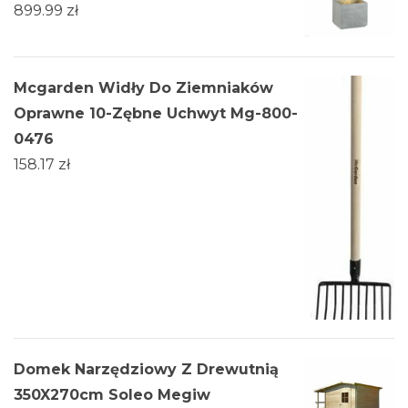
899.99
zł
Mcgarden Widły Do Ziemniaków
Oprawne 10-Zębne Uchwyt Mg-800-
0476
158.17
zł
Domek Narzędziowy Z Drewutnią
350X270cm Soleo Megiw