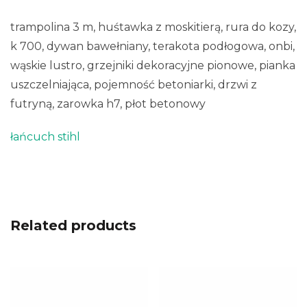
trampolina 3 m, huśtawka z moskitierą, rura do kozy,
k 700, dywan bawełniany, terakota podłogowa, onbi,
wąskie lustro, grzejniki dekoracyjne pionowe, pianka
uszczelniająca, pojemność betoniarki, drzwi z
futryną, zarowka h7, płot betonowy
łańcuch stihl
Related products