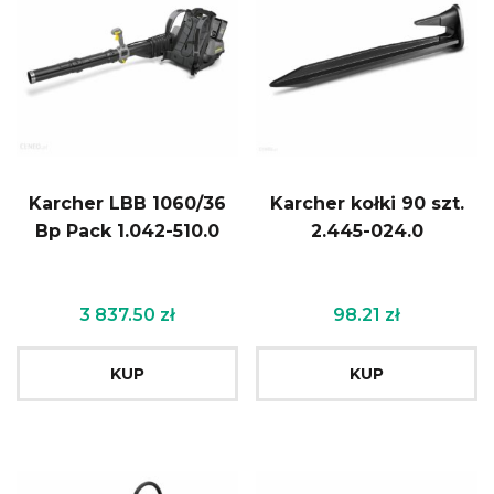
Karcher LBB 1060/36
Karcher kołki 90 szt.
Bp Pack 1.042-510.0
2.445-024.0
3 837.50
zł
98.21
zł
KUP
KUP