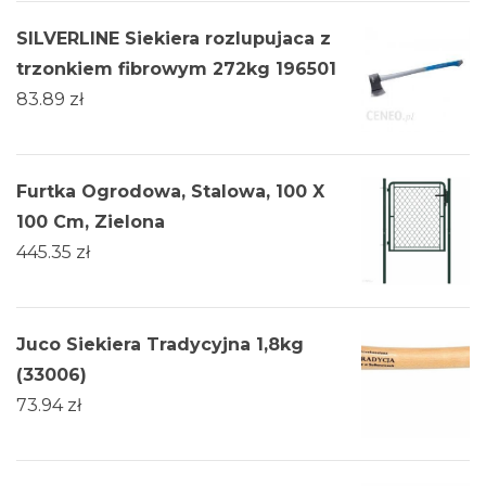
SILVERLINE Siekiera rozlupujaca z
trzonkiem fibrowym 272kg 196501
83.89
zł
Furtka Ogrodowa, Stalowa, 100 X
100 Cm, Zielona
445.35
zł
Juco Siekiera Tradycyjna 1,8kg
(33006)
73.94
zł