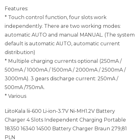
Features:
* Touch control function, four slots work
independently. There are two working modes:
automatic AUTO and manual MANUAL. (The system
default is automatic AUTO, automatic current
distribution)
* Multiple charging currents optional (250mA /
500mA / 1000mA / 1500mA / 2000mA / 2500mA /
3000mA). 3 gears discharge current: 250mA /
500mA /750mA.
* Various
LiitoKala lii-600 Li-ion-3.7V Ni-MH1.2V Battery
Charger 4 Slots Independent Charging Portable
18350 16340 14500 Battery Charger Braun 279,81
PLN