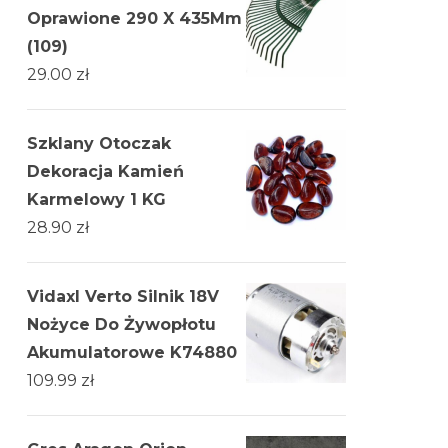
Oprawione 290 X 435Mm
(109)
29.00
zł
Szklany Otoczak
Dekoracja Kamień
Karmelowy 1 KG
28.90
zł
Vidaxl Verto Silnik 18V
Nożyce Do Żywopłotu
Akumulatorowe K74880
109.99
zł