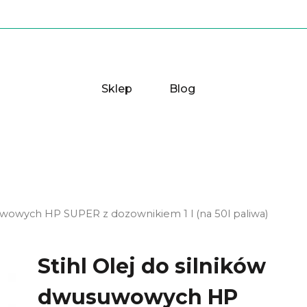
Sklep
Blog
suwowych HP SUPER z dozownikiem 1 l (na 50l paliwa)
Stihl Olej do silników
dwusuwowych HP