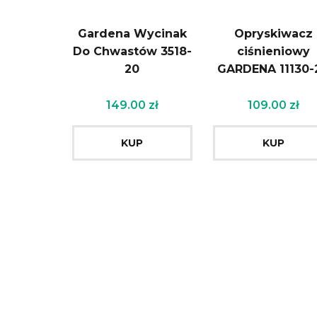
Gardena Wycinak
Opryskiwacz
Do Chwastów 3518-
ciśnieniowy
20
GARDENA 11130-
149.00
zł
109.00
zł
KUP
KUP