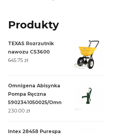
Produkty
TEXAS Rozrzutnik
nawozu CS3600
645.75
zł
Omnigena Abisynka
Pompa Ręczna
5902341050025/Omn
230.00
zł
Intex 28458 Purespa