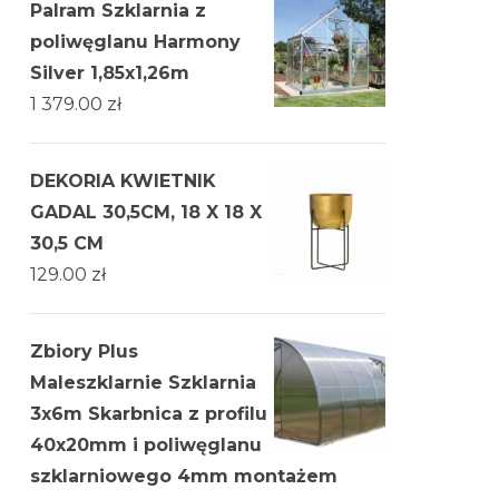
Palram Szklarnia z
poliwęglanu Harmony
Silver 1,85x1,26m
1 379.00
zł
DEKORIA KWIETNIK
GADAL 30,5CM, 18 X 18 X
30,5 CM
129.00
zł
Zbiory Plus
Maleszklarnie Szklarnia
3х6m Skarbnica z profilu
40x20mm i poliwęglanu
szklarniowego 4mm montażem