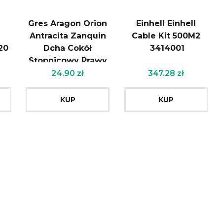
Gres Aragon Orion
Einhell Einhell
Antracita Zanquin
Cable Kit 500M2
20
Dcha Cokół
3414001
Stopnicowy Prawy
8X39Cm
24.90
zł
347.28
zł
KUP
KUP