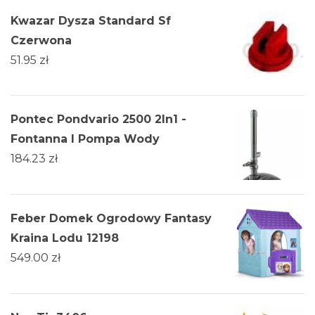
Kwazar Dysza Standard Sf
Czerwona
51.95
zł
Pontec Pondvario 2500 2In1 -
Fontanna I Pompa Wody
184.23
zł
Feber Domek Ogrodowy Fantasy
Kraina Lodu 12198
549.00
zł