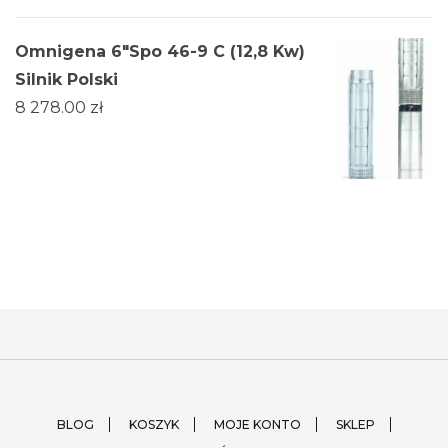
Omnigena 6"Spo 46-9 C (12,8 Kw)
Silnik Polski
8 278.00
zł
BLOG
KOSZYK
MOJE KONTO
SKLEP