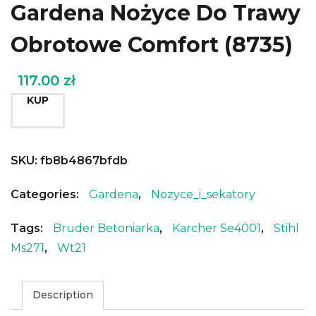
Gardena Nożyce Do Trawy
Obrotowe Comfort (8735)
117.00
zł
KUP
SKU:
fb8b4867bfdb
Categories:
Gardena
,
Nozyce_i_sekatory
Tags:
Bruder Betoniarka
,
Karcher Se4001
,
Stihl
Ms271
,
Wt21
Description