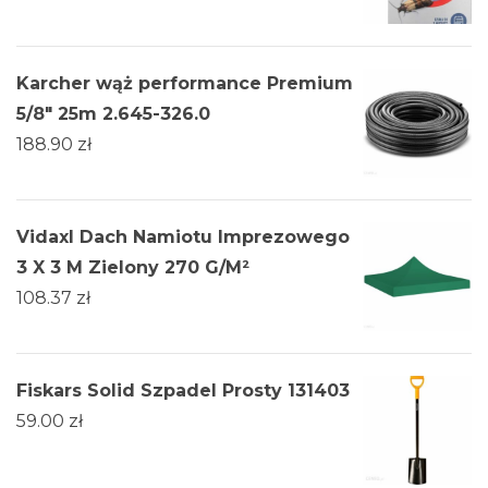
Karcher wąż performance Premium
5/8" 25m 2.645-326.0
188.90
zł
Vidaxl Dach Namiotu Imprezowego
3 X 3 M Zielony 270 G/M²
108.37
zł
Fiskars Solid Szpadel Prosty 131403
59.00
zł