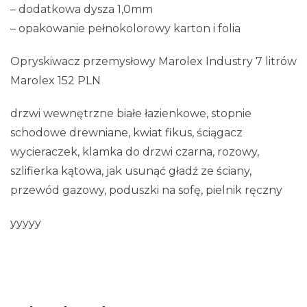
– dodatkowa dysza 1,0mm
– opakowanie pełnokolorowy karton i folia
Opryskiwacz przemysłowy Marolex Industry 7 litrów
Marolex 152 PLN
drzwi wewnętrzne białe łazienkowe, stopnie
schodowe drewniane, kwiat fikus, ściągacz
wycieraczek, klamka do drzwi czarna, rozowy,
szlifierka kątowa, jak usunąć gładź ze ściany,
przewód gazowy, poduszki na sofę, pielnik ręczny
yyyyy