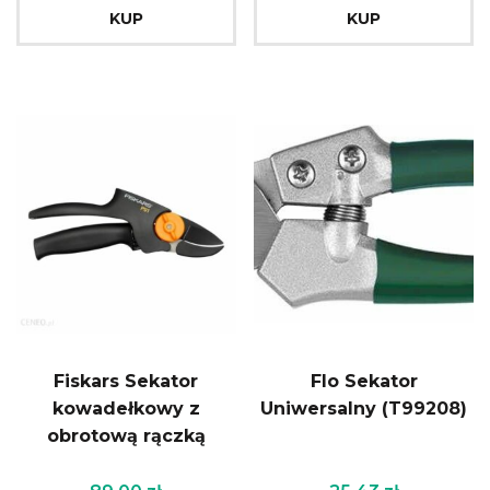
KUP
KUP
Fiskars Sekator
Flo Sekator
kowadełkowy z
Uniwersalny (T99208)
obrotową rączką