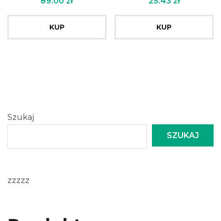
89.00
zł
25.43
zł
KUP
KUP
Szukaj
SZUKAJ
zzzzz