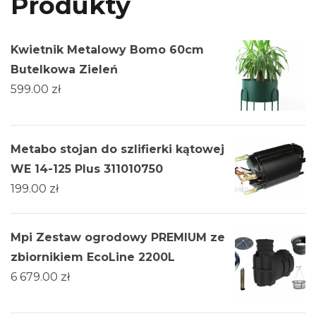
Produkty
Kwietnik Metalowy Bomo 60cm
Butelkowa Zieleń
599.00
zł
Metabo stojan do szlifierki kątowej
WE 14-125 Plus 311010750
199.00
zł
Mpi Zestaw ogrodowy PREMIUM ze
zbiornikiem EcoLine 2200L
6 679.00
zł