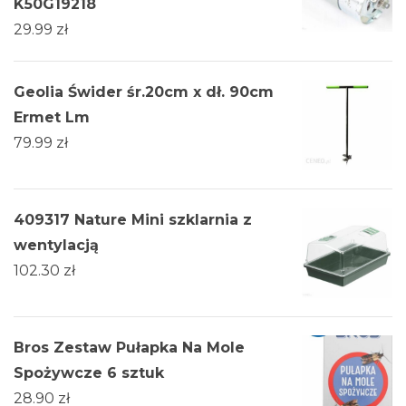
K50G19218
29.99
zł
Geolia Świder śr.20cm x dł. 90cm
Ermet Lm
79.99
zł
409317 Nature Mini szklarnia z
wentylacją
102.30
zł
Bros Zestaw Pułapka Na Mole
Spożywcze 6 sztuk
28.90
zł