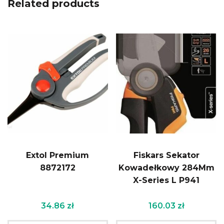
Related products
Extol Premium
Fiskars Sekator
8872172
Kowadełkowy 284Mm
X-Series L P941
34.86
zł
160.03
zł