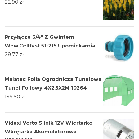
22.90
zł
Przyłącze 3/4" Z Gwintem
Wew.Cellfast 51-215 Upominkarnia
28.77
zł
Malatec Folia Ogrodnicza Tunelowa
Tunel Foliowy 4X2,5X2M 10264
199.90
zł
Vidaxl Verto Silnik 12V Wiertarko
Wkrętarka Akumulatorowa