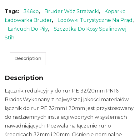
Tags:
346xp
,
Bruder Wóz Strażacki
,
Koparko
Ładowarka Bruder
,
Lodówki Turystyczne Na Prąd
,
Łańcuch Do Piły
,
Szczotka Do Kosy Spalinowej
Stihl
Description
Description
Łącznik redukcyjny do rur PE 32/20mm PN16
Bradas Wykonany z najwyższej jakości materiałów
łącznik do rur PE 32mm i 20mm jest przystosowany
do nadziemnych instalacji wodnych w systemach
nawadniających. Pozwala na łączenie rur o
średnicach 32mm i 20mm. Ciśnienie nominalne