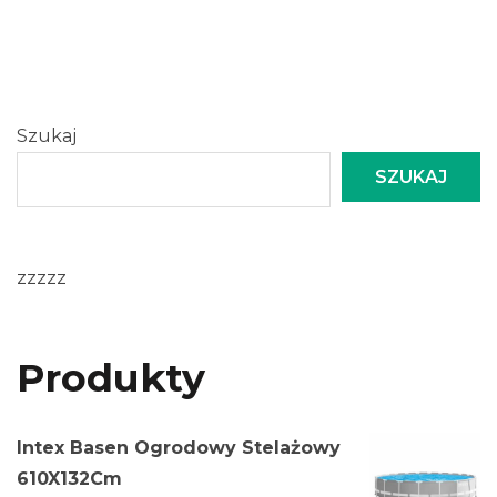
Szukaj
SZUKAJ
zzzzz
Produkty
Intex Basen Ogrodowy Stelażowy
610X132Cm