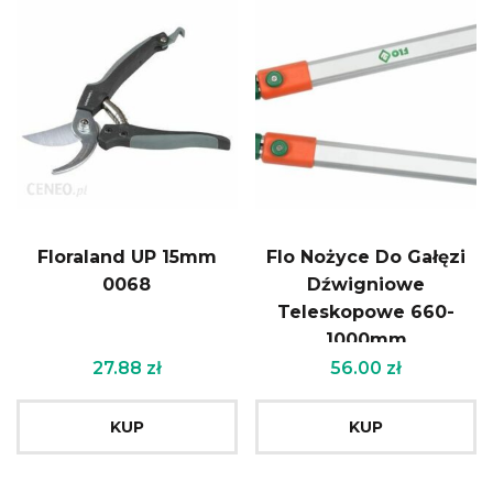
Floraland UP 15mm
Flo Nożyce Do Gałęzi
0068
Dźwigniowe
Teleskopowe 660-
1000mm
27.88
zł
56.00
zł
KUP
KUP