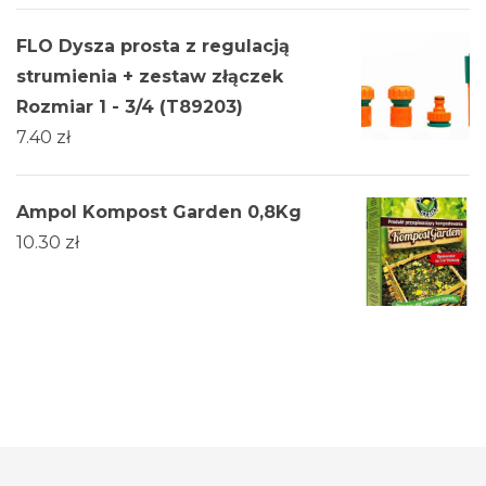
FLO Dysza prosta z regulacją
strumienia + zestaw złączek
Rozmiar 1 - 3/4 (T89203)
7.40
zł
Ampol Kompost Garden 0,8Kg
10.30
zł