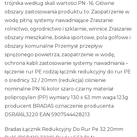
trójnika według skali wartości PN -16. Główne
obszary zastosowania produktu to: Zaopatrzenie w
wodę pitną: systemy nawadniające Zraszanie:
rolnictwo, ogrodnictwo i szklarnie, winnice Zraszanie:
obszary mieszkalne, boiska sportowe, pola golfowe i
obszary komunalne Przemysł: przepływ
sprężonego powietrza, zaopatrzenie w wodę,
ochrona kabli zastosowanie systemy nawadniania –
łączenie rur PE rodzaj łącznik redukcyjny do rur PE
o średnicy 32 / 20mm (redukcja) ciśnienie
nominalne PN 16 kolor szaro-czarny materiał
polipropylen (PP) wymiary 130 x 63 mm waga 123g
producent BRADAS oznaczenie producenta
DSRA16L3220 EAN 5907544428213
Bradas Łącznik Redukcyjny Do Rur Pe 32 20mm