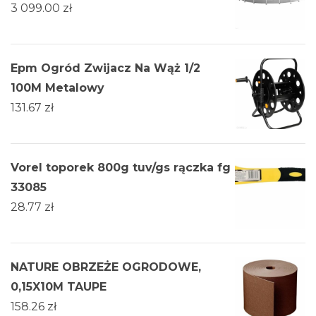
3 099.00
zł
Epm Ogród Zwijacz Na Wąż 1/2
100M Metalowy
131.67
zł
Vorel toporek 800g tuv/gs rączka fg
33085
28.77
zł
NATURE OBRZEŻE OGRODOWE,
0,15X10M TAUPE
158.26
zł