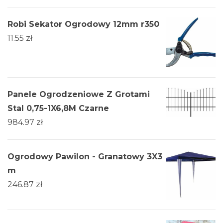
Robi Sekator Ogrodowy 12mm r350
11.55
zł
Panele Ogrodzeniowe Z Grotami
Stal 0,75-1X6,8M Czarne
984.97
zł
Ogrodowy Pawilon - Granatowy 3X3
m
246.87
zł