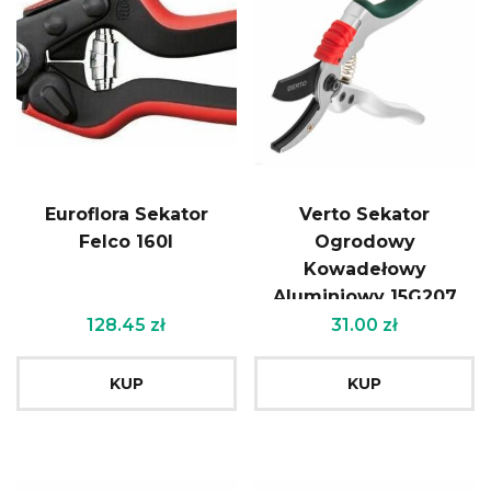
Euroflora Sekator
Verto Sekator
Felco 160l
Ogrodowy
Kowadełowy
Aluminiowy 15G207
128.45
zł
31.00
zł
KUP
KUP