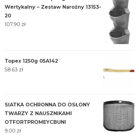
Wertykalny – Zestaw Narożny 13153-
20
107.90
zł
Topex 1250g 05A142
58.63
zł
SIATKA OCHRONNA DO OSŁONY
TWARZY Z NAUSZNIKAMI
OTFORTPROMEYCBUNI
9.00
zł