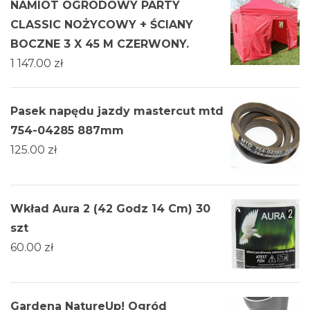
NAMIOT OGRODOWY PARTY
CLASSIC NOŻYCOWY + ŚCIANY
BOCZNE 3 X 45 M CZERWONY.
1 147.00
zł
Pasek napędu jazdy mastercut mtd
754-04285 887mm
125.00
zł
Wkład Aura 2 (42 Godz 14 Cm) 30
szt
60.00
zł
Gardena NatureUp! Ogród