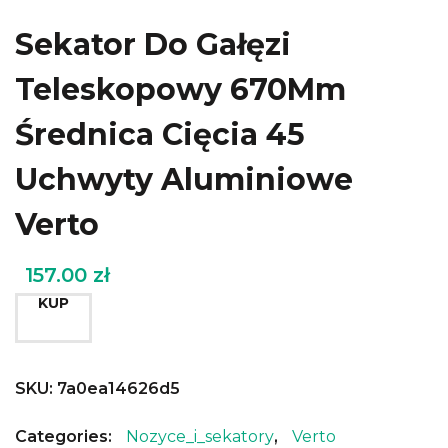
Sekator Do Gałęzi
Teleskopowy 670Mm
Średnica Cięcia 45
Uchwyty Aluminiowe
Verto
157.00
zł
KUP
SKU:
7a0ea14626d5
Categories:
Nozyce_i_sekatory
,
Verto