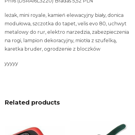
Pn16 (DSRA16L3220) Bradas 5,52 PLN
leżak, mini royale, kamień elewacyjny biały, donica
modułowa, szczotka do tapet, velis evo 80, uchwyt
metalowy do rur, elektro narzedzia, zabezpieczenia
na rogi, lampion dekoracyjny, miotła z szufelką,
karetka bruder, ogrodzenie z bloczków
yyyyy
Related products