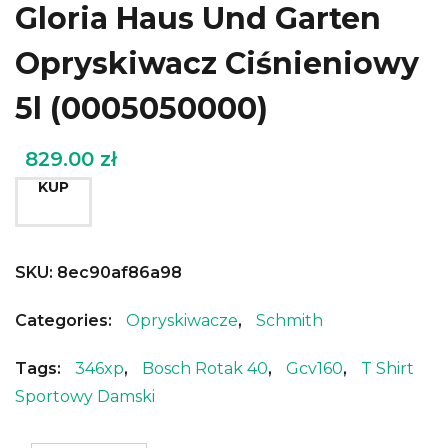
Gloria Haus Und Garten
Opryskiwacz Ciśnieniowy
5l (0005050000)
829.00
zł
KUP
SKU:
8ec90af86a98
Categories:
Opryskiwacze
,
Schmith
Tags:
346xp
,
Bosch Rotak 40
,
Gcv160
,
T Shirt
Sportowy Damski