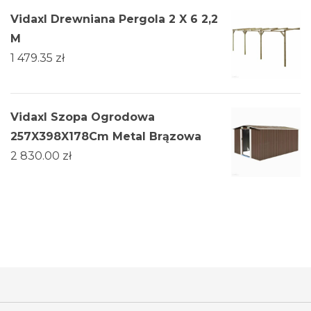
Vidaxl Drewniana Pergola 2 X 6 2,2
M
1 479.35
zł
Vidaxl Szopa Ogrodowa
257X398X178Cm Metal Brązowa
2 830.00
zł