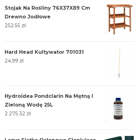
Stojak Na Rośliny 76X37X89 Cm
Drewno Jodłowe
252.55
zł
Hard Head Kultywator 701031
24.99
zł
Hydroidea Pondclarin Na Mętną I
Zieloną Wodę 25L
2 275.32
zł