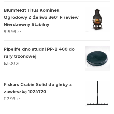
Blumfeldt Titus Kominek
Ogrodowy Z Żeliwa 360° Fireview
Nierdzewny Stabilny
919.99
zł
Pipelife dno studni PP-B 400 do
rury trzonowej
63.00
zł
Fiskars Grabie Solid do gleby z
zawieszką 1024720
112.99
zł