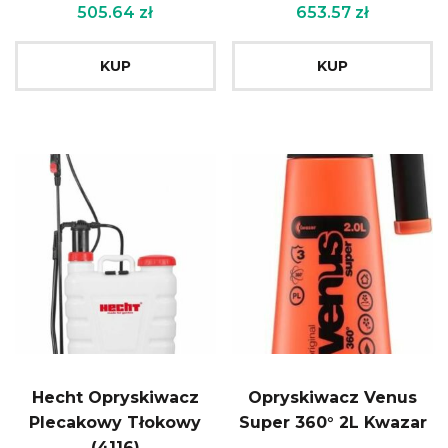
505.64
zł
653.57
zł
KUP
KUP
Hecht Opryskiwacz
Opryskiwacz Venus
Plecakowy Tłokowy
Super 360° 2L Kwazar
(4116)