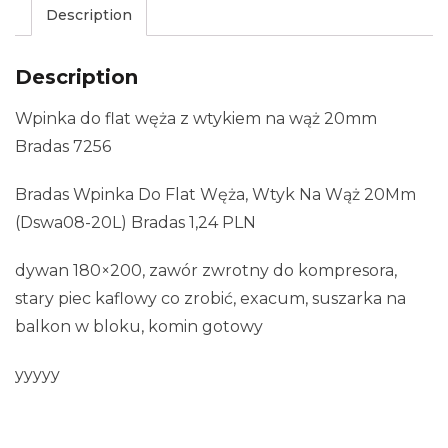
Description
Description
Wpinka do flat węża z wtykiem na wąż 20mm
Bradas 7256
Bradas Wpinka Do Flat Węża, Wtyk Na Wąż 20Mm
(Dswa08-20L) Bradas 1,24 PLN
dywan 180×200, zawór zwrotny do kompresora,
stary piec kaflowy co zrobić, exacum, suszarka na
balkon w bloku, komin gotowy
yyyyy