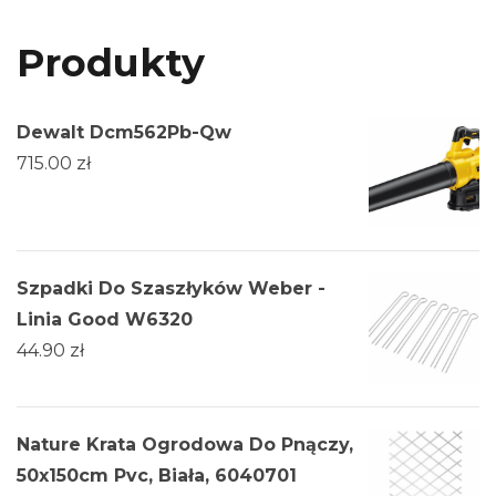
Produkty
Dewalt Dcm562Pb-Qw
715.00
zł
Szpadki Do Szaszłyków Weber -
Linia Good W6320
44.90
zł
Nature Krata Ogrodowa Do Pnączy,
50x150cm Pvc, Biała, 6040701