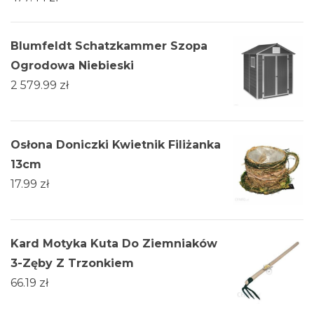
Blumfeldt Schatzkammer Szopa
Ogrodowa Niebieski
2 579.99
zł
Osłona Doniczki Kwietnik Filiżanka
13cm
17.99
zł
Kard Motyka Kuta Do Ziemniaków
3-Zęby Z Trzonkiem
66.19
zł