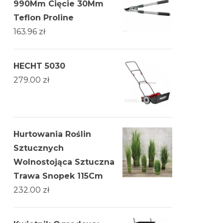
990Mm Cięcie 30Mm
Teflon Proline
163.96
zł
HECHT 5030
279.00
zł
Hurtowania Roślin
Sztucznych
Wolnostojąca Sztuczna
Trawa Snopek 115Cm
232.00
zł