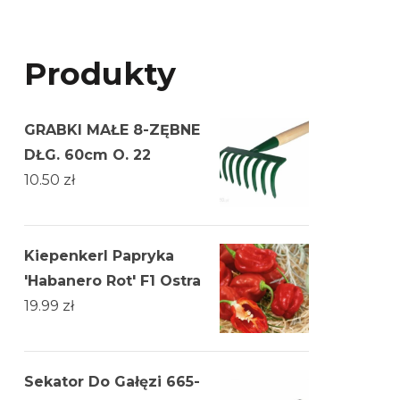
Produkty
GRABKI MAŁE 8-ZĘBNE
DŁG. 60cm O. 22
10.50
zł
Kiepenkerl Papryka
'Habanero Rot' F1 Ostra
19.99
zł
Sekator Do Gałęzi 665-