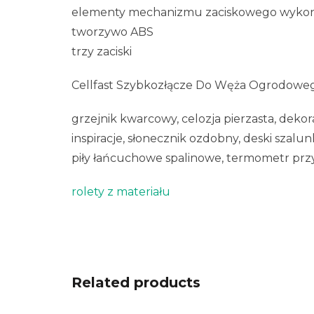
elementy mechanizmu zaciskowego wykona
tworzywo ABS
trzy zaciski
Cellfast Szybkozłącze Do Węża Ogrodowego 
grzejnik kwarcowy, celozja pierzasta, deko
inspiracje, słonecznik ozdobny, deski szalu
piły łańcuchowe spalinowe, termometr pr
rolety z materiału
Related products