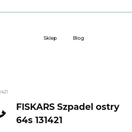
Sklep
Blog
1421
FISKARS Szpadel ostry
64s 131421