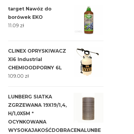
target Nawóz do
borówek EKO
11.09
zł
CLINEX OPRYSKIWACZ
Xi6 Industrial
CHEMIOODPORNY 6L
109.00
zł
LUNBERG SIATKA
ZGRZEWANA 19X19/1,4,
H/1,0X5M *
OCYNKOWANA
WYSOKAJAKOŚĆDOBRACENALUNBE