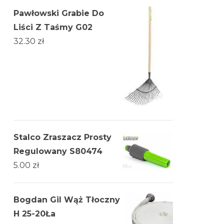
Pawłowski Grabie Do
Liści Z Taśmy G02
32.30
zł
Stalco Zraszacz Prosty
Regulowany S80474
5.00
zł
Bogdan Gil Wąż Tłoczny
H 25-20Ła