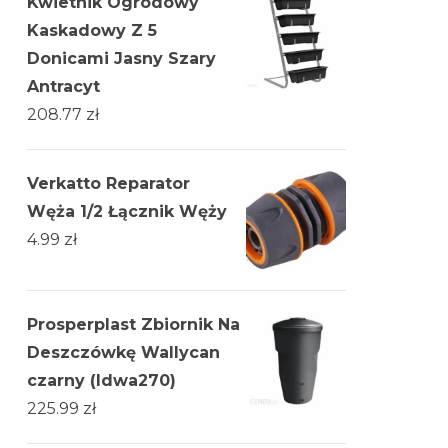
Kwietnik Ogrodowy
Kaskadowy Z 5
Donicami Jasny Szary
Antracyt
208.77
zł
Verkatto Reparator
Węża 1/2 Łącznik Węży
4.99
zł
Prosperplast Zbiornik Na
Deszczówkę Wallycan
czarny (Idwa270)
225.99
zł