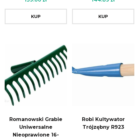
KUP
KUP
Romanowski Grabie
Robi Kultywator
Uniwersalne
Trójzębny R923
Nieoprawione 16-