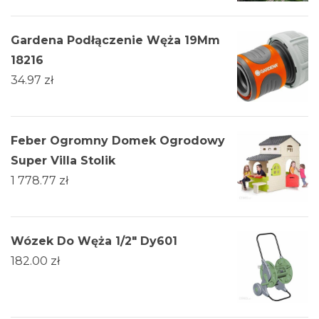
Gardena Podłączenie Węża 19Mm
18216
34.97
zł
Feber Ogromny Domek Ogrodowy
Super Villa Stolik
1 778.77
zł
Wózek Do Węża 1/2" Dy601
182.00
zł