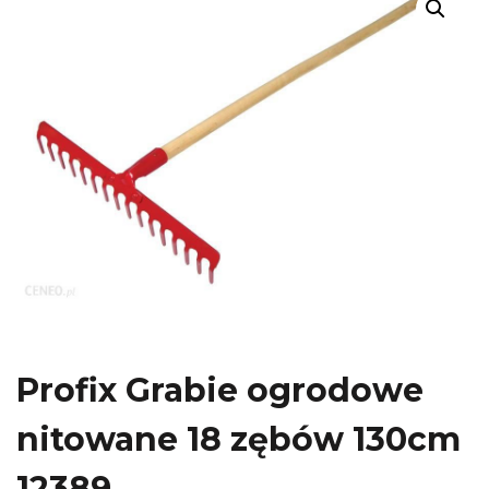
Profix Grabie ogrodowe
nitowane 18 zębów 130cm
12389