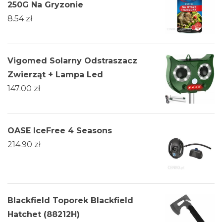
250G Na Gryzonie
8.54
zł
Vigomed Solarny Odstraszacz
Zwierząt + Lampa Led
147.00
zł
OASE IceFree 4 Seasons
214.90
zł
Blackfield Toporek Blackfield
Hatchet (88212H)