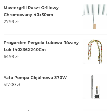
Mastergrill Ruszt Grillowy
Chromowany 40x30cm
27.99
zł
Progarden Pergola Łukowa Różany
Łuk 140X36X240Cm
64.99
zł
Yato Pompa Głębinowa 370W
517.00
zł