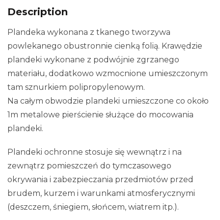
Description
Plandeka wykonana z tkanego tworzywa
powlekanego obustronnie cienką folią. Krawędzie
plandeki wykonane z podwójnie zgrzanego
materiału, dodatkowo wzmocnione umieszczonym
tam sznurkiem polipropylenowym.
Na całym obwodzie plandeki umieszczone co około
1m metalowe pierścienie służące do mocowania
plandeki.
Plandeki ochronne stosuje się wewnątrz i na
zewnątrz pomieszczeń do tymczasowego
okrywania i zabezpieczania przedmiotów przed
brudem, kurzem i warunkami atmosferycznymi
(deszczem, śniegiem, słońcem, wiatrem itp.).