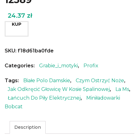
24.37
zł
KUP
SKU:
f18d61ba0fde
Categories:
Grabie_i_motyki
,
Profix
Tags:
Białe Polo Damskie
,
Czym Ostrzyć Noże
,
Jak Odkręcić Głowicę W Kosie Spalinowej
,
La Ms
,
Łańcuch Do Piły Elektrycznej
,
Miniładowarki
Bobcat
Description