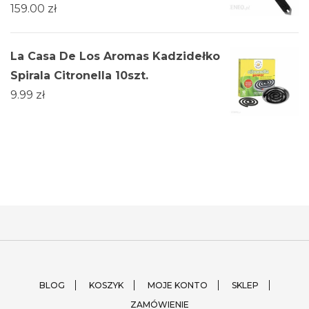
159.00
zł
La Casa De Los Aromas Kadzidełko
Spirala Citronella 10szt.
9.99
zł
BLOG
KOSZYK
MOJE KONTO
SKLEP
ZAMÓWIENIE