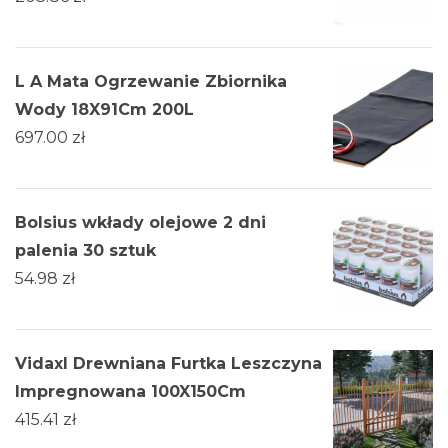
L A Mata Ogrzewanie Zbiornika
Wody 18X91Cm 200L
697.00
zł
Bolsius wkłady olejowe 2 dni
palenia 30 sztuk
54.98
zł
Vidaxl Drewniana Furtka Leszczyna
Impregnowana 100X150Cm
415.41
zł