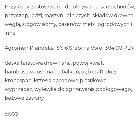
Przykłady zastosowań – do okrywania: samochodów,
przyczep, łodzi, maszyn rolniczych, składów drewna,
węgla, stogów słomy, basenów, mebli ogrodowych i
inne.
Agromen Plandeka 15X16 Srebrna Vorel 394,00 PLN
deska tarasowa drewniana, powój kwiat,
bambusowa osłona na balkon, dąb craft złoty
kronospan, krzesła ogrodowe plastikowe
wyprzedaż, wylewka do ogrzewania podłogowego,
beżowe zasłony
yyyyy