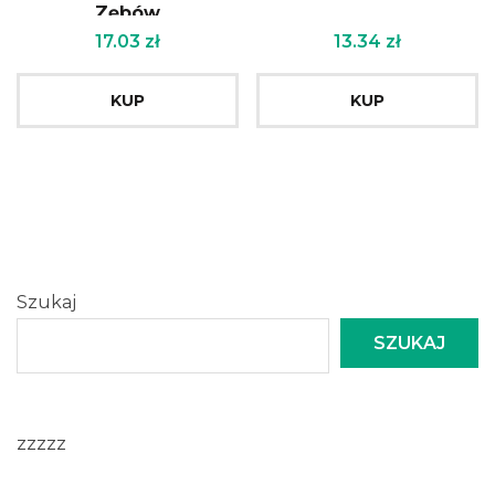
Zębów
17.03
zł
13.34
zł
KUP
KUP
Szukaj
SZUKAJ
zzzzz