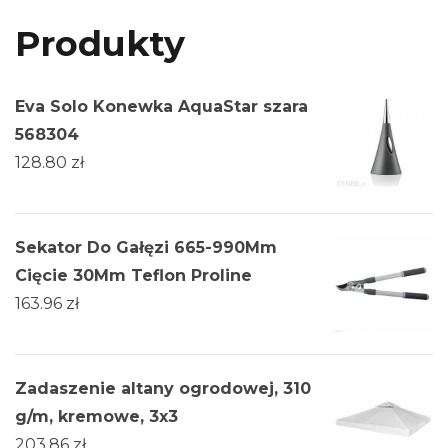
Produkty
Eva Solo Konewka AquaStar szara
568304
128.80
zł
Sekator Do Gałęzi 665-990Mm
Cięcie 30Mm Teflon Proline
163.96
zł
Zadaszenie altany ogrodowej, 310
g/m, kremowe, 3x3
203.86
zł