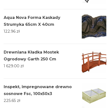
Aqua Nova Forma Kaskady
Strumyka 65cm X 40cm
122.96
zł
Drewniana Kładka Mostek
Ogrodowy Garth 250 Cm
1 629.00
zł
Inspekt, impregnowane drewno
sosnowe Fsc, 100x50x3
225.65
zł