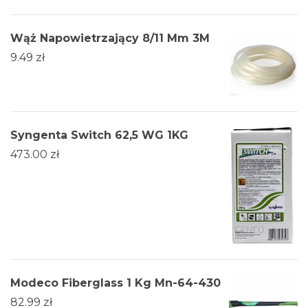
Wąż Napowietrzający 8/11 Mm 3M
9.49
zł
Syngenta Switch 62,5 WG 1KG
473.00
zł
Modeco Fiberglass 1 Kg Mn-64-430
82.99
zł