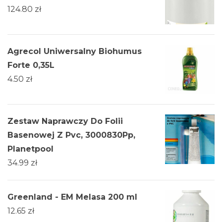
124.80
zł
Agrecol Uniwersalny Biohumus
Forte 0,35L
4.50
zł
Zestaw Naprawczy Do Folii
Basenowej Z Pvc, 3000830Pp,
Planetpool
34.99
zł
Greenland - EM Melasa 200 ml
12.65
zł