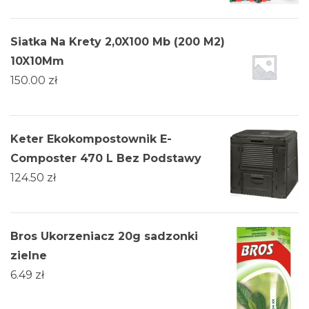
Siatka Na Krety 2,0X100 Mb (200 M2)
10X10Mm
150.00
zł
Keter Ekokompostownik E-
Composter 470 L Bez Podstawy
124.50
zł
Bros Ukorzeniacz 20g sadzonki
zielne
6.49
zł