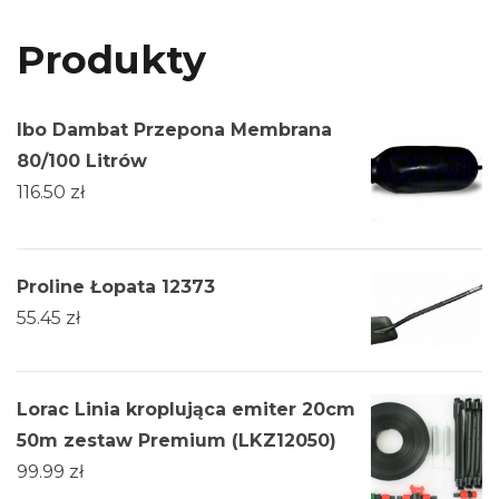
Produkty
Ibo Dambat Przepona Membrana
80/100 Litrów
116.50
zł
Proline Łopata 12373
55.45
zł
Lorac Linia kroplująca emiter 20cm
50m zestaw Premium (LKZ12050)
99.99
zł