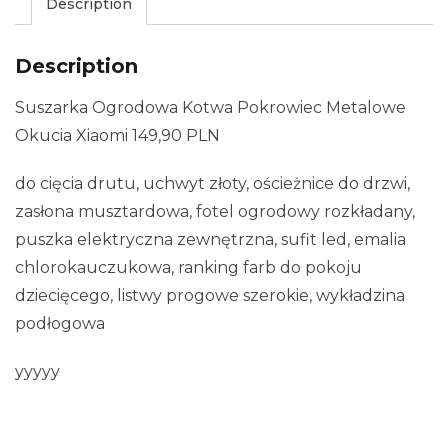
Description
Description
Suszarka Ogrodowa Kotwa Pokrowiec Metalowe
Okucia Xiaomi 149,90 PLN
do cięcia drutu, uchwyt złoty, ościeżnice do drzwi,
zasłona musztardowa, fotel ogrodowy rozkładany,
puszka elektryczna zewnętrzna, sufit led, emalia
chlorokauczukowa, ranking farb do pokoju
dziecięcego, listwy progowe szerokie, wykładzina
podłogowa
yyyyy