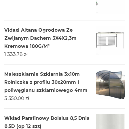
Vidaxl Altana Ogrodowa Ze
Zwijanym Dachem 3X4X2,3m
Kremowa 180G/M²
1 333.78
zł
Maleszklarnie Szklarnia 3x10m
Rolniczka z profilu 30x20mm i
poliwęglanu szklarniowego 4mm
3 350.00
zł
Wkład Parafinowy Bolsius 8,5 Dnia
8,5D (op 12 szt)