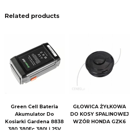
Related products
Green Cell Bateria
GŁOWICA ŻYŁKOWA
Akumulator Do
DO KOSY SPALINOWEJ
Kosiarki Gardena 8838
WZÓR HONDA GZK6
380 380Ec 380Li 25V