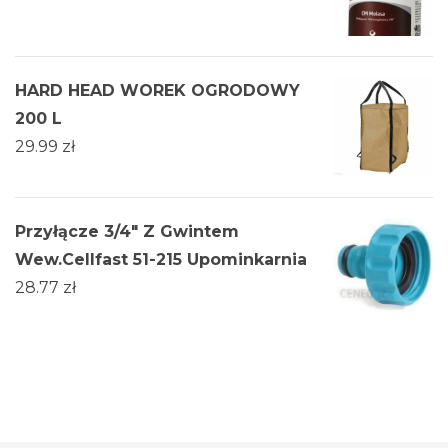
HARD HEAD WOREK OGRODOWY
200 L
29.99
zł
Przyłącze 3/4" Z Gwintem
Wew.Cellfast 51-215 Upominkarnia
28.77
zł