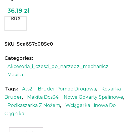
36.19
zł
KUP
SKU:
5ca657c085c0
Categories:
Akcesoria_i_czesci_do_narzedzi_mechanicz
,
Makita
Tags:
Ats2
,
Bruder Pomoc Drogowa
,
Kosiarka
Bruder
,
Makita Dcs34
,
Nowe Gokarty Spalinowe
,
Podkaszarka Z Nożem
,
Wciągarka Linowa Do
Ciągnika