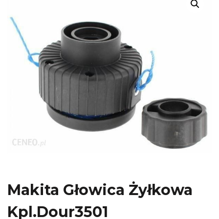
Makita Głowica Żyłkowa
Kpl.Dour3501