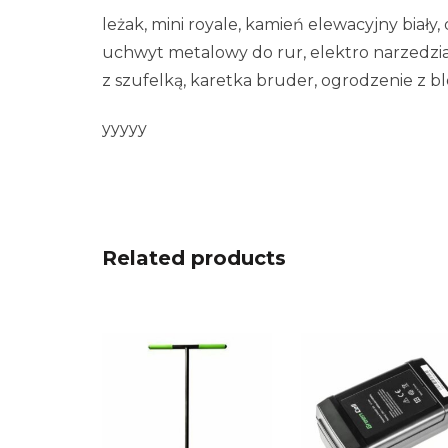
leżak, mini royale, kamień elewacyjny biały,
uchwyt metalowy do rur, elektro narzedzia,
z szufelką, karetka bruder, ogrodzenie z 
yyyyy
Related products