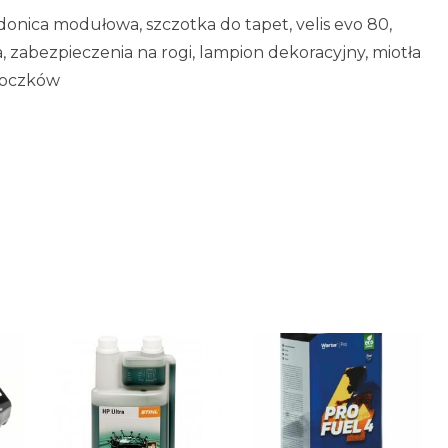
 donica modułowa, szczotka do tapet, velis evo 80,
 zabezpieczenia na rogi, lampion dekoracyjny, miotła
bloczków