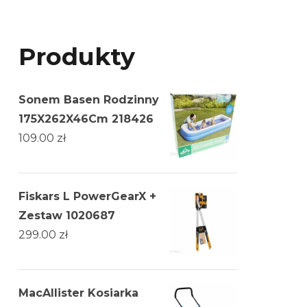
Produkty
Sonem Basen Rodzinny
175X262X46Cm 218426
109.00
zł
Fiskars L PowerGearX +
Zestaw 1020687
299.00
zł
MacAllister Kosiarka