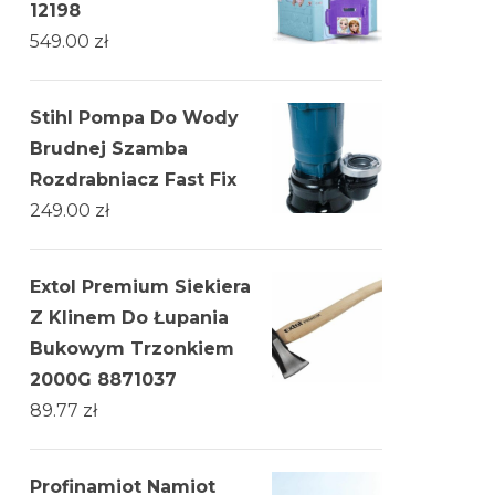
12198
549.00
zł
Stihl Pompa Do Wody
Brudnej Szamba
Rozdrabniacz Fast Fix
249.00
zł
Extol Premium Siekiera
Z Klinem Do Łupania
Bukowym Trzonkiem
2000G 8871037
89.77
zł
Profinamiot Namiot