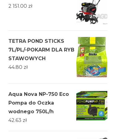
2 151.00
zł
TETRA POND STICKS
7L/PL/-POKARM DLA RYB
STAWOWYCH
44.80
zł
Aqua Nova NP-750 Eco
Pompa do Oczka
wodnego 750L/h
42.63
zł