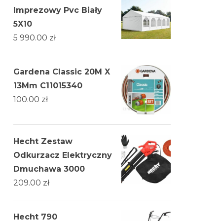
Imprezowy Pvc Biały
5X10
5 990.00
zł
Gardena Classic 20M X
13Mm C11015340
100.00
zł
Hecht Zestaw
Odkurzacz Elektryczny
Dmuchawa 3000
209.00
zł
Hecht 790