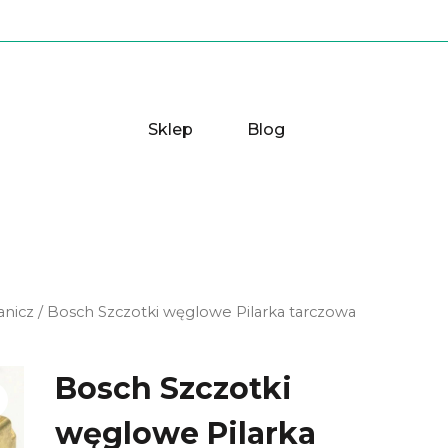
Sklep
Blog
anicz
/ Bosch Szczotki węglowe Pilarka tarczowa
Bosch Szczotki
węglowe Pilarka