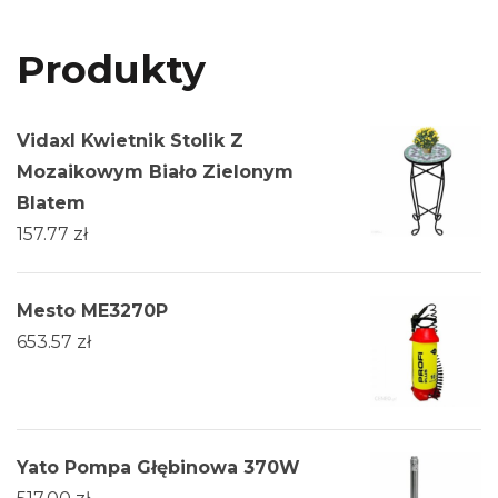
Produkty
Vidaxl Kwietnik Stolik Z
Mozaikowym Biało Zielonym
Blatem
157.77
zł
Mesto ME3270P
653.57
zł
Yato Pompa Głębinowa 370W