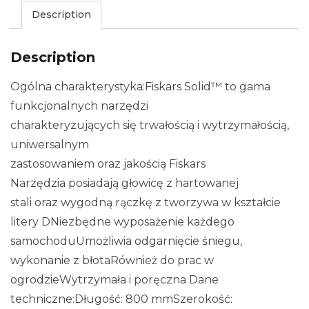
Description
Description
Ogólna charakterystyka:Fiskars Solid™ to gama
funkcjonalnych narzędzi
charakteryzujących się trwałością i wytrzymałością,
uniwersalnym
zastosowaniem oraz jakością Fiskars
Narzędzia posiadają głowicę z hartowanej
stali oraz wygodną rączkę z tworzywa w kształcie
litery DNiezbędne wyposażenie każdego
samochoduUmożliwia odgarnięcie śniegu,
wykonanie z błotaRównież do prac w
ogrodzieWytrzymała i poręczna Dane
techniczne:Długość: 800 mmSzerokość: