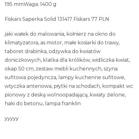
195 mmWaga: 1400 g
Fiskars Saperka Solid 131417 Fiskars 77 PLN
jaki wałek do malowania, kołnierz na okno do
klimatyzatora, as motor, małe kosiarki do trawy,
taboret drabinka, odżywka do kwiatów
doniczkowych, klatka dla królików, widliczka kwiat,
okap 50 cm, zestaw mebli kuchennych, szyna
sufitowa pojedyncza, lampy kuchenne sufitowe,
wtyczka antenowa, płytki na schodach, kompakt wc
pionowy z deską wolnoopadającą, kwiaty zielone,
haki do betonu, lampa franklin
yyyyy