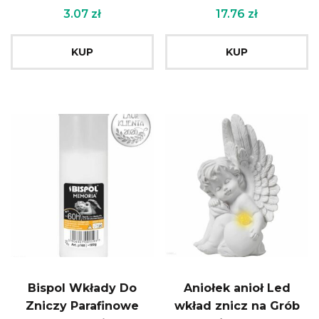
3.07
zł
17.76
zł
KUP
KUP
Bispol Wkłady Do
Aniołek anioł Led
Zniczy Parafinowe
wkład znicz na Grób