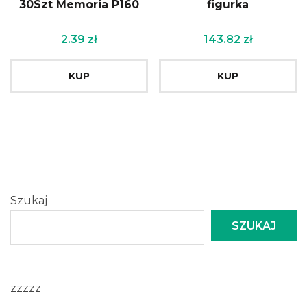
30Szt Memoria P160
figurka
2.39
zł
143.82
zł
KUP
KUP
Szukaj
SZUKAJ
zzzzz