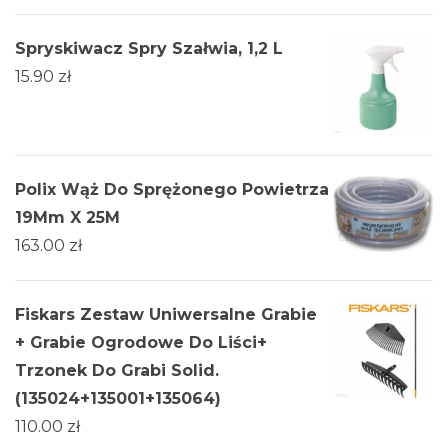
Spryskiwacz Spry Szałwia, 1,2 L
15.90
zł
Polix Wąż Do Sprężonego Powietrza
19Mm X 25M
163.00
zł
Fiskars Zestaw Uniwersalne Grabie
+ Grabie Ogrodowe Do Liści+
Trzonek Do Grabi Solid.
(135024+135001+135064)
110.00
zł