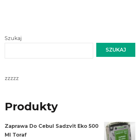
Szukaj
SZUKAJ
zzzzz
Produkty
Zaprawa Do Cebul Sadzvit Eko 500
Ml Toraf