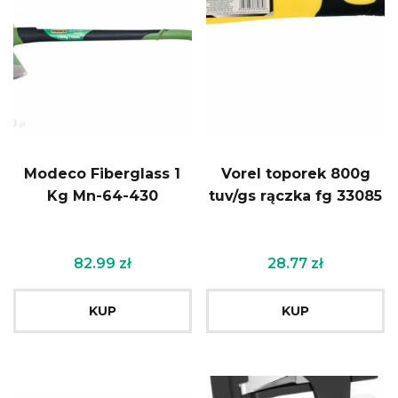
Modeco Fiberglass 1
Vorel toporek 800g
Kg Mn-64-430
tuv/gs rączka fg 33085
82.99
zł
28.77
zł
KUP
KUP