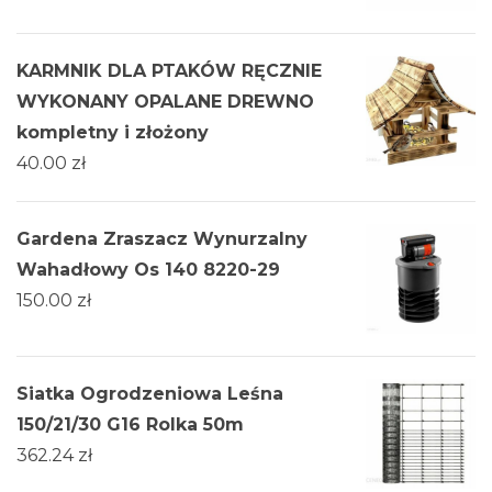
KARMNIK DLA PTAKÓW RĘCZNIE
WYKONANY OPALANE DREWNO
kompletny i złożony
40.00
zł
Gardena Zraszacz Wynurzalny
Wahadłowy Os 140 8220-29
150.00
zł
Siatka Ogrodzeniowa Leśna
150/21/30 G16 Rolka 50m
362.24
zł