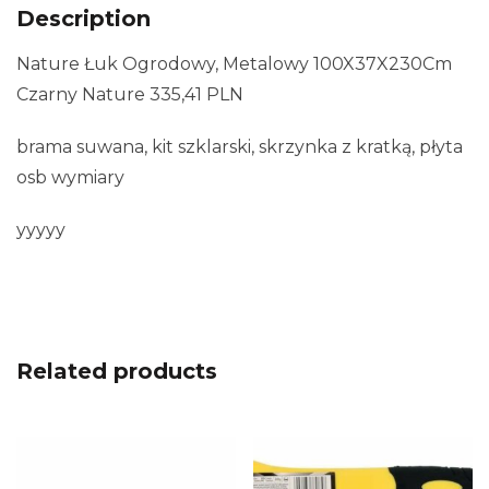
Description
Nature Łuk Ogrodowy, Metalowy 100X37X230Cm
Czarny Nature 335,41 PLN
brama suwana, kit szklarski, skrzynka z kratką, płyta
osb wymiary
yyyyy
Related products