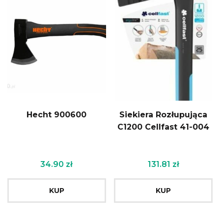
Hecht 900600
Siekiera Rozłupująca
C1200 Cellfast 41-004
34.90
zł
131.81
zł
KUP
KUP