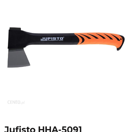
Jufisto HHA-5091