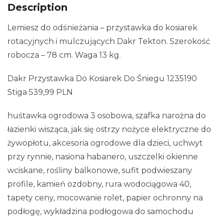
Description
Lemiesz do odśnieżania – przystawka do kosiarek
rotacyjnych i mulczujących Dakr Tekton. Szerokość
robocza – 78 cm. Waga 13 kg.
Dakr Przystawka Do Kosiarek Do Śniegu 1235190
Stiga 539,99 PLN
huśtawka ogrodowa 3 osobowa, szafka narożna do
łazienki wisząca, jak się ostrzy nożyce elektryczne do
żywopłotu, akcesoria ogrodowe dla dzieci, uchwyt
przy rynnie, nasiona habanero, uszczelki okienne
wciskane, rośliny balkonowe, sufit podwieszany
profile, kamień ozdobny, rura wodociągowa 40,
tapety ceny, mocowanie rolet, papier ochronny na
podłogę, wykładzina podłogowa do samochodu