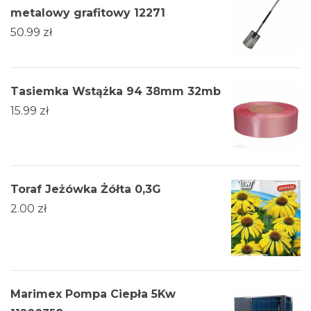
metalowy grafitowy 12271
50.99
zł
Tasiemka Wstążka 94 38mm 32mb
15.99
zł
Toraf Jeżówka Żółta 0,3G
2.00
zł
Marimex Pompa Ciepła 5Kw