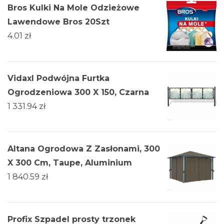
Bros Kulki Na Mole Odzieżowe
Lawendowe Bros 20Szt
4.01
zł
Vidaxl Podwójna Furtka
Ogrodzeniowa 300 X 150, Czarna
1 331.94
zł
Altana Ogrodowa Z Zasłonami, 300
X 300 Cm, Taupe, Aluminium
1 840.59
zł
Profix Szpadel prosty trzonek