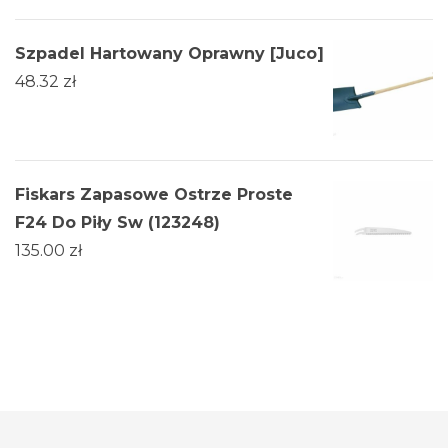
Szpadel Hartowany Oprawny [Juco]
48.32
zł
Fiskars Zapasowe Ostrze Proste
F24 Do Piły Sw (123248)
135.00
zł