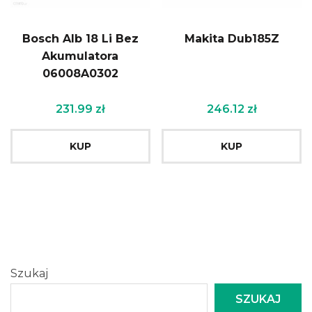
Bosch Alb 18 Li Bez
Makita Dub185Z
Akumulatora
06008A0302
231.99
zł
246.12
zł
KUP
KUP
Szukaj
SZUKAJ