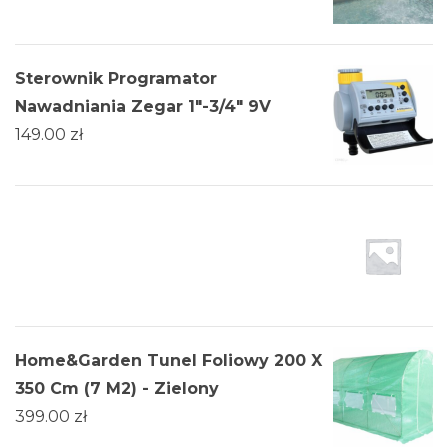
Sterownik Programator
Nawadniania Zegar 1"-3/4" 9V
149.00
zł
Home&Garden Tunel Foliowy 200 X
350 Cm (7 M2) - Zielony
399.00
zł