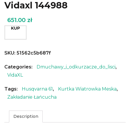
Vidaxl 144988
651.00
zł
KUP
SKU:
51562c5b687f
Categories:
Dmuchawy_i_odkurzacze_do_lisci
,
VidaXL
Tags:
Husqvarna 61
,
Kurtka Wiatrowka Meska
,
Zakładanie Łańcucha
Description