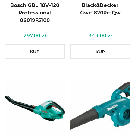
Bosch GBL 18V-120
Black&Decker
Professional
Gwc1820Pc-Qw
06019F5100
297.00
zł
349.00
zł
KUP
KUP