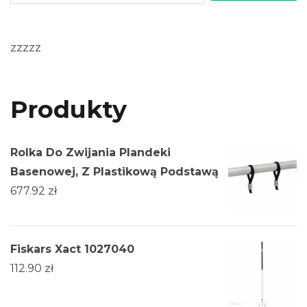
zzzzz
Produkty
Rolka Do Zwijania Plandeki
Basenowej, Z Plastikową Podstawą
677.92
zł
Fiskars Xact 1027040
112.90
zł