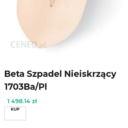
Beta Szpadel Nieiskrzący
1703Ba/Pl
1 498.14
zł
KUP