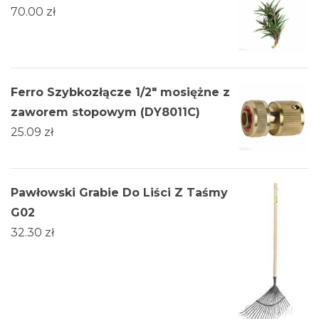
70.00
zł
Ferro Szybkozłącze 1/2" mosiężne z
zaworem stopowym (DY8011C)
25.09
zł
Pawłowski Grabie Do Liści Z Taśmy
G02
32.30
zł