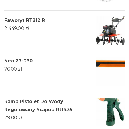
Faworyt RT212 R
2 449.00
zł
Neo 27-030
76.00
zł
Ramp Pistolet Do Wody
Regulowany Yxapud Rt1435
29.00
zł