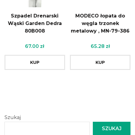
Szpadel Drenarski
MODECO łopata do
Wąski Garden Dedra
węgla trzonek
80B008
metalowy , MN-79-386
67.00
zł
65.28
zł
KUP
KUP
Szukaj
SZUKAJ