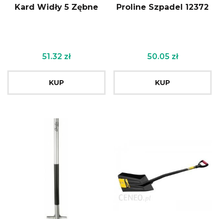
Kard Widły 5 Zębne
Proline Szpadel 12372
51.32
zł
50.05
zł
KUP
KUP