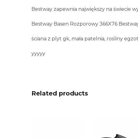
Bestway zapewnia największy na świecie 
Bestway Basen Rozporowy 366X76 Bestwa
ściana z plyt gk, mała patelnia, rośliny eg
yyyyy
Related products