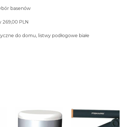
wybór basenów
y 269,00 PLN
zotyczne do domu, listwy podłogowe białe