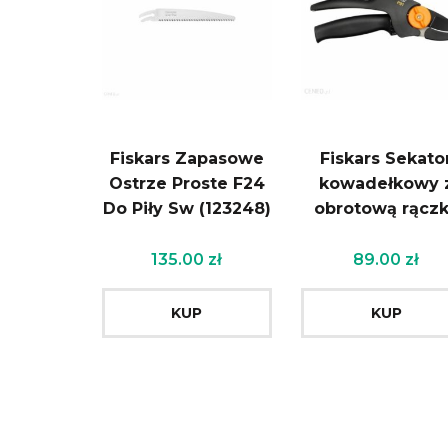
Fiskars Zapasowe
Fiskars Sekato
Ostrze Proste F24
kowadełkowy 
Do Piły Sw (123248)
obrotową rącz
135.00
zł
89.00
zł
KUP
KUP