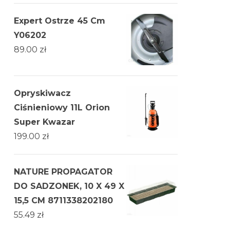
Expert Ostrze 45 Cm
Y06202
89.00
zł
Opryskiwacz
Ciśnieniowy 11L Orion
Super Kwazar
199.00
zł
NATURE PROPAGATOR
DO SADZONEK, 10 X 49 X
15,5 CM 8711338202180
55.49
zł