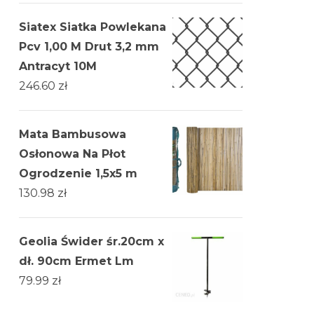
Siatex Siatka Powlekana
Pcv 1,00 M Drut 3,2 mm
Antracyt 10M
246.60
zł
Mata Bambusowa
Osłonowa Na Płot
Ogrodzenie 1,5x5 m
130.98
zł
Geolia Świder śr.20cm x
dł. 90cm Ermet Lm
79.99
zł