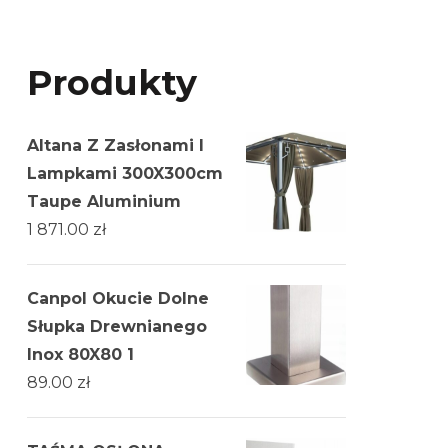
Produkty
Altana Z Zasłonami I
Lampkami 300X300cm
Taupe Aluminium
1 871.00
zł
Canpol Okucie Dolne
Słupka Drewnianego
Inox 80X80 1
89.00
zł