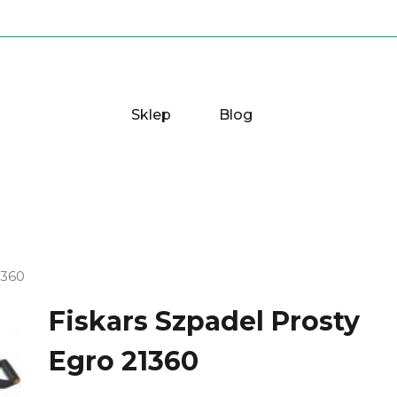
Sklep
Blog
1360
Fiskars Szpadel Prosty
Egro 21360