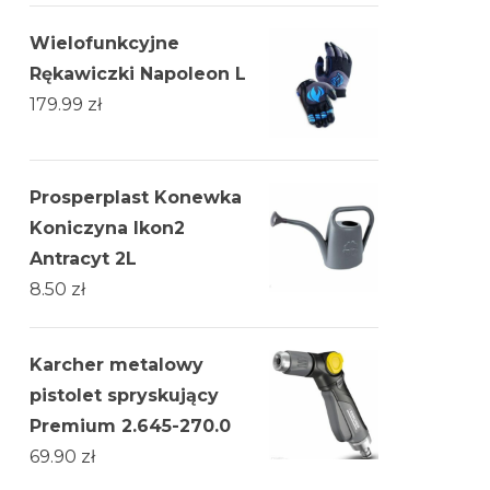
Wielofunkcyjne
Rękawiczki Napoleon L
179.99
zł
Prosperplast Konewka
Koniczyna Ikon2
Antracyt 2L
8.50
zł
Karcher metalowy
pistolet spryskujący
Premium 2.645-270.0
69.90
zł