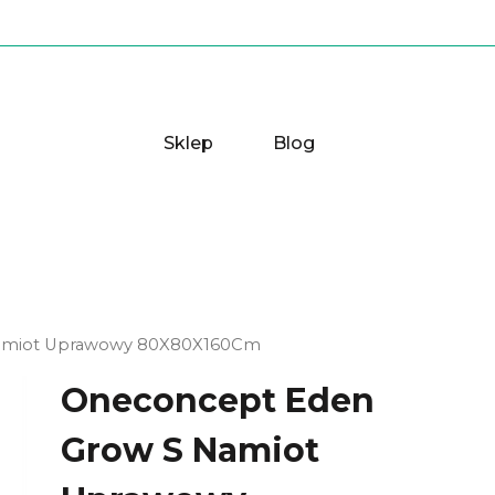
Sklep
Blog
Namiot Uprawowy 80X80X160Cm
Oneconcept Eden
Grow S Namiot