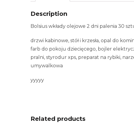
Description
Bolsius wkłady olejowe 2 dni palenia 30 sz
drzwi kabinowe, stół i krzesła, opal do ko
farb do pokoju dziecięcego, bojler elektryczn
pralni, styrodur xps, preparat na rybiki, nar
umywalkowa
yyyyy
Related products