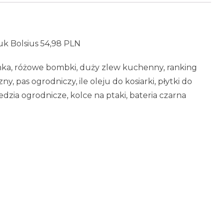
tuk Bolsius 54,98 PLN
minka, różowe bombki, duży zlew kuchenny, ranking
y, pas ogrodniczy, ile oleju do kosiarki, płytki do
zedzia ogrodnicze, kolce na ptaki, bateria czarna