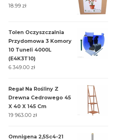
18.99
zł
Tolen Oczyszczalnia
Przydomowa 3 Komory
10 Tuneli 4000L
(E4K3T10)
6 349.00
zł
Regał Na Rośliny Z
Drewna Cedrowego 45
X 40 X 145 Cm
19 963.00
zł
Omnigena 2,5Sc4-21