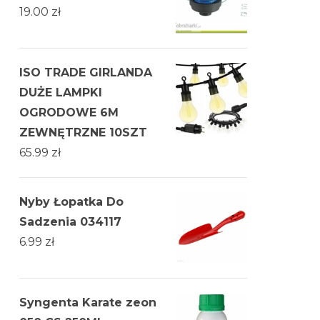
19.00
zł
ISO TRADE GIRLANDA
DUŻE LAMPKI
OGRODOWE 6M
ZEWNĘTRZNE 10SZT
65.99
zł
Nyby Łopatka Do
Sadzenia 034117
6.99
zł
Syngenta Karate zeon