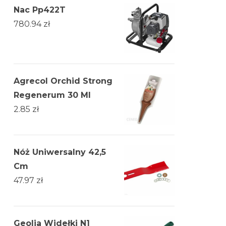
Nac Pp422T
780.94
zł
Agrecol Orchid Strong
Regenerum 30 Ml
2.85
zł
Nóż Uniwersalny 42,5
Cm
47.97
zł
Geolia Widełki N1