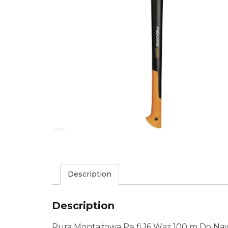
Description
Description
Rura Montażowa Pe fi 16 Wąż 100 m Do Na