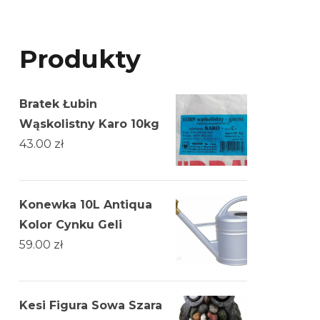
Produkty
Bratek Łubin
Wąskolistny Karo 10kg
43.00
zł
Konewka 10L Antiqua
Kolor Cynku Geli
59.00
zł
Kesi Figura Sowa Szara