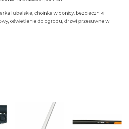
iarka lubelskie, choinka w donicy, bezpieczniki
y, oświetlenie do ogrodu, drzwi przesuwne w