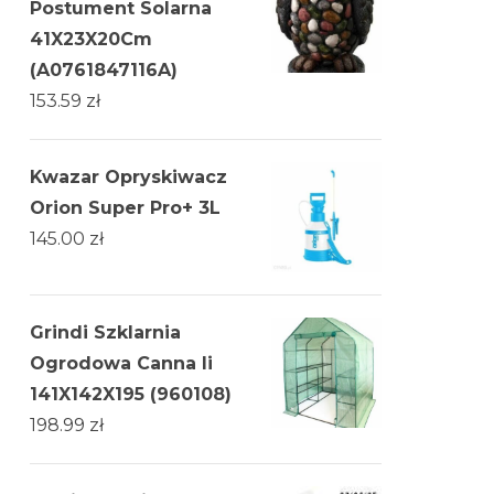
Postument Solarna
41X23X20Cm
(A0761847116A)
153.59
zł
Kwazar Opryskiwacz
Orion Super Pro+ 3L
145.00
zł
Grindi Szklarnia
Ogrodowa Canna Ii
141X142X195 (960108)
198.99
zł