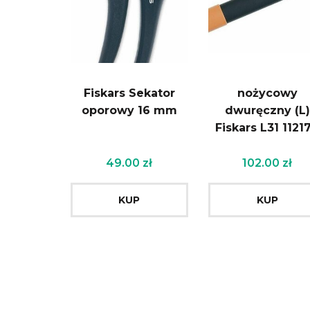
Fiskars Sekator
nożycowy
oporowy 16 mm
dwuręczny (L)
Fiskars L31 1121
49.00
zł
102.00
zł
KUP
KUP