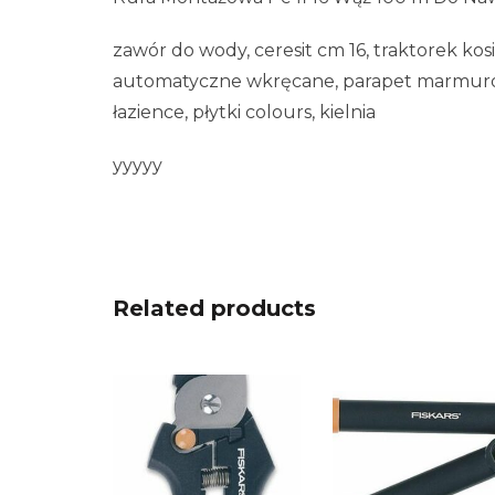
zawór do wody, ceresit cm 16, traktorek kos
automatyczne wkręcane, parapet marmurow
łazience, płytki colours, kielnia
yyyyy
Related products