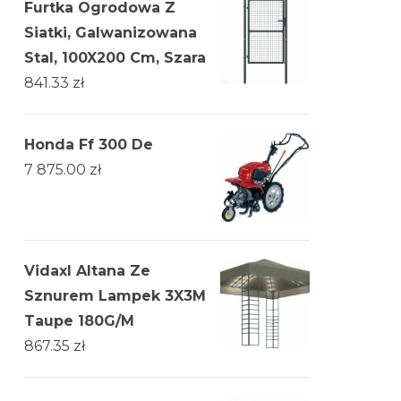
Furtka Ogrodowa Z
Siatki, Galwanizowana
Stal, 100X200 Cm, Szara
841.33
zł
Honda Ff 300 De
7 875.00
zł
Vidaxl Altana Ze
Sznurem Lampek 3X3M
Taupe 180G/M
867.35
zł