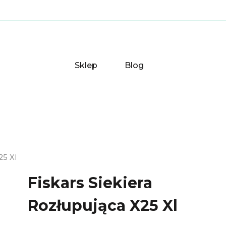
Sklep
Blog
25 Xl
Fiskars Siekiera
Rozłupująca X25 Xl