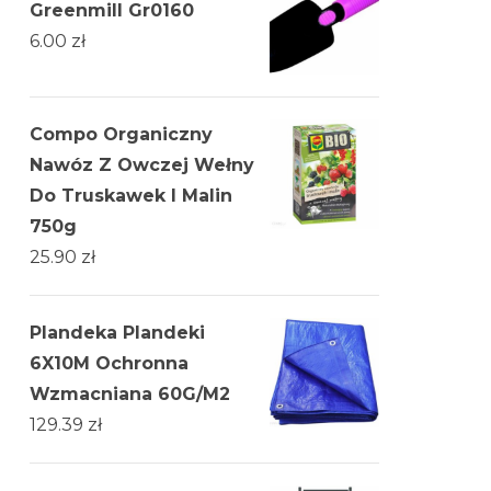
Greenmill Gr0160
6.00
zł
Compo Organiczny
Nawóz Z Owczej Wełny
Do Truskawek I Malin
750g
25.90
zł
Plandeka Plandeki
6X10M Ochronna
Wzmacniana 60G/M2
129.39
zł