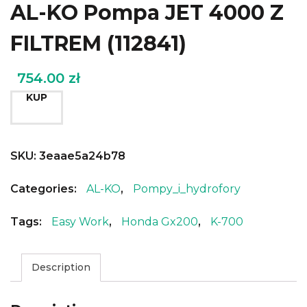
AL-KO Pompa JET 4000 Z
FILTREM (112841)
754.00
zł
KUP
SKU:
3eaae5a24b78
Categories:
AL-KO
,
Pompy_i_hydrofory
Tags:
Easy Work
,
Honda Gx200
,
K-700
Description