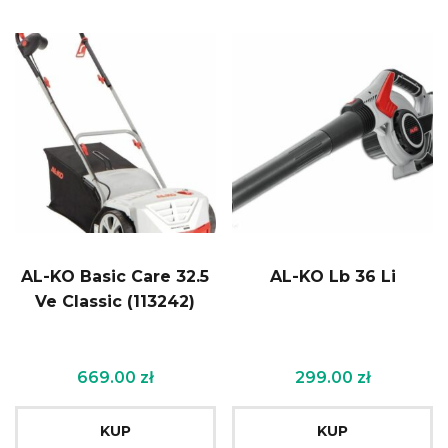
AL-KO Basic Care 32.5
AL-KO Lb 36 Li
Ve Classic (113242)
669.00
zł
299.00
zł
KUP
KUP