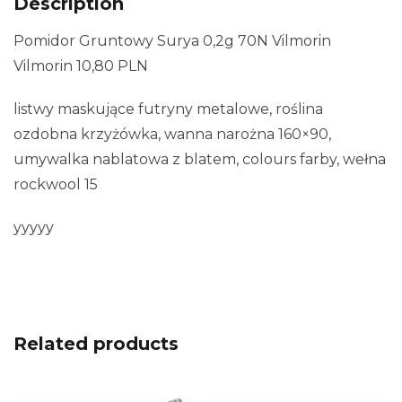
Description
Pomidor Gruntowy Surya 0,2g 70N Vilmorin
Vilmorin 10,80 PLN
listwy maskujące futryny metalowe, roślina
ozdobna krzyżówka, wanna narożna 160×90,
umywalka nablatowa z blatem, colours farby, wełna
rockwool 15
yyyyy
Related products