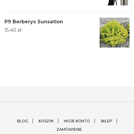
P9 Berberys Sunsation
15.40
zł
BLOG
KOSZYK
MOJE KONTO
SKLEP
ZAMÓWIENIE