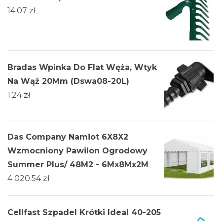
14.07
zł
Bradas Wpinka Do Flat Węża, Wtyk
Na Wąż 20Mm (Dswa08-20L)
1.24
zł
Das Company Namiot 6X8X2
Wzmocniony Pawilon Ogrodowy
Summer Plus/ 48M2 - 6Mx8Mx2M
4 020.54
zł
Cellfast Szpadel Krótki Ideal 40-205