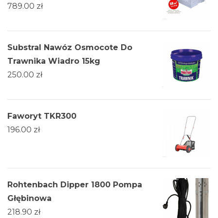
789.00
zł
Substral Nawóz Osmocote Do
Trawnika Wiadro 15kg
250.00
zł
Faworyt TKR300
196.00
zł
Rohtenbach Dipper 1800 Pompa
Głębinowa
218.90
zł