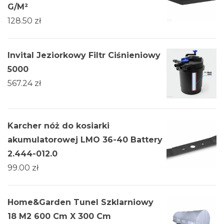
G/M²
128.50
zł
Invital Jeziorkowy Filtr Ciśnieniowy
5000
567.24
zł
Karcher nóż do kosiarki
akumulatorowej LMO 36-40 Battery
2.444-012.0
99.00
zł
Home&Garden Tunel Szklarniowy
18 M2 600 Cm X 300 Cm