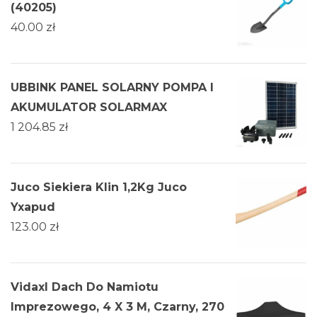
(40205)
40.00
zł
UBBINK PANEL SOLARNY POMPA I
AKUMULATOR SOLARMAX
1 204.85
zł
Juco Siekiera Klin 1,2Kg Juco
Yxapud
123.00
zł
Vidaxl Dach Do Namiotu
Imprezowego, 4 X 3 M, Czarny, 270