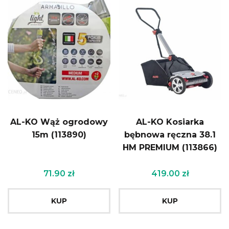
AL-KO Wąż ogrodowy
AL-KO Kosiarka
15m (113890)
bębnowa ręczna 38.1
HM PREMIUM (113866)
71.90
zł
419.00
zł
KUP
KUP